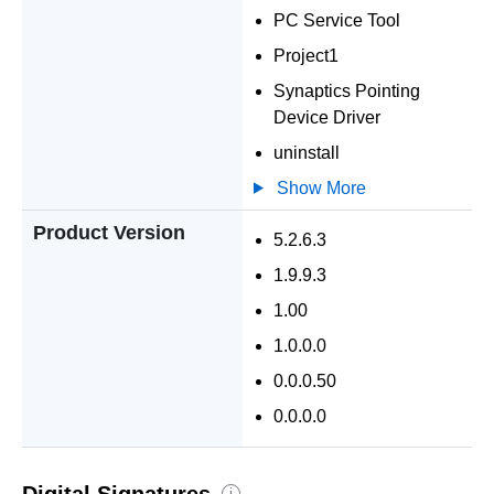
PC Service Tool
Project1
Synaptics Pointing
Device Driver
uninstall
Show More
Product Version
5.2.6.3
1.9.9.3
1.00
1.0.0.0
0.0.0.50
0.0.0.0
Digital Signatures
i