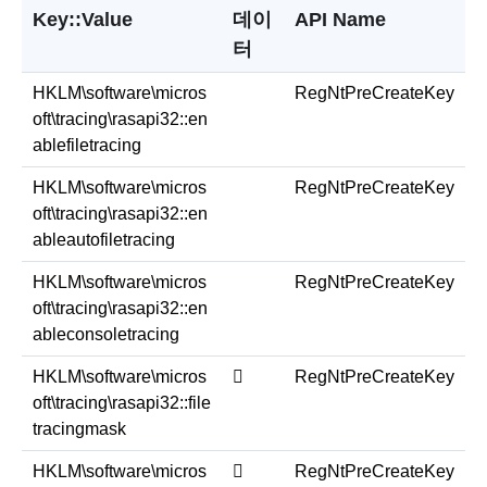
Key::Value
데이
API Name
터
HKLM\software\micros
RegNtPreCreateKey
oft\tracing\rasapi32::en
ablefiletracing
HKLM\software\micros
RegNtPreCreateKey
oft\tracing\rasapi32::en
ableautofiletracing
HKLM\software\micros
RegNtPreCreateKey
oft\tracing\rasapi32::en
ableconsoletracing
HKLM\software\micros
￿
RegNtPreCreateKey
oft\tracing\rasapi32::file
tracingmask
HKLM\software\micros
￿
RegNtPreCreateKey