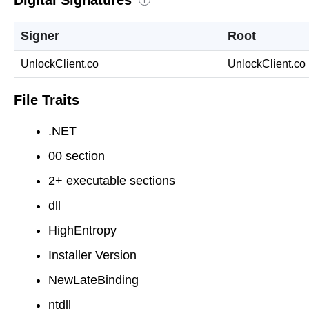
Signer
Root
UnlockClient.co
UnlockClient.co
File Traits
.NET
00 section
2+ executable sections
dll
HighEntropy
Installer Version
NewLateBinding
ntdll