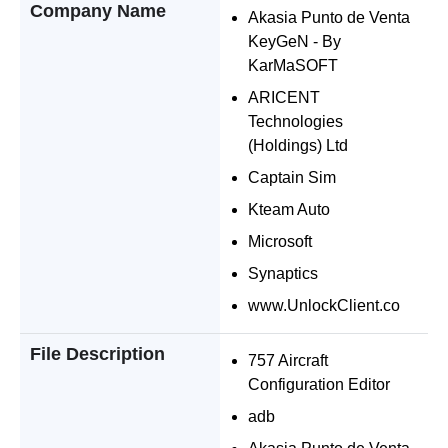
Company Name
Akasia Punto de Venta
KeyGeN - By
KarMaSOFT
ARICENT
Technologies
(Holdings) Ltd
Captain Sim
Kteam Auto
Microsoft
Synaptics
www.UnlockClient.co
File Description
757 Aircraft
Configuration Editor
adb