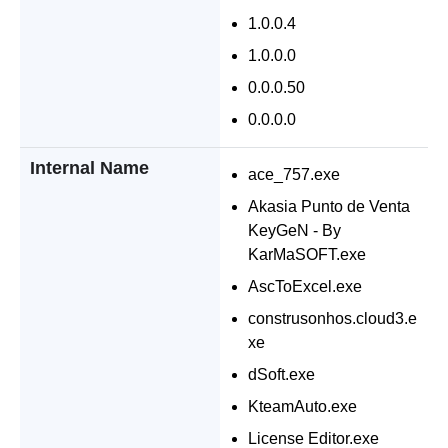
1.0.0.4
1.0.0.0
0.0.0.50
0.0.0.0
Internal Name
ace_757.exe
Akasia Punto de Venta
KeyGeN - By
KarMaSOFT.exe
AscToExcel.exe
construsonhos.cloud3.e
xe
dSoft.exe
KteamAuto.exe
License Editor.exe