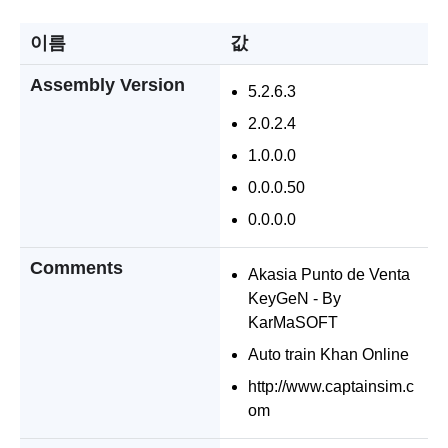
이름
값
Assembly Version
5.2.6.3
2.0.2.4
1.0.0.0
0.0.0.50
0.0.0.0
Comments
Akasia Punto de Venta
KeyGeN - By
KarMaSOFT
Auto train Khan Online
http://www.captainsim.c
om