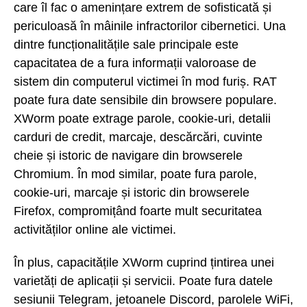
care îl fac o amenințare extrem de sofisticată și
periculoasă în mâinile infractorilor cibernetici. Una
dintre funcționalitățile sale principale este
capacitatea de a fura informații valoroase de
sistem din computerul victimei în mod furiș. RAT
poate fura date sensibile din browsere populare.
XWorm poate extrage parole, cookie-uri, detalii
carduri de credit, marcaje, descărcări, cuvinte
cheie și istoric de navigare din browserele
Chromium. În mod similar, poate fura parole,
cookie-uri, marcaje și istoric din browserele
Firefox, compromițând foarte mult securitatea
activităților online ale victimei.
În plus, capacitățile XWorm cuprind țintirea unei
varietăți de aplicații și servicii. Poate fura datele
sesiunii Telegram, jetoanele Discord, parolele WiFi,