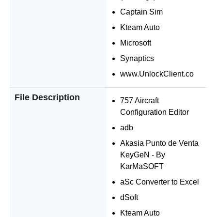
Captain Sim
Kteam Auto
Microsoft
Synaptics
www.UnlockClient.co
File Description
757 Aircraft
Configuration Editor
adb
Akasia Punto de Venta
KeyGeN - By
KarMaSOFT
aSc Converter to Excel
dSoft
Kteam Auto