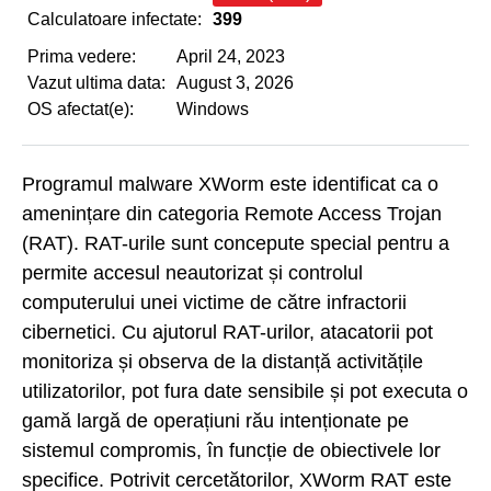
Calculatoare infectate:
399
Prima vedere:
April 24, 2023
Vazut ultima data:
August 3, 2026
OS afectat(e):
Windows
Programul malware XWorm este identificat ca o
amenințare din categoria Remote Access Trojan
(RAT). RAT-urile sunt concepute special pentru a
permite accesul neautorizat și controlul
computerului unei victime de către infractorii
cibernetici. Cu ajutorul RAT-urilor, atacatorii pot
monitoriza și observa de la distanță activitățile
utilizatorilor, pot fura date sensibile și pot executa o
gamă largă de operațiuni rău intenționate pe
sistemul compromis, în funcție de obiectivele lor
specifice. Potrivit cercetătorilor, XWorm RAT este