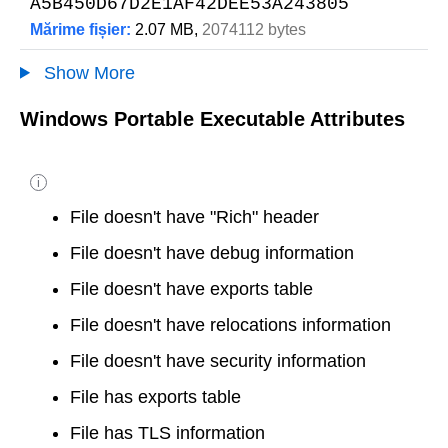
A5B450D67D2E1AF42DEE53A243805
Mărime fișier:
2.07 MB,
2074112 bytes
Show More
Windows Portable Executable Attributes
i
File doesn't have "Rich" header
File doesn't have debug information
File doesn't have exports table
File doesn't have relocations information
File doesn't have security information
File has exports table
File has TLS information