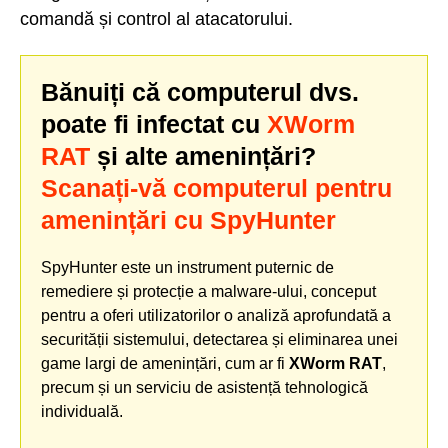
comandă și control al atacatorului.
Bănuiți că computerul dvs.
poate fi infectat cu
XWorm
RAT
și alte amenințări?
Scanați-vă computerul pentru
amenințări cu SpyHunter
SpyHunter este un instrument puternic de
remediere și protecție a malware-ului, conceput
pentru a oferi utilizatorilor o analiză aprofundată a
securității sistemului, detectarea și eliminarea unei
game largi de amenințări, cum ar fi
XWorm RAT
,
precum și un serviciu de asistență tehnologică
individuală.