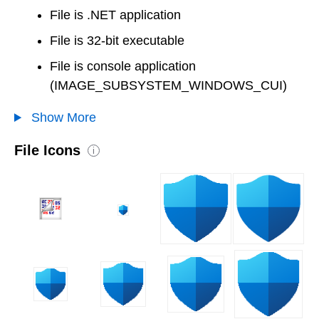
File is .NET application
File is 32-bit executable
File is console application
(IMAGE_SUBSYSTEM_WINDOWS_CUI)
Show More
File Icons
i