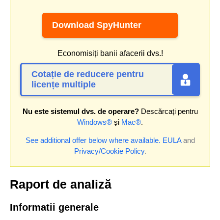
Download SpyHunter
Economisiți banii afacerii dvs.!
Cotație de reducere pentru
licențe multiple
Nu este sistemul dvs. de operare?
Descărcați pentru
Windows®
și
Mac®
.
See additional offer below where available.
EULA
and
Privacy/Cookie Policy
.
Raport de analiză
Informatii generale