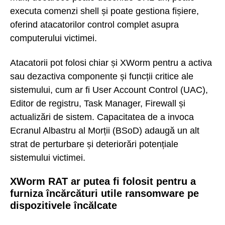
executa comenzi shell și poate gestiona fișiere,
oferind atacatorilor control complet asupra
computerului victimei.
Atacatorii pot folosi chiar și XWorm pentru a activa
sau dezactiva componente și funcții critice ale
sistemului, cum ar fi User Account Control (UAC),
Editor de registru, Task Manager, Firewall și
actualizări de sistem. Capacitatea de a invoca
Ecranul Albastru al Morții (BSoD) adaugă un alt
strat de perturbare și deteriorări potențiale
sistemului victimei.
XWorm RAT ar putea fi folosit pentru a
furniza încărcături utile ransomware pe
dispozitivele încălcate