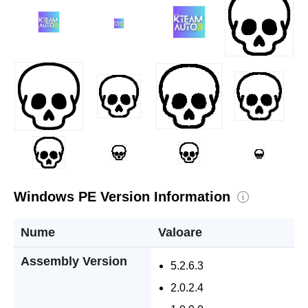
Windows PE Version Information
i
Nume
Valoare
Assembly Version
5.2.6.3
2.0.2.4