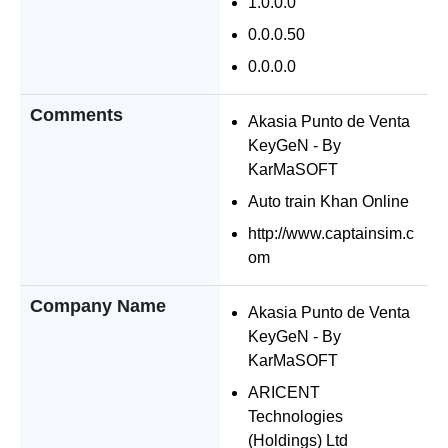
1.0.0.0
0.0.0.50
0.0.0.0
Comments
Akasia Punto de Venta
KeyGeN - By
KarMaSOFT
Auto train Khan Online
http://www.captainsim.c
om
Company Name
Akasia Punto de Venta
KeyGeN - By
KarMaSOFT
ARICENT
Technologies
(Holdings) Ltd