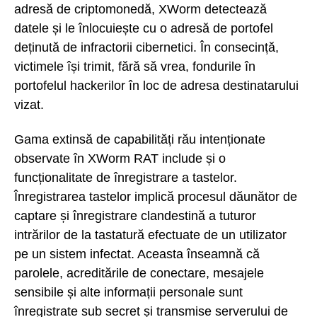
adresă de criptomonedă, XWorm detectează
datele și le înlocuiește cu o adresă de portofel
deținută de infractorii cibernetici. În consecință,
victimele își trimit, fără să vrea, fondurile în
portofelul hackerilor în loc de adresa destinatarului
vizat.
Gama extinsă de capabilități rău intenționate
observate în XWorm RAT include și o
funcționalitate de înregistrare a tastelor.
Înregistrarea tastelor implică procesul dăunător de
captare și înregistrare clandestină a tuturor
intrărilor de la tastatură efectuate de un utilizator
pe un sistem infectat. Aceasta înseamnă că
parolele, acreditările de conectare, mesajele
sensibile și alte informații personale sunt
înregistrate sub secret și transmise serverului de