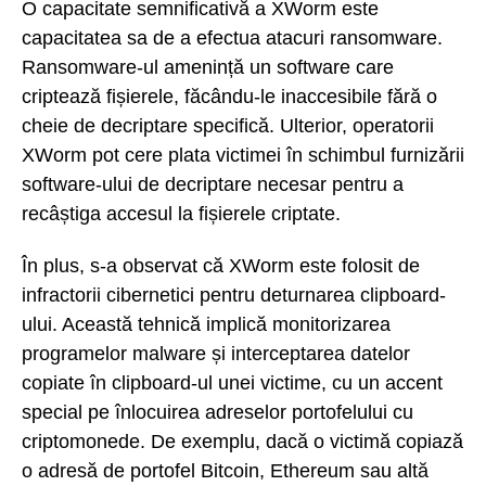
O capacitate semnificativă a XWorm este
capacitatea sa de a efectua atacuri ransomware.
Ransomware-ul amenință un software care
criptează fișierele, făcându-le inaccesibile fără o
cheie de decriptare specifică. Ulterior, operatorii
XWorm pot cere plata victimei în schimbul furnizării
software-ului de decriptare necesar pentru a
recâștiga accesul la fișierele criptate.
În plus, s-a observat că XWorm este folosit de
infractorii cibernetici pentru deturnarea clipboard-
ului. Această tehnică implică monitorizarea
programelor malware și interceptarea datelor
copiate în clipboard-ul unei victime, cu un accent
special pe înlocuirea adreselor portofelului cu
criptomonede. De exemplu, dacă o victimă copiază
o adresă de portofel Bitcoin, Ethereum sau altă