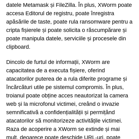
datele Metamask și FileZilla. În plus, XWorm poate
accesa Editorul de registru, poate înregistra
apăsările de taste, poate rula ransomware pentru a
cripta fișierele și poate solicita o răscumpărare și
poate manipula datele, serviciile și procesele din
clipboard.
Dincolo de furtul de informații, XWorm are
capacitatea de a executa fișiere, oferind
atacatorilor puterea de a rula diferite programe și
încărcături utile pe sistemul compromis. În plus,
troianul poate obține acces neautorizat la camera
web și la microfonul victimei, creând o invazie
semnificativă a confidențialității și permițând
atacatorilor să monitorizeze activitățile victimei.
Raza de acoperire a XWorm se extinde și mai
mult, deoarece poate deschide URL-uri, poate