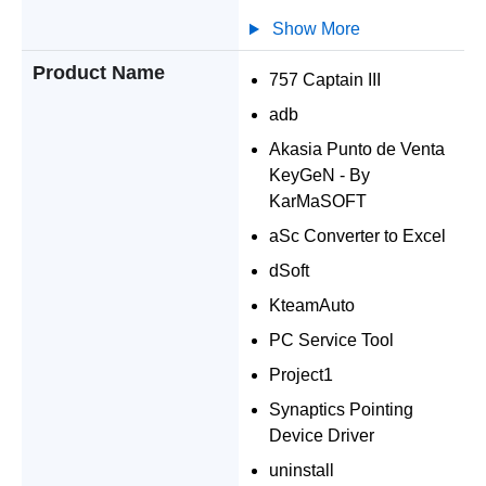
Show More
Product Name
757 Captain III
adb
Akasia Punto de Venta
KeyGeN - By
KarMaSOFT
aSc Converter to Excel
dSoft
KteamAuto
PC Service Tool
Project1
Synaptics Pointing
Device Driver
uninstall