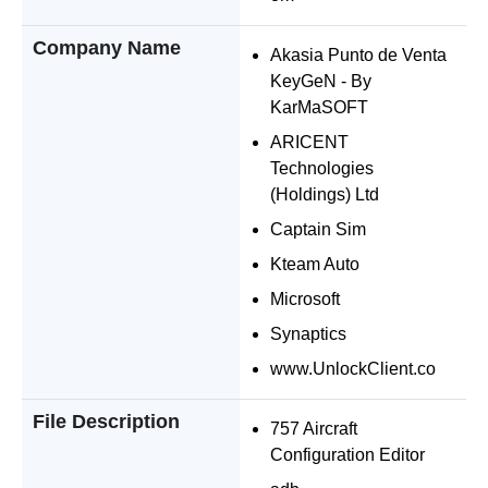
Company Name
Akasia Punto de Venta
KeyGeN - By
KarMaSOFT
ARICENT
Technologies
(Holdings) Ltd
Captain Sim
Kteam Auto
Microsoft
Synaptics
www.UnlockClient.co
File Description
757 Aircraft
Configuration Editor