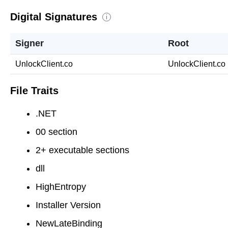
Digital Signatures
i
Signer
Root
UnlockClient.co
UnlockClient.co
File Traits
.NET
00 section
2+ executable sections
dll
HighEntropy
Installer Version
NewLateBinding