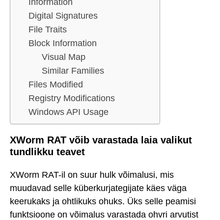
Information
Digital Signatures
File Traits
Block Information
Visual Map
Similar Families
Files Modified
Registry Modifications
Windows API Usage
XWorm RAT võib varastada laia valikut
tundlikku teavet
XWorm RAT-il on suur hulk võimalusi, mis
muudavad selle küberkurjategijate käes väga
keerukaks ja ohtlikuks ohuks. Üks selle peamisi
funktsioone on võimalus varastada ohvri arvutist