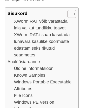
Sisukord
XWorm RAT võib varastada
laia valikut tundlikku teavet
XWorm RAT-i saab kasutada
lunavara kasulike koormuste
edastamiseks rikutud
seadmetes
Analüüsiaruanne
Üldine informatsioon
Known Samples
Windows Portable Executable
Attributes
File Icons
Windows PE Version