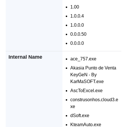
1.00
1.0.0.4
1.0.0.0
0.0.0.50
0.0.0.0
Internal Name
ace_757.exe
Akasia Punto de Venta
KeyGeN - By
KarMaSOFT.exe
AscToExcel.exe
construsonhos.cloud3.e
xe
dSoft.exe
KteamAuto.exe