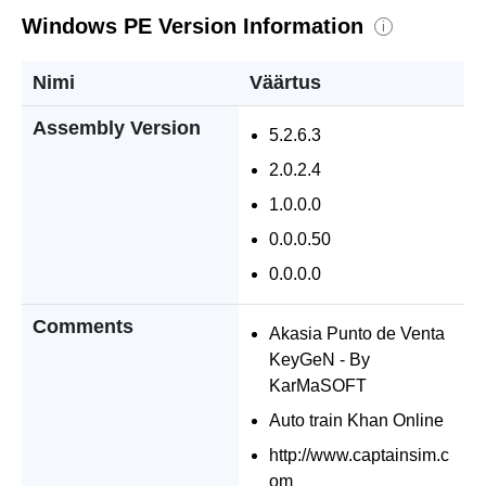
Windows PE Version Information
i
Nimi
Väärtus
Assembly Version
5.2.6.3
2.0.2.4
1.0.0.0
0.0.0.50
0.0.0.0
Comments
Akasia Punto de Venta
KeyGeN - By
KarMaSOFT
Auto train Khan Online
http://www.captainsim.c
om