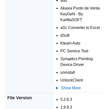
adb
Akasia Punto de Venta
KeyGeN - By
KarMaSOFT
aSc Converter to Excel
dSoft
Kteam Auto
PC Service Tool
Synaptics Pointing
Device Driver
uninstall
UnlockClient
Show More
File Version
5.2.6.3
1.9.9.3