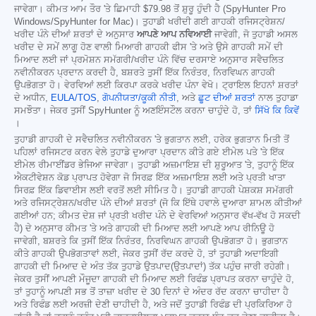
ਜਾਵੇਗਾ। ਕੀਮਤ ਆਮ ਤੌਰ 'ਤੇ ਛਿਮਾਹੀ
$79.98
ਤੋਂ ਸ਼ੁਰੂ ਹੁੰਦੀ ਹੈ (SpyHunter Pro
Windows/SpyHunter for Mac)। ਤੁਹਾਡੀ ਖਰੀਦੀ ਗਈ ਗਾਹਕੀ ਰਜਿਸਟ੍ਰੇਸ਼ਨ/
ਖਰੀਦ ਪੰਨੇ ਦੀਆਂ ਸ਼ਰਤਾਂ ਦੇ ਅਨੁਸਾਰ
ਆਪਣੇ ਆਪ ਨਵਿਆਈ
ਜਾਵੇਗੀ, ਜੋ ਤੁਹਾਡੀ ਅਸਲ
ਖਰੀਦ ਦੇ ਸਮੇਂ ਲਾਗੂ ਹੋਣ ਵਾਲੀ ਮਿਆਰੀ ਗਾਹਕੀ ਫੀਸ 'ਤੇ ਅਤੇ ਉਸੇ ਗਾਹਕੀ ਸਮੇਂ ਦੀ
ਮਿਆਦ ਲਈ ਜਾਂ ਪ੍ਰਮੋਸ਼ਨ ਸਮੱਗਰੀ/ਖਰੀਦ ਪੰਨੇ ਵਿੱਚ ਦਰਸਾਏ ਅਨੁਸਾਰ ਸਵੈਚਲਿਤ
ਨਵੀਨੀਕਰਨ ਪ੍ਰਦਾਨ ਕਰਦੀ ਹੈ, ਬਸ਼ਰਤੇ ਤੁਸੀਂ ਇੱਕ ਨਿਰੰਤਰ, ਨਿਰਵਿਘਨ ਗਾਹਕੀ
ਉਪਭੋਗਤਾ ਹੋ। ਵੇਰਵਿਆਂ ਲਈ ਕਿਰਪਾ ਕਰਕੇ ਖਰੀਦ ਪੰਨਾ ਵੇਖੋ। ਟ੍ਰਾਇਲ ਇਹਨਾਂ ਸ਼ਰਤਾਂ
ਦੇ ਅਧੀਨ,
EULA/TOS
,
ਗੋਪਨੀਯਤਾ/ਕੂਕੀ ਨੀਤੀ
, ਅਤੇ
ਛੂਟ ਦੀਆਂ ਸ਼ਰਤਾਂ
ਨਾਲ ਤੁਹਾਡਾ
ਸਮਝੌਤਾ। ਜੇਕਰ ਤੁਸੀਂ SpyHunter ਨੂੰ ਅਣਇੰਸਟੌਲ ਕਰਨਾ ਚਾਹੁੰਦੇ ਹੋ, ਤਾਂ
ਸਿੱਖੋ ਕਿ ਕਿਵੇਂ
।
ਤੁਹਾਡੀ ਗਾਹਕੀ ਦੇ ਸਵੈਚਲਿਤ ਨਵੀਨੀਕਰਨ 'ਤੇ ਭੁਗਤਾਨ ਲਈ, ਹਰੇਕ ਭੁਗਤਾਨ ਮਿਤੀ ਤੋਂ
ਪਹਿਲਾਂ ਰਜਿਸਟਰ ਕਰਨ ਵੇਲੇ ਤੁਹਾਡੇ ਦੁਆਰਾ ਪ੍ਰਦਾਨ ਕੀਤੇ ਗਏ ਈਮੇਲ ਪਤੇ 'ਤੇ ਇੱਕ
ਈਮੇਲ ਰੀਮਾਈਂਡਰ ਭੇਜਿਆ ਜਾਵੇਗਾ। ਤੁਹਾਡੀ ਅਜ਼ਮਾਇਸ਼ ਦੀ ਸ਼ੁਰੂਆਤ 'ਤੇ, ਤੁਹਾਨੂੰ ਇੱਕ
ਐਕਟੀਵੇਸ਼ਨ ਕੋਡ ਪ੍ਰਾਪਤ ਹੋਵੇਗਾ ਜੋ ਸਿਰਫ਼ ਇੱਕ ਅਜ਼ਮਾਇਸ਼ ਲਈ ਅਤੇ ਪ੍ਰਤੀ ਖਾਤਾ
ਸਿਰਫ਼ ਇੱਕ ਡਿਵਾਈਸ ਲਈ ਵਰਤੋਂ ਲਈ ਸੀਮਿਤ ਹੈ। ਤੁਹਾਡੀ ਗਾਹਕੀ ਪੇਸ਼ਕਸ਼ ਸਮੱਗਰੀ
ਅਤੇ ਰਜਿਸਟ੍ਰੇਸ਼ਨ/ਖਰੀਦ ਪੰਨੇ ਦੀਆਂ ਸ਼ਰਤਾਂ (ਜੋ ਕਿ ਇੱਥੇ ਹਵਾਲੇ ਦੁਆਰਾ ਸ਼ਾਮਲ ਕੀਤੀਆਂ
ਗਈਆਂ ਹਨ; ਕੀਮਤ ਦੇਸ਼ ਜਾਂ ਪ੍ਰਤੀ ਖਰੀਦ ਪੰਨੇ ਦੇ ਵੇਰਵਿਆਂ ਅਨੁਸਾਰ ਵੱਖ-ਵੱਖ ਹੋ ਸਕਦੀ
ਹੈ) ਦੇ ਅਨੁਸਾਰ ਕੀਮਤ 'ਤੇ ਅਤੇ ਗਾਹਕੀ ਦੀ ਮਿਆਦ ਲਈ ਆਪਣੇ ਆਪ ਰੀਨਿਊ ਹੋ
ਜਾਵੇਗੀ, ਬਸ਼ਰਤੇ ਕਿ ਤੁਸੀਂ ਇੱਕ ਨਿਰੰਤਰ, ਨਿਰਵਿਘਨ ਗਾਹਕੀ ਉਪਭੋਗਤਾ ਹੋ। ਭੁਗਤਾਨ
ਕੀਤੇ ਗਾਹਕੀ ਉਪਭੋਗਤਾਵਾਂ ਲਈ, ਜੇਕਰ ਤੁਸੀਂ ਰੱਦ ਕਰਦੇ ਹੋ, ਤਾਂ ਤੁਹਾਡੀ ਅਦਾਇਗੀ
ਗਾਹਕੀ ਦੀ ਮਿਆਦ ਦੇ ਅੰਤ ਤੱਕ ਤੁਹਾਡੇ ਉਤਪਾਦ(ਉਤਪਾਦਾਂ) ਤੱਕ ਪਹੁੰਚ ਜਾਰੀ ਰਹੇਗੀ।
ਜੇਕਰ ਤੁਸੀਂ ਆਪਣੀ ਮੌਜੂਦਾ ਗਾਹਕੀ ਦੀ ਮਿਆਦ ਲਈ ਰਿਫੰਡ ਪ੍ਰਾਪਤ ਕਰਨਾ ਚਾਹੁੰਦੇ ਹੋ,
ਤਾਂ ਤੁਹਾਨੂੰ ਆਪਣੀ ਸਭ ਤੋਂ ਤਾਜ਼ਾ ਖਰੀਦ ਦੇ 30 ਦਿਨਾਂ ਦੇ ਅੰਦਰ ਰੱਦ ਕਰਨਾ ਚਾਹੀਦਾ ਹੈ
ਅਤੇ ਰਿਫੰਡ ਲਈ ਅਰਜ਼ੀ ਦੇਣੀ ਚਾਹੀਦੀ ਹੈ, ਅਤੇ ਜਦੋਂ ਤੁਹਾਡੀ ਰਿਫੰਡ ਦੀ ਪ੍ਰਕਿਰਿਆ ਹੋ