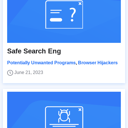
Safe Search Eng
Potentially Unwanted Programs
,
Browser Hijackers
June 21, 2023