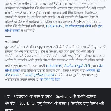
ਤੁਹਾਡੀ ਅਸਲ ਖਰੀਦ ਗਾਹਕੀ ਦੇ ਸਮੇਂ ਅਤੇ ਉਸੇ ਗਾਹਕੀ ਸਮੇਂ ਦੀ ਮਿਆਦ ਲਈ ਜਾਂ
ਪ੍ਰਮੋਸ਼ਨ ਸਮੱਗਰੀ/ਖਰੀਦ ਪੰਨੇ ਵਿੱਚ ਦਰਸਾਏ ਅਨੁਸਾਰ ਲਾਗੂ ਹੋਣ ਵਾਲੀ ਮਿਆਰੀ ਗਾਹਕੀ
ਫੀਸ 'ਤੇ ਆਪਣੇ ਆਪ
ਰੀਨਿਊ ਹੋ ਜਾਵੇਗੀ
, ਬਸ਼ਰਤੇ ਤੁਸੀਂ ਇੱਕ ਨਿਰੰਤਰ, ਨਿਰਵਿਘਨ
ਗਾਹਕੀ ਉਪਭੋਗਤਾ ਹੋ ਅਤੇ ਜਿਸ ਲਈ ਤੁਹਾਨੂੰ ਆਪਣੀ ਗਾਹਕੀ ਦੀ ਮਿਆਦ ਪੁੱਗਣ ਤੋਂ
ਪਹਿਲਾਂ ਆਉਣ ਵਾਲੇ ਖਰਚਿਆਂ ਦਾ ਨੋਟਿਸ ਪ੍ਰਾਪਤ ਹੋਵੇਗਾ। SpyHunter ਦੀ ਖਰੀਦ
ਖਰੀਦ ਪੰਨੇ 'ਤੇ ਨਿਯਮਾਂ ਅਤੇ ਸ਼ਰਤਾਂ,
EULA/TOS
,
ਗੋਪਨੀਯਤਾ/ਕੂਕੀ ਨੀਤੀ
ਅਤੇ
ਛੂਟ
ਦੀਆਂ ਸ਼ਰਤਾਂ
ਦੇ ਅਧੀਨ ਹੈ।
------
ਆਮ ਸ਼ਰਤਾਂ
ਛੂਟ ਵਾਲੀ ਕੀਮਤ ਦੇ ਤਹਿਤ SpyHunter ਲਈ ਕੋਈ ਵੀ ਖਰੀਦ ਪੇਸ਼ਕਸ਼ ਕੀਤੀ ਛੂਟ ਵਾਲੀ
ਗਾਹਕੀ ਮਿਆਦ ਲਈ ਵੈਧ ਹੈ। ਉਸ ਤੋਂ ਬਾਅਦ, ਉਸ ਸਮੇਂ ਲਾਗੂ ਮਿਆਰੀ ਕੀਮਤ
ਆਟੋਮੈਟਿਕ ਨਵੀਨੀਕਰਨ ਅਤੇ/ਜਾਂ ਭਵਿੱਖੀ ਖਰੀਦਾਂ ਲਈ ਲਾਗੂ ਹੋਵੇਗੀ। ਕੀਮਤ ਬਦਲਣ ਦੇ
ਅਧੀਨ ਹੈ, ਹਾਲਾਂਕਿ ਅਸੀਂ ਤੁਹਾਨੂੰ ਕੀਮਤ ਵਿੱਚ ਬਦਲਾਅ ਬਾਰੇ ਪਹਿਲਾਂ ਹੀ ਸੂਚਿਤ ਕਰਾਂਗੇ।
ਸਾਰੇ SpyHunter ਸੰਸਕਰਣ ਸਾਡੀ
EULA/TOS
,
ਗੋਪਨੀਯਤਾ/ਕੂਕੀ ਨੀਤੀ
, ਅਤੇ
ਛੋਟ
ਦੀਆਂ ਸ਼ਰਤਾਂ
ਨਾਲ ਸਹਿਮਤ ਹੋਣ 'ਤੇ ਨਿਰਭਰ ਹਨ। ਕਿਰਪਾ ਕਰਕੇ ਸਾਡੇ
ਅਕਸਰ ਪੁੱਛੇ
ਜਾਂਦੇ ਸਵਾਲ
ਅਤੇ
ਧਮਕੀ ਮੁਲਾਂਕਣ ਮਾਪਦੰਡ
ਵੀ ਵੇਖੋ। ਜੇਕਰ ਤੁਸੀਂ SpyHunter ਨੂੰ
ਅਣਇੰਸਟੌਲ ਕਰਨਾ ਚਾਹੁੰਦੇ ਹੋ,
ਤਾਂ ਸਿੱਖੋ ਕਿ ਕਿਵੇਂ
।
ਘਰ
ਪ੍ਰੋਗਰਾਮ ਅਣ ਸਥਾਪਤ ਕਦਮ
SpyHunter ਦੇ ਧਮਕੀ ਮੁਲਾਂਕਣ
ਮਾਪਦੰਡ
SpyHunter ਵਾਧੂ ਨਿਯਮ ਅਤੇ ਸ਼ਰਤਾਂ
ਰੈਗਹੰਟਰ ਵਾਧੂ ਨਿਯਮ ਅਤੇ
ਸ਼ਰਤਾਂ