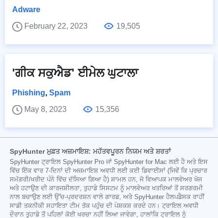
Adware
February 22, 2023
19,505
'ਗੀਕ ਸਕੁਐਡ' ਈਮੇਲ ਘੁਟਾਲਾ
Phishing
,
Spam
May 8, 2023
15,356
SpyHunter ਮੁਫ਼ਤ ਅਜ਼ਮਾਇਸ਼: ਮਹੱਤਵਪੂਰਨ ਨਿਯਮ ਅਤੇ ਸ਼ਰਤਾਂ
SpyHunter ਟ੍ਰਾਇਲ SpyHunter Pro ਜਾਂ SpyHunter for Mac ਲਈ ਹੈ ਅਤੇ ਇਸ
ਵਿੱਚ ਇੱਕ ਵਾਰ 7-ਦਿਨਾਂ ਦੀ ਅਜ਼ਮਾਇਸ਼ ਅਵਧੀ ਲਈ ਕਈ ਡਿਵਾਈਸਾਂ (ਜਿਵੇਂ ਕਿ ਪ੍ਰਚਾਰ
ਸਮੱਗਰੀ/ਖਰੀਦ ਪੰਨੇ ਵਿੱਚ ਦੱਸਿਆ ਗਿਆ ਹੈ) ਸ਼ਾਮਲ ਹਨ, ਜੋ ਵਿਆਪਕ ਮਾਲਵੇਅਰ ਖੋਜ
ਅਤੇ ਹਟਾਉਣ ਦੀ ਕਾਰਜਸ਼ੀਲਤਾ, ਤੁਹਾਡੇ ਸਿਸਟਮ ਨੂੰ ਮਾਲਵੇਅਰ ਖਤਰਿਆਂ ਤੋਂ ਸਰਗਰਮੀ
ਨਾਲ ਬਚਾਉਣ ਲਈ ਉੱਚ-ਪ੍ਰਦਰਸ਼ਨ ਵਾਲੇ ਗਾਰਡ, ਅਤੇ SpyHunter ਹੈਲਪਡੈਸਕ ਰਾਹੀਂ
ਸਾਡੀ ਤਕਨੀਕੀ ਸਹਾਇਤਾ ਟੀਮ ਤੱਕ ਪਹੁੰਚ ਦੀ ਪੇਸ਼ਕਸ਼ ਕਰਦੇ ਹਨ। ਟ੍ਰਾਇਲ ਅਵਧੀ
ਦੌਰਾਨ ਤੁਹਾਡੇ ਤੋਂ ਪਹਿਲਾਂ ਕੋਈ ਖਰਚਾ ਨਹੀਂ ਲਿਆ ਜਾਵੇਗਾ, ਹਾਲਾਂਕਿ ਟ੍ਰਾਇਲ ਨੂੰ