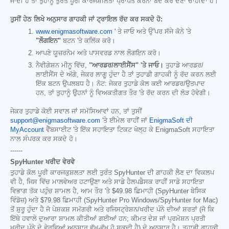
ਜਾਂਦੀ ਹੈ ਤਾਂ ਤੁਹਾਨੂੰ ਤੁਰੰਤ ਪੂਰੀ ਕਾਰਜਸ਼ੀਲਤਾ ਪ੍ਰਾਪਤ ਕਰਨਾ ਬੰਦ ਕਰ ਦੇਣਾ ਚਾਹੀਦਾ ਹੈ।
ਤੁਸੀਂ ਹੇਠ ਲਿਖੇ ਅਨੁਸਾਰ ਗਾਹਕੀ ਜਾਂ ਟ੍ਰਾਇਲ ਰੱਦ ਕਰ ਸਕਦੇ ਹੋ:
www.enigmasoftware.com '
ਤੇ ਜਾਓ ਅਤੇ ਉੱਪਰ ਸੱਜੇ ਕੋਨੇ 'ਤੇ
"ਲੌਗਇਨ"
ਬਟਨ 'ਤੇ ਕਲਿੱਕ ਕਰੋ।
ਆਪਣੇ ਯੂਜ਼ਰਨੇਮ ਅਤੇ ਪਾਸਵਰਡ ਨਾਲ ਲੌਗਇਨ ਕਰੋ।
ਨੈਵੀਗੇਸ਼ਨ ਮੀਨੂ ਵਿੱਚ,
"ਆਰਡਰ/ਲਾਈਸੈਂਸ" 'ਤੇ ਜਾਓ।
ਤੁਹਾਡੇ ਆਰਡਰ/
ਲਾਈਸੈਂਸ ਦੇ ਅੱਗੇ, ਜੇਕਰ ਲਾਗੂ ਹੁੰਦਾ ਹੈ ਤਾਂ ਤੁਹਾਡੀ ਗਾਹਕੀ ਨੂੰ ਰੱਦ ਕਰਨ ਲਈ
ਇੱਕ ਬਟਨ ਉਪਲਬਧ ਹੈ। ਨੋਟ: ਜੇਕਰ ਤੁਹਾਡੇ ਕੋਲ ਕਈ ਆਰਡਰ/ਉਤਪਾਦ
ਹਨ, ਤਾਂ ਤੁਹਾਨੂੰ ਉਹਨਾਂ ਨੂੰ ਵਿਅਕਤੀਗਤ ਤੌਰ 'ਤੇ ਰੱਦ ਕਰਨ ਦੀ ਲੋੜ ਹੋਵੇਗੀ।
ਜੇਕਰ ਤੁਹਾਡੇ ਕੋਈ ਸਵਾਲ ਜਾਂ ਸਮੱਸਿਆਵਾਂ ਹਨ, ਤਾਂ ਤੁਸੀਂ
support@enigmasoftware.com
'ਤੇ ਈਮੇਲ ਰਾਹੀਂ ਜਾਂ
EnigmaSoft ਦੀ
MyAccount
ਵੈੱਬਸਾਈਟ 'ਤੇ ਇੱਕ ਸਹਾਇਤਾ ਟਿਕਟ ਖੋਲ੍ਹ ਕੇ EnigmaSoft ਸਹਾਇਤਾ
ਨਾਲ ਸੰਪਰਕ ਕਰ ਸਕਦੇ ਹੋ।
------
SpyHunter ਖਰੀਦ ਵੇਰਵੇ
ਤੁਹਾਡੇ ਕੋਲ ਪੂਰੀ ਕਾਰਜਕੁਸ਼ਲਤਾ ਲਈ ਤੁਰੰਤ SpyHunter ਦੀ ਗਾਹਕੀ ਲੈਣ ਦਾ ਵਿਕਲਪ
ਵੀ ਹੈ, ਜਿਸ ਵਿੱਚ ਮਾਲਵੇਅਰ ਹਟਾਉਣਾ ਅਤੇ ਸਾਡੇ ਹੈਲਪਡੈਸਕ ਰਾਹੀਂ ਸਾਡੇ ਸਹਾਇਤਾ
ਵਿਭਾਗ ਤੱਕ ਪਹੁੰਚ ਸ਼ਾਮਲ ਹੈ, ਆਮ ਤੌਰ 'ਤੇ
$49.98
ਛਿਮਾਹੀ (SpyHunter ਬੇਸਿਕ
ਵਿੰਡੋਜ਼) ਅਤੇ
$79.98
ਛਿਮਾਹੀ (SpyHunter Pro Windows/SpyHunter for Mac)
ਤੋਂ ਸ਼ੁਰੂ ਹੁੰਦਾ ਹੈ ਜੋ ਪੇਸ਼ਕਸ਼ ਸਮੱਗਰੀ ਅਤੇ ਰਜਿਸਟ੍ਰੇਸ਼ਨ/ਖਰੀਦ ਪੰਨੇ ਦੀਆਂ ਸ਼ਰਤਾਂ (ਜੋ ਕਿ
ਇੱਥੇ ਹਵਾਲੇ ਦੁਆਰਾ ਸ਼ਾਮਲ ਕੀਤੀਆਂ ਗਈਆਂ ਹਨ; ਕੀਮਤ ਦੇਸ਼ ਜਾਂ ਪ੍ਰਮੋਸ਼ਨ ਪ੍ਰਤੀ
ਖਰੀਦ ਪੰਨੇ ਦੇ ਵੇਰਵਿਆਂ ਅਨੁਸਾਰ ਵੱਖ-ਵੱਖ ਹੋ ਸਕਦੀ ਹੈ) ਦੇ ਅਨੁਸਾਰ ਹੈ। ਤੁਹਾਡੀ ਗਾਹਕੀ