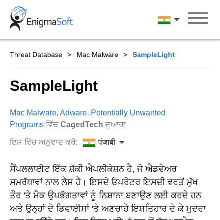
Skip
to
पंजाबी
content
Threat Database
Mac Malware
SampleLight
SampleLight
Mac Malware
,
Adware
,
Potentially Unwanted
Programs
ਵਿੱਚ
CagedTech
ਦੁਆਰਾ
ਇਸ ਵਿੱਚ ਅਨੁਵਾਦ ਕਰੋ:
पंजाबी
ਸੈਂਪਲਲਾਈਟ ਇੱਕ ਸ਼ੱਕੀ ਐਪਲੀਕੇਸ਼ਨ ਹੈ, ਜੋ ਐਡਵੇਅਰ
ਸਮਰੱਥਾਵਾਂ ਨਾਲ ਲੈਸ ਹੈ। ਇਸਦੇ ਓਪਰੇਟਰ ਇਸਦੀ ਵਰਤੋਂ ਮੁੱਖ
ਤੌਰ 'ਤੇ ਮੈਕ ਉਪਭੋਗਤਾਵਾਂ ਨੂੰ ਨਿਸ਼ਾਨਾ ਬਣਾਉਣ ਲਈ ਕਰਦੇ ਹਨ
ਅਤੇ ਉਨ੍ਹਾਂ ਦੇ ਡਿਵਾਈਸਾਂ 'ਤੇ ਅਣਚਾਹੇ ਇਸ਼ਤਿਹਾਰ ਦੇ ਕੇ ਮੁਦਰਾ