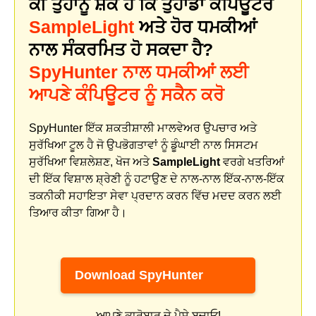
ਕੀ ਤੁਹਾਨੂੰ ਸ਼ੱਕ ਹੈ ਕਿ ਤੁਹਾਡਾ ਕੰਪਿਊਟਰ
SampleLight
ਅਤੇ ਹੋਰ ਧਮਕੀਆਂ
ਨਾਲ ਸੰਕਰਮਿਤ ਹੋ ਸਕਦਾ ਹੈ?
SpyHunter ਨਾਲ ਧਮਕੀਆਂ ਲਈ
ਆਪਣੇ ਕੰਪਿਊਟਰ ਨੂੰ ਸਕੈਨ ਕਰੋ
SpyHunter ਇੱਕ ਸ਼ਕਤੀਸ਼ਾਲੀ ਮਾਲਵੇਅਰ ਉਪਚਾਰ ਅਤੇ
ਸੁਰੱਖਿਆ ਟੂਲ ਹੈ ਜੋ ਉਪਭੋਗਤਾਵਾਂ ਨੂੰ ਡੂੰਘਾਈ ਨਾਲ ਸਿਸਟਮ
ਸੁਰੱਖਿਆ ਵਿਸ਼ਲੇਸ਼ਣ, ਖੋਜ ਅਤੇ
SampleLight
ਵਰਗੇ ਖਤਰਿਆਂ
ਦੀ ਇੱਕ ਵਿਸ਼ਾਲ ਸ਼੍ਰੇਣੀ ਨੂੰ ਹਟਾਉਣ ਦੇ ਨਾਲ-ਨਾਲ ਇੱਕ-ਨਾਲ-ਇੱਕ
ਤਕਨੀਕੀ ਸਹਾਇਤਾ ਸੇਵਾ ਪ੍ਰਦਾਨ ਕਰਨ ਵਿੱਚ ਮਦਦ ਕਰਨ ਲਈ
ਤਿਆਰ ਕੀਤਾ ਗਿਆ ਹੈ।
Download SpyHunter
ਆਪਣੇ ਕਾਰੋਬਾਰ ਦੇ ਪੈਸੇ ਬਚਾਓ!