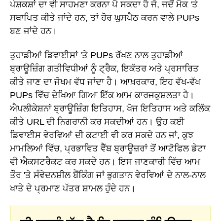
ਪੇਸ਼ਕਸ਼ਾਂ ਦਾ ਵੀ ਸਾਹਮਣਾ ਕਰਨਾ ਪੈ ਸਕਦਾ ਹੈ ਜੋ, ਜਦੋਂ ਮੈਕ 'ਤੇ
ਸਥਾਪਿਤ ਕੀਤੇ ਜਾਂਦੇ ਹਨ, ਤਾਂ ਹੋਰ ਘੁਸਪੈਠ ਕਰਨ ਵਾਲੇ PUPs
ਬਣ ਜਾਂਦੇ ਹਨ।
ਤੁਹਾਡੀਆਂ ਡਿਵਾਈਸਾਂ 'ਤੇ PUPs ਰੱਖਣ ਨਾਲ ਤੁਹਾਡੀਆਂ
ਬ੍ਰਾਊਜ਼ਿੰਗ ਗਤੀਵਿਧੀਆਂ ਨੂੰ ਟ੍ਰੈਕ, ਇਕੱਤਰ ਅਤੇ ਪ੍ਰਸਾਰਿਤ
ਕੀਤੇ ਜਾਣ ਦਾ ਜੋਖਮ ਵੱਧ ਜਾਂਦਾ ਹੈ। ਆਖ਼ਰਕਾਰ, ਇਹ ਵੱਖ-ਵੱਖ
PUPs ਵਿੱਚ ਦੇਖਿਆ ਗਿਆ ਇੱਕ ਆਮ ਕਾਰਜਕੁਸ਼ਲਤਾ ਹੈ।
ਐਪਲੀਕੇਸ਼ਨਾਂ ਬ੍ਰਾਊਜ਼ਿੰਗ ਇਤਿਹਾਸ, ਖੋਜ ਇਤਿਹਾਸ ਅਤੇ ਕਲਿੱਕ
ਕੀਤੇ URL ਦੀ ਨਿਗਰਾਨੀ ਕਰ ਸਕਦੀਆਂ ਹਨ। ਉਹ ਕਈ
ਡਿਵਾਈਸ ਵੇਰਵਿਆਂ ਦੀ ਕਟਾਈ ਵੀ ਕਰ ਸਕਦੇ ਹਨ ਜਾਂ, ਕੁਝ
ਮਾਮਲਿਆਂ ਵਿੱਚ, ਪ੍ਰਭਾਵਿਤ ਵੈੱਬ ਬ੍ਰਾਊਜ਼ਰਾਂ ਤੋਂ ਆਟੋਫਿਲ ਡੇਟਾ
ਵੀ ਐਕਸਟਰੈਕਟ ਕਰ ਸਕਦੇ ਹਨ। ਇਸ ਜਾਣਕਾਰੀ ਵਿੱਚ ਆਮ
ਤੌਰ 'ਤੇ ਸੰਵੇਦਨਸ਼ੀਲ ਬੈਂਕਿੰਗ ਜਾਂ ਭੁਗਤਾਨ ਵੇਰਵਿਆਂ ਦੇ ਨਾਲ-ਨਾਲ
ਖਾਤੇ ਦੇ ਪ੍ਰਮਾਣ ਪੱਤਰ ਸ਼ਾਮਲ ਹੁੰਦੇ ਹਨ।