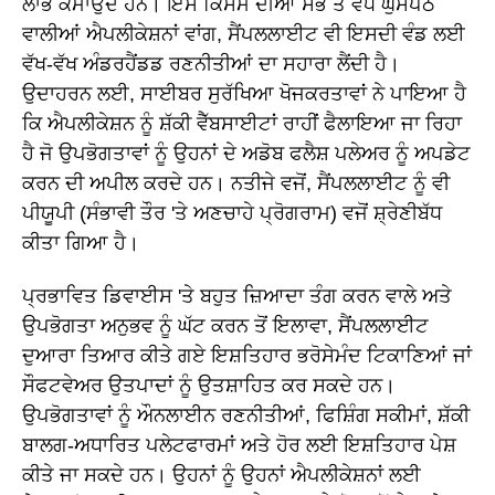
ਲਾਭ ਕਮਾਉਂਦੇ ਹਨ। ਇਸ ਕਿਸਮ ਦੀਆਂ ਸਭ ਤੋਂ ਵੱਧ ਘੁਸਪੈਠ
ਵਾਲੀਆਂ ਐਪਲੀਕੇਸ਼ਨਾਂ ਵਾਂਗ, ਸੈਂਪਲਲਾਈਟ ਵੀ ਇਸਦੀ ਵੰਡ ਲਈ
ਵੱਖ-ਵੱਖ ਅੰਡਰਹੈਂਡਡ ਰਣਨੀਤੀਆਂ ਦਾ ਸਹਾਰਾ ਲੈਂਦੀ ਹੈ।
ਉਦਾਹਰਨ ਲਈ, ਸਾਈਬਰ ਸੁਰੱਖਿਆ ਖੋਜਕਰਤਾਵਾਂ ਨੇ ਪਾਇਆ ਹੈ
ਕਿ ਐਪਲੀਕੇਸ਼ਨ ਨੂੰ ਸ਼ੱਕੀ ਵੈੱਬਸਾਈਟਾਂ ਰਾਹੀਂ ਫੈਲਾਇਆ ਜਾ ਰਿਹਾ
ਹੈ ਜੋ ਉਪਭੋਗਤਾਵਾਂ ਨੂੰ ਉਹਨਾਂ ਦੇ ਅਡੋਬ ਫਲੈਸ਼ ਪਲੇਅਰ ਨੂੰ ਅਪਡੇਟ
ਕਰਨ ਦੀ ਅਪੀਲ ਕਰਦੇ ਹਨ। ਨਤੀਜੇ ਵਜੋਂ, ਸੈਂਪਲਲਾਈਟ ਨੂੰ ਵੀ
ਪੀਯੂਪੀ (ਸੰਭਾਵੀ ਤੌਰ 'ਤੇ ਅਣਚਾਹੇ ਪ੍ਰੋਗਰਾਮ) ਵਜੋਂ ਸ਼੍ਰੇਣੀਬੱਧ
ਕੀਤਾ ਗਿਆ ਹੈ।
ਪ੍ਰਭਾਵਿਤ ਡਿਵਾਈਸ 'ਤੇ ਬਹੁਤ ਜ਼ਿਆਦਾ ਤੰਗ ਕਰਨ ਵਾਲੇ ਅਤੇ
ਉਪਭੋਗਤਾ ਅਨੁਭਵ ਨੂੰ ਘੱਟ ਕਰਨ ਤੋਂ ਇਲਾਵਾ, ਸੈਂਪਲਲਾਈਟ
ਦੁਆਰਾ ਤਿਆਰ ਕੀਤੇ ਗਏ ਇਸ਼ਤਿਹਾਰ ਭਰੋਸੇਮੰਦ ਟਿਕਾਣਿਆਂ ਜਾਂ
ਸੌਫਟਵੇਅਰ ਉਤਪਾਦਾਂ ਨੂੰ ਉਤਸ਼ਾਹਿਤ ਕਰ ਸਕਦੇ ਹਨ।
ਉਪਭੋਗਤਾਵਾਂ ਨੂੰ ਔਨਲਾਈਨ ਰਣਨੀਤੀਆਂ, ਫਿਸ਼ਿੰਗ ਸਕੀਮਾਂ, ਸ਼ੱਕੀ
ਬਾਲਗ-ਅਧਾਰਿਤ ਪਲੇਟਫਾਰਮਾਂ ਅਤੇ ਹੋਰ ਲਈ ਇਸ਼ਤਿਹਾਰ ਪੇਸ਼
ਕੀਤੇ ਜਾ ਸਕਦੇ ਹਨ। ਉਹਨਾਂ ਨੂੰ ਉਹਨਾਂ ਐਪਲੀਕੇਸ਼ਨਾਂ ਲਈ