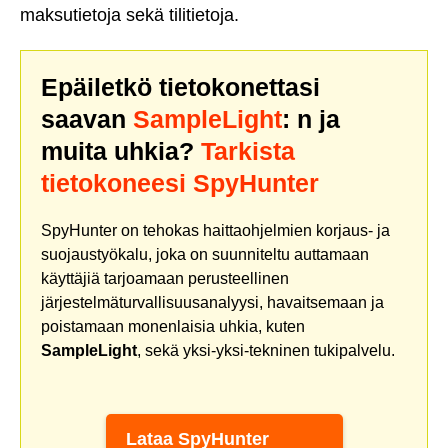
maksutietoja sekä tilitietoja.
Epäiletkö tietokonettasi
saavan
SampleLight
: n ja
muita uhkia?
Tarkista
tietokoneesi SpyHunter
SpyHunter on tehokas haittaohjelmien korjaus- ja
suojaustyökalu, joka on suunniteltu auttamaan
käyttäjiä tarjoamaan perusteellinen
järjestelmäturvallisuusanalyysi, havaitsemaan ja
poistamaan monenlaisia uhkia, kuten
SampleLight
, sekä yksi-yksi-tekninen tukipalvelu.
Lataa SpyHunter