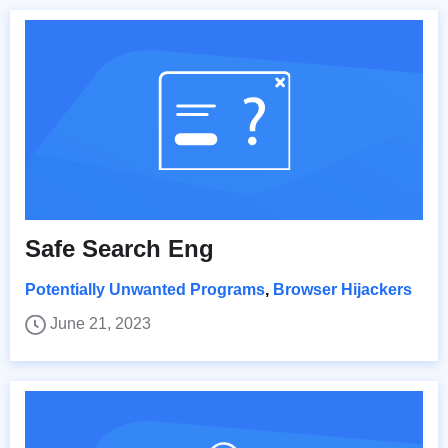
Safe Search Eng
Potentially Unwanted Programs
,
Browser Hijackers
June 21, 2023