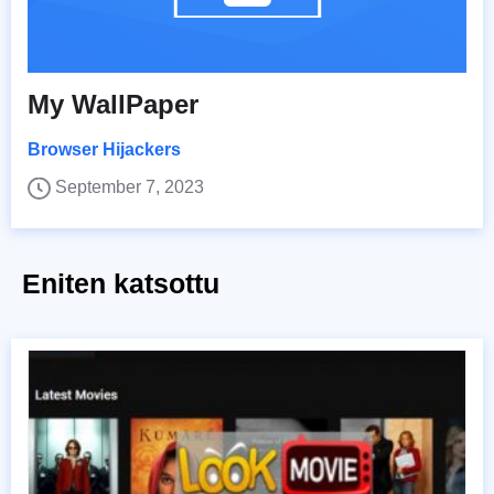
My WallPaper
Browser Hijackers
September 7, 2023
Eniten katsottu