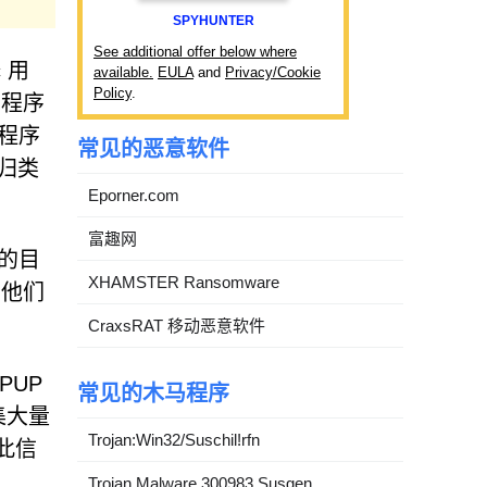
SPYHUNTER
See additional offer below where
 用
available.
EULA
and
Privacy/Cookie
Policy
.
用程序
用程序
常见的恶意软件
被归类
Eporner.com
富趣网
信的目
XHAMSTER Ransomware
。他们
CraxsRAT 移动恶意软件
PUP
常见的木马程序
集大量
Trojan:Win32/Suschil!rfn
此信
Trojan.Malware.300983.Susgen