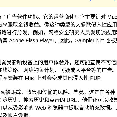
，配备了广告软件功能。它的运营商使用它主要针对 Mac
告来赚取金钱收益。像这种类型的大多数侵入性应
正当的策略进行分发。例如，网络安全研究人员发现该应
e Flash Player。因此，SampleLight 也
烦人并削弱受影响设备上的用户体验外，还可能宣传不可
在线策略、网络钓鱼计划、可疑成人平台等的广告
安装在 Mac 上时会变成其他侵入性 PUP。
活动被跟踪、收集和传输的风险。毕竟，这是在各种 
览历史、搜索历史和点击的 URL。他们还可以收
以从受影响的 Web 浏览器中提取自动填充数据。
以及帐户凭据。