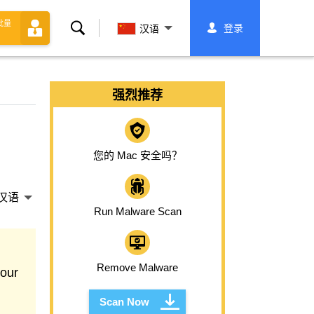
批量
搜
登录
汉语
索
强烈推荐
您的 Mac 安全吗？
汉语
Run Malware Scan
Remove Malware
your
Scan Now