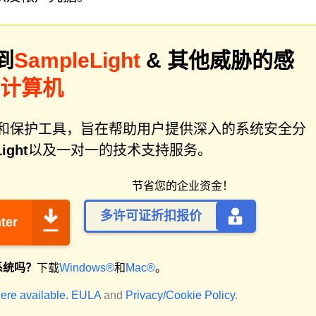
到
SampleLight
& 其他威胁的感
描计算机
件修复和保护工具，旨在帮助用户提供深入的系统安全分
ight
以及一对一的技术支持服务。
节省您的企业资金！
多许可证折扣报价
ter
系统吗？
下载
Windows®
和
Mac®
。
ere available.
EULA
and
Privacy/Cookie Policy
.