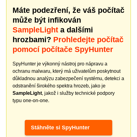
Máte podezření, že váš počítač
může být infikován
SampleLight
a dalšími
hrozbami?
Prohledejte počítač
pomocí počítače SpyHunter
SpyHunter je výkonný nástroj pro nápravu a
ochranu malwaru, který má uživatelům poskytnout
důkladnou analýzu zabezpečení systému, detekci a
odstranění širokého spektra hrozeb, jako je
SampleLight
, jakož i služby technické podpory
typu one-on-one.
Stáhněte si SpyHunter