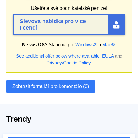
Ušetřete své podnikatelské peníze!
Slevová nabídka pro více
licencí
Ne váš OS?
Stáhnout pro
Windows®
a
Mac®
.
See additional offer below where available.
EULA
and
Privacy/Cookie Policy
.
Zobrazit formulář pro komentáře (0)
Trendy