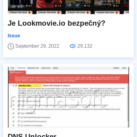
Je Lookmovie.io bezpečný?
Issue
September 29, 2022
29,132
DNS Unlocker