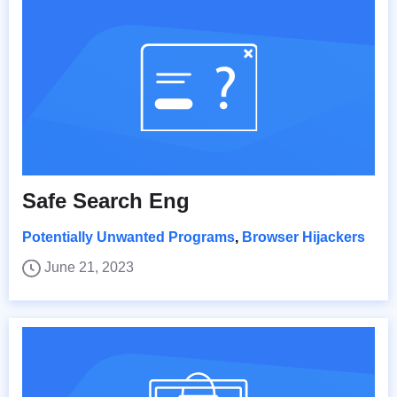
Safe Search Eng
Potentially Unwanted Programs
,
Browser Hijackers
June 21, 2023