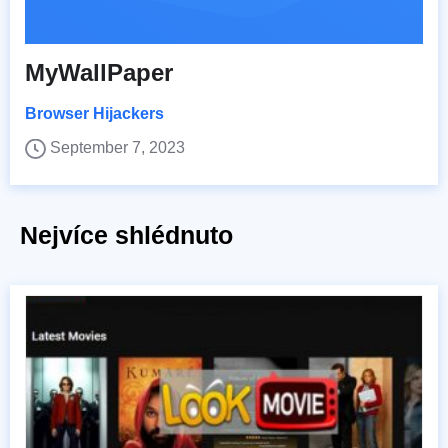
MyWallPaper
Browser Hijackers
September 7, 2023
Nejvíce shlédnuto