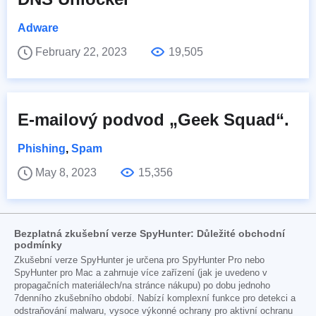
Adware
February 22, 2023
19,505
E-mailový podvod „Geek Squad“.
Phishing
,
Spam
May 8, 2023
15,356
Bezplatná zkušební verze SpyHunter: Důležité obchodní
podmínky
Zkušební verze SpyHunter je určena pro SpyHunter Pro nebo
SpyHunter pro Mac a zahrnuje více zařízení (jak je uvedeno v
propagačních materiálech/na stránce nákupu) po dobu jednoho
7denního zkušebního období. Nabízí komplexní funkce pro detekci a
odstraňování malwaru, vysoce výkonné ochrany pro aktivní ochranu