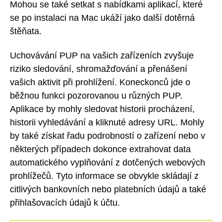
Mohou se také setkat s nabídkami aplikací, které
se po instalaci na Mac ukáží jako další dotěrná
štěňata.
Uchovávání PUP na vašich zařízeních zvyšuje
riziko sledování, shromažďování a přenášení
vašich aktivit při prohlížení. Koneckonců jde o
běžnou funkci pozorovanou u různých PUP.
Aplikace by mohly sledovat historii procházení,
historii vyhledávání a kliknuté adresy URL. Mohly
by také získat řadu podrobností o zařízení nebo v
některých případech dokonce extrahovat data
automatického vyplňování z dotčených webových
prohlížečů. Tyto informace se obvykle skládají z
citlivých bankovních nebo platebních údajů a také
přihlašovacích údajů k účtu.