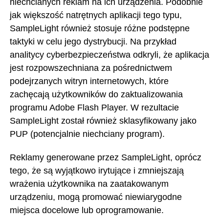
niechcianych reklam na ich urządzenia. Podobnie
jak większość natrętnych aplikacji tego typu,
SampleLight również stosuje różne podstępne
taktyki w celu jego dystrybucji. Na przykład
analitycy cyberbezpieczeństwa odkryli, że aplikacja
jest rozpowszechniana za pośrednictwem
podejrzanych witryn internetowych, które
zachęcają użytkowników do zaktualizowania
programu Adobe Flash Player. W rezultacie
SampleLight został również sklasyfikowany jako
PUP (potencjalnie niechciany program).
Reklamy generowane przez SampleLight, oprócz
tego, że są wyjątkowo irytujące i zmniejszają
wrażenia użytkownika na zaatakowanym
urządzeniu, mogą promować niewiarygodne
miejsca docelowe lub oprogramowanie.