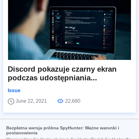
Discord pokazuje czarny ekran
podczas udostępniania...
Issue
June 22, 2021
22,680
Bezpłatna wersja próbna SpyHunter: Ważne warunki i
postanowienia