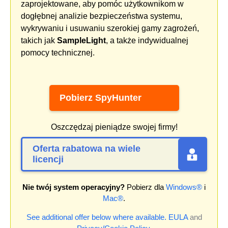
zaprojektowane, aby pomóc użytkownikom w
dogłębnej analizie bezpieczeństwa systemu,
wykrywaniu i usuwaniu szerokiej gamy zagrożeń,
takich jak
SampleLight
, a także indywidualnej
pomocy technicznej.
Pobierz SpyHunter
Oszczędzaj pieniądze swojej firmy!
Oferta rabatowa na wiele
licencji
Nie twój system operacyjny?
Pobierz dla
Windows®
i
Mac®
.
See additional offer below where available.
EULA
and