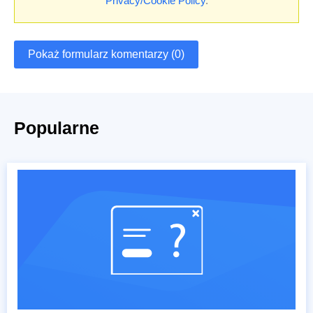
Privacy/Cookie Policy
.
Pokaż formularz komentarzy (0)
Popularne