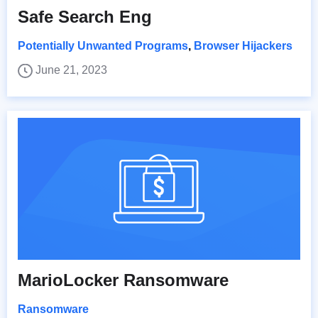
Safe Search Eng
Potentially Unwanted Programs
,
Browser Hijackers
June 21, 2023
MarioLocker Ransomware
Ransomware