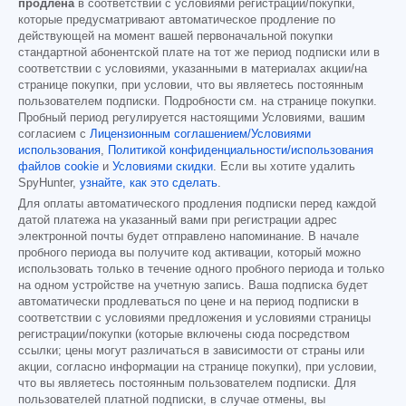
продлена
в соответствии с условиями регистрации/покупки,
которые предусматривают автоматическое продление по
действующей на момент вашей первоначальной покупки
стандартной абонентской плате на тот же период подписки или в
соответствии с условиями, указанными в материалах акции/на
странице покупки, при условии, что вы являетесь постоянным
пользователем подписки. Подробности см. на странице покупки.
Пробный период регулируется настоящими Условиями, вашим
согласием с
Лицензионным соглашением/Условиями
использования
,
Политикой конфиденциальности/использования
файлов cookie
и
Условиями скидки
. Если вы хотите удалить
SpyHunter,
узнайте, как это сделать
.
Для оплаты автоматического продления подписки перед каждой
датой платежа на указанный вами при регистрации адрес
электронной почты будет отправлено напоминание. В начале
пробного периода вы получите код активации, который можно
использовать только в течение одного пробного периода и только
на одном устройстве на учетную запись. Ваша подписка будет
автоматически продлеваться по цене и на период подписки в
соответствии с условиями предложения и условиями страницы
регистрации/покупки (которые включены сюда посредством
ссылки; цены могут различаться в зависимости от страны или
акции, согласно информации на странице покупки), при условии,
что вы являетесь постоянным пользователем подписки. Для
пользователей платной подписки, в случае отмены, вы