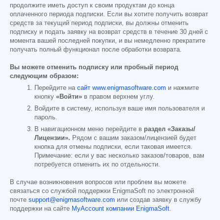
продолжите иметь доступ к своим продуктам до конца
оплаченного периода подписки. Если вы хотите получить возврат
средств за текущий период подписки, вы должны отменить
подписку и подать заявку на возврат средств в течение 30 дней с
момента вашей последней покупки, и вы немедленно прекратите
получать полный функционал после обработки возврата.
Вы можете отменить подписку или пробный период
следующим образом:
Перейдите на
сайт www.enigmasoftware.com
и нажмите
кнопку
«Войти»
в правом верхнем углу.
Войдите в систему, используя ваше имя пользователя и
пароль.
В навигационном меню перейдите в
раздел «Заказы/
Лицензии».
Рядом с вашим заказом/лицензией будет
кнопка для отмены подписки, если таковая имеется.
Примечание: если у вас несколько заказов/товаров, вам
потребуется отменить их по отдельности.
В случае возникновения вопросов или проблем вы можете
связаться со службой поддержки EnigmaSoft по электронной
почте
support@enigmasoftware.com
или создав заявку в службу
поддержки на сайте
MyAccount компании EnigmaSoft
.