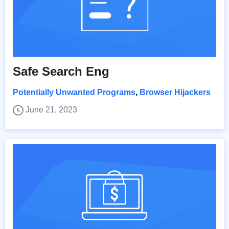
Safe Search Eng
Potentially Unwanted Programs
,
Browser Hijackers
June 21, 2023