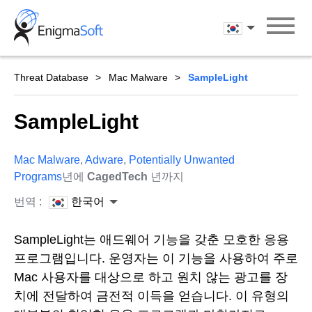
Skip
to
한국어
content
Threat Database
Mac Malware
SampleLight
SampleLight
Mac Malware
,
Adware
,
Potentially Unwanted
Programs
년에
CagedTech
년까지
번역 :
한국어
SampleLight는 애드웨어 기능을 갖춘 모호한 응용
프로그램입니다. 운영자는 이 기능을 사용하여 주로
Mac 사용자를 대상으로 하고 원치 않는 광고를 장
치에 전달하여 금전적 이득을 얻습니다. 이 유형의