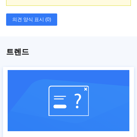
의견 양식 표시 (0)
트렌드