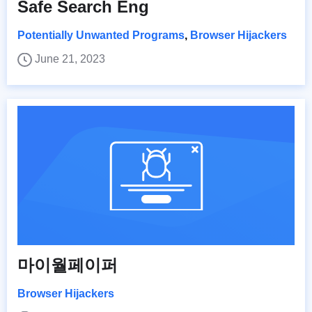
Safe Search Eng
Potentially Unwanted Programs
,
Browser Hijackers
June 21, 2023
마이월페이퍼
Browser Hijackers