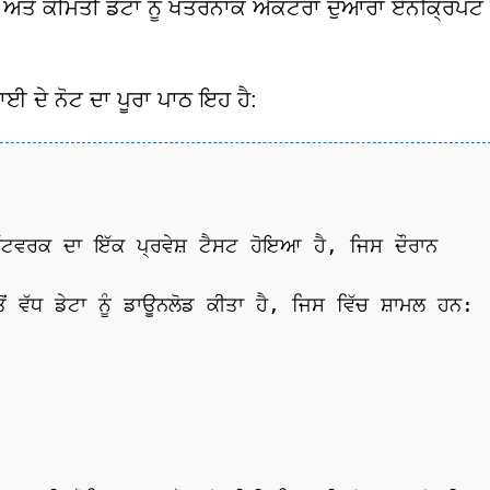
ਂ ਅਤੇ ਕੀਮਤੀ ਡੇਟਾ ਨੂੰ ਖਤਰਨਾਕ ਐਕਟਰਾਂ ਦੁਆਰਾ ਏਨਕ੍ਰਿਪਟ 
 ਦੇ ਨੋਟ ਦਾ ਪੂਰਾ ਪਾਠ ਇਹ ਹੈ:
ੇ ਨੈੱਟਵਰਕ ਦਾ ਇੱਕ ਪ੍ਰਵੇਸ਼ ਟੈਸਟ ਹੋਇਆ ਹੈ, ਜਿਸ ਦੌਰਾਨ
ੋਂ ਵੱਧ ਡੇਟਾ ਨੂੰ ਡਾਊਨਲੋਡ ਕੀਤਾ ਹੈ, ਜਿਸ ਵਿੱਚ ਸ਼ਾਮਲ ਹਨ: