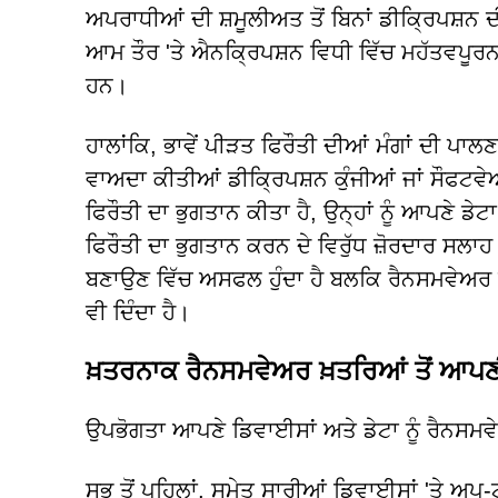
ਅਪਰਾਧੀਆਂ ਦੀ ਸ਼ਮੂਲੀਅਤ ਤੋਂ ਬਿਨਾਂ ਡੀਕ੍ਰਿਪਸ਼ਨ 
ਆਮ ਤੌਰ 'ਤੇ ਐਨਕ੍ਰਿਪਸ਼ਨ ਵਿਧੀ ਵਿੱਚ ਮਹੱਤਵਪੂਰ
ਹਨ।
ਹਾਲਾਂਕਿ, ਭਾਵੇਂ ਪੀੜਤ ਫਿਰੌਤੀ ਦੀਆਂ ਮੰਗਾਂ ਦੀ ਪਾ
ਵਾਅਦਾ ਕੀਤੀਆਂ ਡੀਕ੍ਰਿਪਸ਼ਨ ਕੁੰਜੀਆਂ ਜਾਂ ਸੌਫਟਵੇਅ
ਫਿਰੌਤੀ ਦਾ ਭੁਗਤਾਨ ਕੀਤਾ ਹੈ, ਉਨ੍ਹਾਂ ਨੂੰ ਆਪਣੇ ਡੇ
ਫਿਰੌਤੀ ਦਾ ਭੁਗਤਾਨ ਕਰਨ ਦੇ ਵਿਰੁੱਧ ਜ਼ੋਰਦਾਰ ਸਲਾਹ 
ਬਣਾਉਣ ਵਿੱਚ ਅਸਫਲ ਹੁੰਦਾ ਹੈ ਬਲਕਿ ਰੈਨਸਮਵੇਅ
ਵੀ ਦਿੰਦਾ ਹੈ।
ਖ਼ਤਰਨਾਕ ਰੈਨਸਮਵੇਅਰ ਖ਼ਤਰਿਆਂ ਤੋਂ ਆਪਣੀਆ
ਉਪਭੋਗਤਾ ਆਪਣੇ ਡਿਵਾਈਸਾਂ ਅਤੇ ਡੇਟਾ ਨੂੰ ਰੈਨ
ਸਭ ਤੋਂ ਪਹਿਲਾਂ, ਸਮੇਤ ਸਾਰੀਆਂ ਡਿਵਾਈਸਾਂ 'ਤੇ ਅਪ-