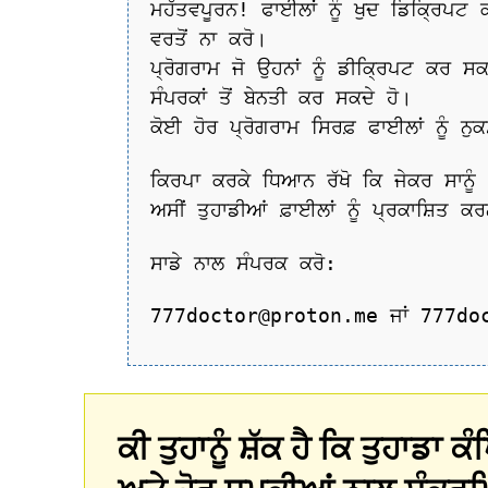
ਮਹੱਤਵਪੂਰਨ! ਫਾਈਲਾਂ ਨੂੰ ਖੁਦ ਡਿਕ੍ਰਿਪਟ ਕ
ਵਰਤੋਂ ਨਾ ਕਰੋ।
ਪ੍ਰੋਗਰਾਮ ਜੋ ਉਹਨਾਂ ਨੂੰ ਡੀਕ੍ਰਿਪਟ ਕਰ ਸਕਦ
ਸੰਪਰਕਾਂ ਤੋਂ ਬੇਨਤੀ ਕਰ ਸਕਦੇ ਹੋ।
ਕੋਈ ਹੋਰ ਪ੍ਰੋਗਰਾਮ ਸਿਰਫ਼ ਫਾਈਲਾਂ ਨੂੰ ਨੁ
ਕਿਰਪਾ ਕਰਕੇ ਧਿਆਨ ਰੱਖੋ ਕਿ ਜੇਕਰ ਸਾਨੂੰ 3
ਅਸੀਂ ਤੁਹਾਡੀਆਂ ਫ਼ਾਈਲਾਂ ਨੂੰ ਪ੍ਰਕਾਸ਼ਿਤ ਕ
ਸਾਡੇ ਨਾਲ ਸੰਪਰਕ ਕਰੋ:
777doctor@proton.me ਜਾਂ 777do
ਕੀ ਤੁਹਾਨੂੰ ਸ਼ੱਕ ਹੈ ਕਿ ਤੁਹਾਡਾ