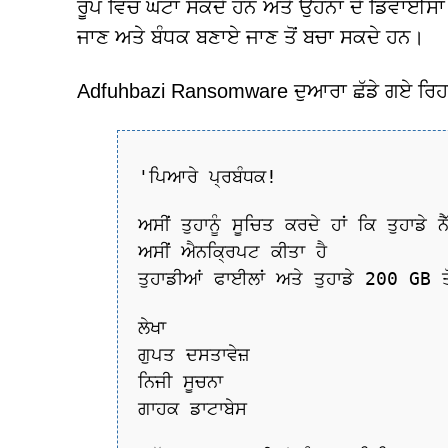
ਰੂਪ ਵਿੱਚ ਘਟਾ ਸਕਦੇ ਹਨ ਅਤੇ ਉਹਨਾਂ ਦੇ ਡਿਵਾਈਸਾ
ਜਾਣ ਅਤੇ ਬੰਧਕ ਬਣਾਏ ਜਾਣ ਤੋਂ ਬਚਾ ਸਕਦੇ ਹਨ।
Adfuhbazi Ransomware ਦੁਆਰਾ ਛੱਡੇ ਗਏ ਰਿਹਾਈ
'ਪਿਆਰੇ ਪ੍ਰਬੰਧਕ!
ਅਸੀਂ ਤੁਹਾਨੂੰ ਸੂਚਿਤ ਕਰਦੇ ਹਾਂ ਕਿ ਤੁਹਾਡ
ਅਸੀਂ ਐਨਕ੍ਰਿਪਟ ਕੀਤਾ ਹੈ
ਤੁਹਾਡੀਆਂ ਫਾਈਲਾਂ ਅਤੇ ਤੁਹਾਡੇ 200 GB ਤ
ਲੇਖਾ
ਗੁਪਤ ਦਸਤਾਵੇਜ਼
ਨਿਜੀ ਸੂਚਨਾ
ਗਾਹਕ ਡਾਟਾਬੇਸ