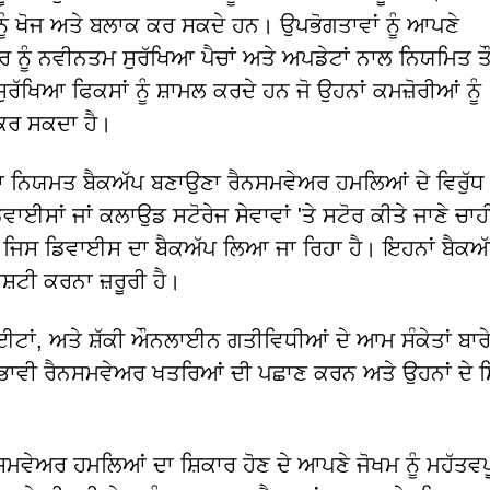
ੂੰ ਖੋਜ ਅਤੇ ਬਲਾਕ ਕਰ ਸਕਦੇ ਹਨ। ਉਪਭੋਗਤਾਵਾਂ ਨੂੰ ਆਪਣੇ
 ਨੂੰ ਨਵੀਨਤਮ ਸੁਰੱਖਿਆ ਪੈਚਾਂ ਅਤੇ ਅਪਡੇਟਾਂ ਨਾਲ ਨਿਯਮਿਤ ਤੌ
ਿਆ ਫਿਕਸਾਂ ਨੂੰ ਸ਼ਾਮਲ ਕਰਦੇ ਹਨ ਜੋ ਉਹਨਾਂ ਕਮਜ਼ੋਰੀਆਂ ਨੂੰ
 ਕਰ ਸਕਦਾ ਹੈ।
ਦਾ ਨਿਯਮਤ ਬੈਕਅੱਪ ਬਣਾਉਣਾ ਰੈਨਸਮਵੇਅਰ ਹਮਲਿਆਂ ਦੇ ਵਿਰੁੱਧ
ਾਈਸਾਂ ਜਾਂ ਕਲਾਉਡ ਸਟੋਰੇਜ ਸੇਵਾਵਾਂ 'ਤੇ ਸਟੋਰ ਕੀਤੇ ਜਾਣੇ ਚਾਹ
ਜਾਂ ਜਿਸ ਡਿਵਾਈਸ ਦਾ ਬੈਕਅੱਪ ਲਿਆ ਜਾ ਰਿਹਾ ਹੈ। ਇਹਨਾਂ ਬੈਕਅੱ
ਸ਼ਟੀ ਕਰਨਾ ਜ਼ਰੂਰੀ ਹੈ।
ਾਈਟਾਂ, ਅਤੇ ਸ਼ੱਕੀ ਔਨਲਾਈਨ ਗਤੀਵਿਧੀਆਂ ਦੇ ਆਮ ਸੰਕੇਤਾਂ ਬਾਰ
ਸੰਭਾਵੀ ਰੈਨਸਮਵੇਅਰ ਖਤਰਿਆਂ ਦੀ ਪਛਾਣ ਕਰਨ ਅਤੇ ਉਹਨਾਂ ਦੇ ਸ
ਨਸਮਵੇਅਰ ਹਮਲਿਆਂ ਦਾ ਸ਼ਿਕਾਰ ਹੋਣ ਦੇ ਆਪਣੇ ਜੋਖਮ ਨੂੰ ਮਹੱਤਵ