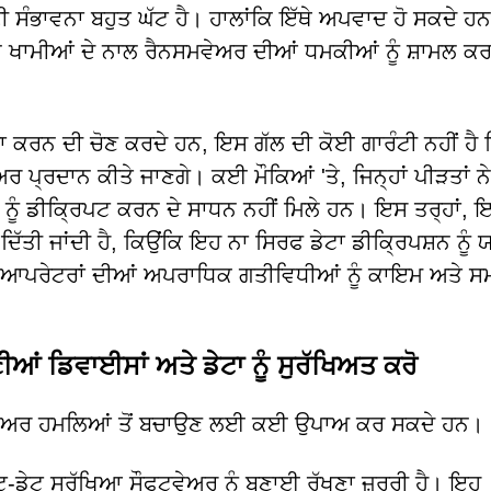
ਦੀ ਸੰਭਾਵਨਾ ਬਹੁਤ ਘੱਟ ਹੈ। ਹਾਲਾਂਕਿ ਇੱਥੇ ਅਪਵਾਦ ਹੋ ਸਕਦੇ ਹ
ਨ ਖਾਮੀਆਂ ਦੇ ਨਾਲ ਰੈਨਸਮਵੇਅਰ ਦੀਆਂ ਧਮਕੀਆਂ ਨੂੰ ਸ਼ਾਮਲ ਕਰ
ਲਣਾ ਕਰਨ ਦੀ ਚੋਣ ਕਰਦੇ ਹਨ, ਇਸ ਗੱਲ ਦੀ ਕੋਈ ਗਾਰੰਟੀ ਨਹੀਂ ਹੈ 
ਰ ਪ੍ਰਦਾਨ ਕੀਤੇ ਜਾਣਗੇ। ਕਈ ਮੌਕਿਆਂ 'ਤੇ, ਜਿਨ੍ਹਾਂ ਪੀੜਤਾਂ ਨੇ
ਟਾ ਨੂੰ ਡੀਕ੍ਰਿਪਟ ਕਰਨ ਦੇ ਸਾਧਨ ਨਹੀਂ ਮਿਲੇ ਹਨ। ਇਸ ਤਰ੍ਹਾਂ, ਇ
ਦਿੱਤੀ ਜਾਂਦੀ ਹੈ, ਕਿਉਂਕਿ ਇਹ ਨਾ ਸਿਰਫ ਡੇਟਾ ਡੀਕ੍ਰਿਪਸ਼ਨ ਨੂੰ
ਰ ਆਪਰੇਟਰਾਂ ਦੀਆਂ ਅਪਰਾਧਿਕ ਗਤੀਵਿਧੀਆਂ ਨੂੰ ਕਾਇਮ ਅਤੇ 
ਂ ਡਿਵਾਈਸਾਂ ਅਤੇ ਡੇਟਾ ਨੂੰ ਸੁਰੱਖਿਅਤ ਕਰੋ
ਸਮਵੇਅਰ ਹਮਲਿਆਂ ਤੋਂ ਬਚਾਉਣ ਲਈ ਕਈ ਉਪਾਅ ਕਰ ਸਕਦੇ ਹਨ।
ਟੂ-ਡੇਟ ਸੁਰੱਖਿਆ ਸੌਫਟਵੇਅਰ ਨੂੰ ਬਣਾਈ ਰੱਖਣਾ ਜ਼ਰੂਰੀ ਹੈ। ਇਹ