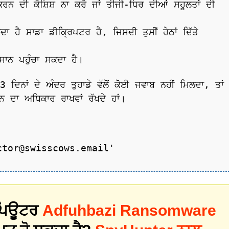
ਰਨ ਦੀ ਕੋਸ਼ਿਸ਼ ਨਾ ਕਰੋ ਜਾਂ ਤੀਜੀ-ਧਿਰ ਦੀਆਂ ਸਹੂਲਤਾਂ ਦੀ
ਾ ਹੈ ਸਾਡਾ ਡੀਕ੍ਰਿਪਟਰ ਹੈ, ਜਿਸਦੀ ਤੁਸੀਂ ਹੇਠਾਂ ਦਿੱਤੇ
ਕਸਾਨ ਪਹੁੰਚਾ ਸਕਦਾ ਹੈ।
 ਦਿਨਾਂ ਦੇ ਅੰਦਰ ਤੁਹਾਡੇ ਵੱਲੋਂ ਕੋਈ ਜਵਾਬ ਨਹੀਂ ਮਿਲਦਾ, ਤਾਂ
ਰਨ ਦਾ ਅਧਿਕਾਰ ਰਾਖਵਾਂ ਰੱਖਦੇ ਹਾਂ।
ctor@swisscows.email'
 ਕੰਪਿਊਟਰ
Adfuhbazi Ransomware