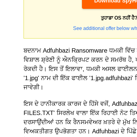
Download SpyHu
ਤੁਹਾਡਾ OS ਨਹੀਂ ਹੈ
See additional offer below wh
ਬਦਨਾਮ Adfuhbazi Ransomware ਧਮਕੀ ਵਿੱਚ ਗੰ
ਵਿਸ਼ਾਲ ਸ਼੍ਰੇਣੀ ਨੂੰ ਐਨਕ੍ਰਿਪਟ ਕਰਨ ਦੇ ਸਮਰੱਥ ਹੈ, ਪ੍
ਰੋਕਦੀ ਹੈ। ਇਸ ਤੋਂ ਇਲਾਵਾ, ਧਮਕੀ ਅਸਲ ਫਾਈਲਨਾਮਾ
'1.jpg' ਨਾਮ ਦੀ ਇੱਕ ਫਾਈਲ '1.jpg.adfuhbazi' ਵ
ਜਾਵੇਗੀ।
ਇਸ ਦੇ ਹਾਨੀਕਾਰਕ ਕਾਰਜ ਦੇ ਹਿੱਸੇ ਵਜੋਂ, Ad
FILES.TXT' ਸਿਰਲੇਖ ਵਾਲਾ ਇੱਕ ਰਿਹਾਈ ਨੋਟ ਤਿਆ
ਦਰਸਾਉਂਦੀਆਂ ਹਨ ਕਿ ਰੈਨਸਮਵੇਅਰ ਖ਼ਤਰੇ ਦੇ ਮੁੱਖ ਨਿਸ
ਵਿਅਕਤੀਗਤ ਉਪਭੋਗਤਾ ਹਨ। Adfuhbazi ਦੇ ਪਿੱਛੇ ਖ