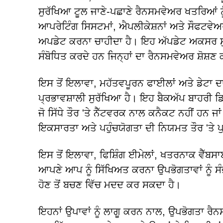
ਸੁਰੱਖਿਆ ਟੂਲ ਜਾਣੇ-ਪਛਾਣੇ ਰੈਨਸਮਵੇਅਰ ਖਤਰਿਆਂ ਨ
ਆਪਰੇਟਿੰਗ ਸਿਸਟਮਾਂ, ਐਪਲੀਕੇਸ਼ਨਾਂ ਅਤੇ ਸੌਫਟਵੇਅਰ
ਅਪਡੇਟ ਕਰਨਾ ਚਾਹੀਦਾ ਹੈ। ਇਹ ਅੱਪਡੇਟ ਅਕਸਰ ਸੁਰੱਖ
ਸੰਬੋਧਿਤ ਕਰਦੇ ਹਨ ਜਿਨ੍ਹਾਂ ਦਾ ਰੈਨਸਮਵੇਅਰ ਸ਼ੋਸ਼ਣ
ਇਸ ਤੋਂ ਇਲਾਵਾ, ਮਹੱਤਵਪੂਰਨ ਫਾਈਲਾਂ ਅਤੇ ਡੇਟਾ 
ਪ੍ਰਭਾਵਸ਼ਾਲੀ ਸੁਰੱਖਿਆ ਹੈ। ਇਹ ਬੈਕਅੱਪ ਬਾਹਰੀ ਡਿਵ
ਜੋ ਸਿੱਧੇ ਤੌਰ 'ਤੇ ਨੈੱਟਵਰਕ ਨਾਲ ਕਨੈਕਟ ਨਹੀਂ ਹਨ 
ਇਕਸਾਰਤਾ ਅਤੇ ਪਹੁੰਚਯੋਗਤਾ ਦੀ ਨਿਯਮਤ ਤੌਰ 'ਤੇ ਪੁ
ਇਸ ਤੋਂ ਇਲਾਵਾ, ਫਿਸ਼ਿੰਗ ਈਮੇਲਾਂ, ਖਤਰਨਾਕ ਵੈੱਬਸ
ਆਪਣੇ ਆਪ ਨੂੰ ਸਿੱਖਿਅਤ ਕਰਨਾ ਉਪਭੋਗਤਾਵਾਂ ਨੂੰ 
ਹੋਣ ਤੋਂ ਬਚਣ ਵਿੱਚ ਮਦਦ ਕਰ ਸਕਦਾ ਹੈ।
ਇਹਨਾਂ ਉਪਾਵਾਂ ਨੂੰ ਲਾਗੂ ਕਰਨ ਨਾਲ, ਉਪਭੋਗਤਾ ਰੈ