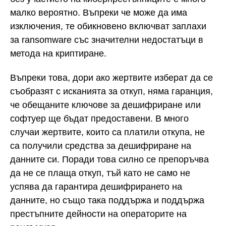
малко вероятно. Въпреки че може да има
изключения, те обикновено включват заплахи
за ransomware със значителни недостатъци в
метода на криптиране.
Въпреки това, дори ако жертвите изберат да се
съобразят с исканията за откуп, няма гаранция,
че обещаните ключове за дешифриране или
софтуер ще бъдат предоставени. В много
случаи жертвите, които са платили откупа, не
са получили средства за дешифриране на
данните си. Поради това силно се препоръчва
да не се плаща откуп, тъй като не само не
успява да гарантира дешифрирането на
данните, но също така поддържа и поддържа
престъпните дейности на операторите на