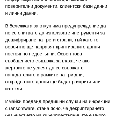
поверителни документи, клиентски бази данни
и лични данни.
В бележката за откуп има предупреждение да
не се опитвате да използвате инструменти за
дешифриране на трети страни, тъй като те
вероятно ще направят криптираните данни
постоянно недостъпни. Освен това
съобщението съдържа заплаха, че ако
жертвите не успеят да се свържат с
нападателите в рамките на три дни,
откраднатите данни ще бъдат разкрити или
изтекли.
Имайки предвид предишни случаи на инфекции
с ransomware, стана ясно, че декриптирането
без участието на киберпрестъпниците е много