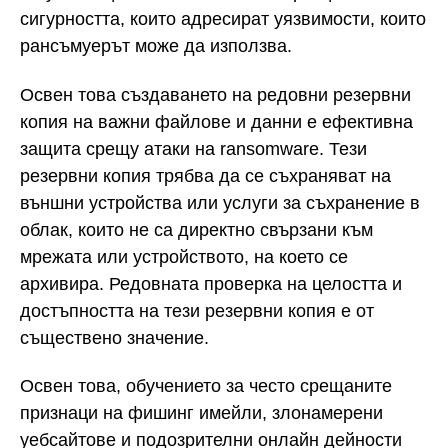
сигурността, които адресират уязвимости, които
рансъмуерът може да използва.
Освен това създаването на редовни резервни
копия на важни файлове и данни е ефективна
защита срещу атаки на ransomware. Тези
резервни копия трябва да се съхраняват на
външни устройства или услуги за съхранение в
облак, които не са директно свързани към
мрежата или устройството, на което се
архивира. Редовната проверка на целостта и
достъпността на тези резервни копия е от
съществено значение.
Освен това, обучението за често срещаните
признаци на фишинг имейли, злонамерени
уебсайтове и подозрителни онлайн дейности