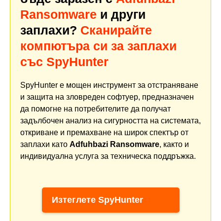
Ransomware
и други
заплахи?
Сканирайте
компютъра си за заплахи
със SpyHunter
SpyHunter е мощен инструмент за отстраняване
и защита на зловреден софтуер, предназначен
да помогне на потребителите да получат
задълбочен анализ на сигурността на системата,
откриване и премахване на широк спектър от
заплахи като
Adfuhbazi Ransomware
, както и
индивидуална услуга за техническа поддръжка.
Изтеглете SpyHunter