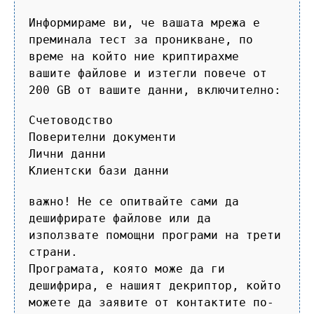
Информираме ви, че вашата мрежа е
преминала тест за проникване, по
време на който ние криптирахме
вашите файлове и изтегли повече от
200 GB от вашите данни, включително:
Счетоводство
Поверителни документи
Лични данни
Клиентски бази данни
важно! Не се опитвайте сами да
дешифрирате файлове или да
използвате помощни програми на трети
страни.
Програмата, която може да ги
дешифрира, е нашият декриптор, който
можете да заявите от контактите по-