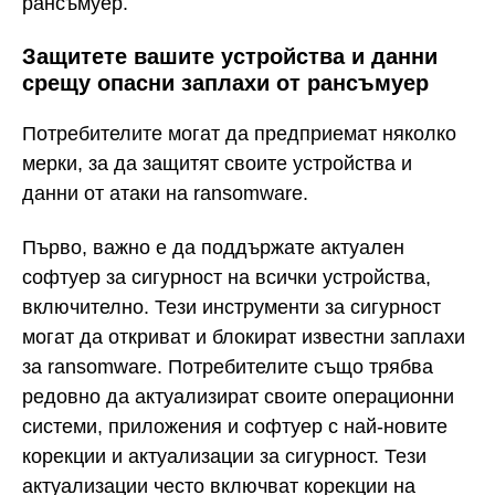
рансъмуер.
Защитете вашите устройства и данни
срещу опасни заплахи от рансъмуер
Потребителите могат да предприемат няколко
мерки, за да защитят своите устройства и
данни от атаки на ransomware.
Първо, важно е да поддържате актуален
софтуер за сигурност на всички устройства,
включително. Тези инструменти за сигурност
могат да откриват и блокират известни заплахи
за ransomware. Потребителите също трябва
редовно да актуализират своите операционни
системи, приложения и софтуер с най-новите
корекции и актуализации за сигурност. Тези
актуализации често включват корекции на