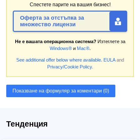
Спестете парите на вашия бизнес!
Оферта за отстъпка за
множество лицензи
Не е вашата операционна система?
Изтеглете за
Windows®
и
Mac®
.
See additional offer below where available.
EULA
and
Privacy/Cookie Policy
.
Показване на формуляр за коментари (0)
Тенденция