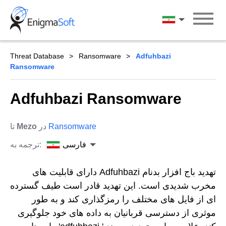
Skip
to
فارسی
content
Threat Database
Ransomware
Adfuhbazi
Ransomware
Adfuhbazi Ransomware
Ransomware
در
Mezo
تا
فارسی
ترجمه به:
تهدید باج افزار بدنام Adfuhbazi دارای قابلیت های
مخرب شدیدی است. این تهدید قادر است طیف گسترده
ای از فایل های مختلف را رمزگذاری کند و به طور
موثری از دسترسی قربانیان به داده های خود جلوگیری