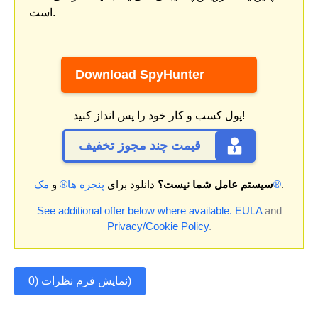
است.
Download SpyHunter
پول کسب و کار خود را پس انداز کنید!
قیمت چند مجوز تخفیف
.
مک®
سیستم عامل شما نیست؟
دانلود برای
پنجره ها®
و
See additional offer below where available.
EULA
and
Privacy/Cookie Policy
.
نمایش فرم نظرات (0)