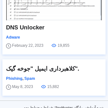
DNS Unlocker
Adware
February 22, 2023
19,855
کلاهبرداری ایمیل "جوخه گیک".
Phishing
,
Spam
May 8, 2023
15,882
دوره آزمایشی رایگان SpyHunter: شرایط و ضوابط مهم