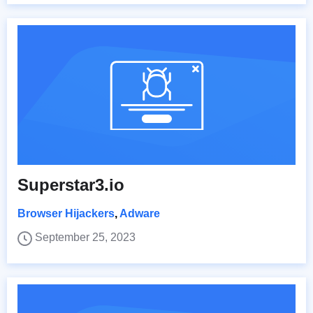
Superstar3.io
Browser Hijackers
,
Adware
September 25, 2023