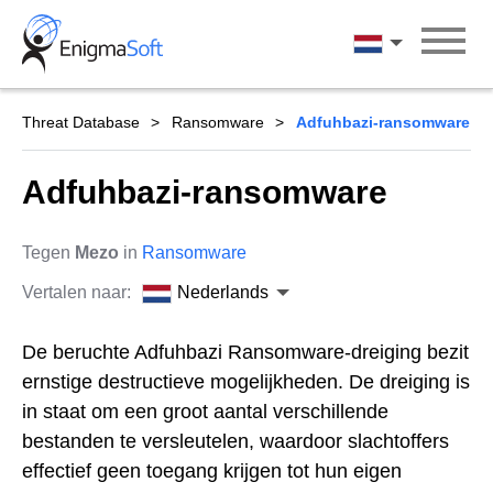
Skip
to
Nederlands
content
Threat Database
Ransomware
Adfuhbazi-ransomware
Adfuhbazi-ransomware
Tegen
Mezo
in
Ransomware
Vertalen naar:
Nederlands
De beruchte Adfuhbazi Ransomware-dreiging bezit
ernstige destructieve mogelijkheden. De dreiging is
in staat om een groot aantal verschillende
bestanden te versleutelen, waardoor slachtoffers
effectief geen toegang krijgen tot hun eigen