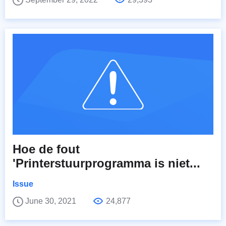
Hoe de fout
'Printerstuurprogramma is niet...
Issue
June 30, 2021
24,877