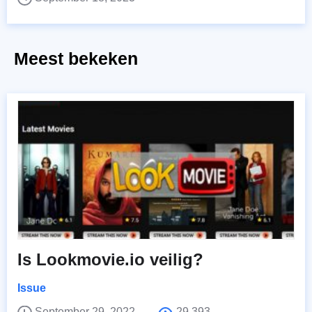
Meest bekeken
Is Lookmovie.io veilig?
Issue
September 29, 2022
29,393