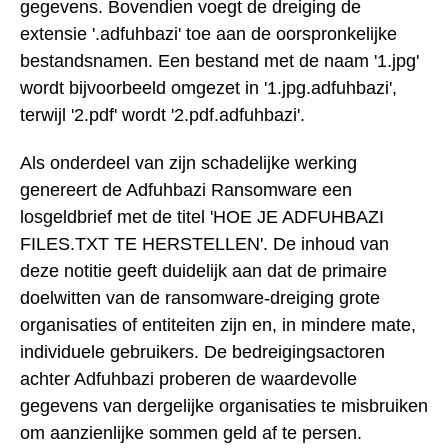
gegevens. Bovendien voegt de dreiging de
extensie '.adfuhbazi' toe aan de oorspronkelijke
bestandsnamen. Een bestand met de naam '1.jpg'
wordt bijvoorbeeld omgezet in '1.jpg.adfuhbazi',
terwijl '2.pdf' wordt '2.pdf.adfuhbazi'.
Als onderdeel van zijn schadelijke werking
genereert de Adfuhbazi Ransomware een
losgeldbrief met de titel 'HOE JE ADFUHBAZI
FILES.TXT TE HERSTELLEN'. De inhoud van
deze notitie geeft duidelijk aan dat de primaire
doelwitten van de ransomware-dreiging grote
organisaties of entiteiten zijn en, in mindere mate,
individuele gebruikers. De bedreigingsactoren
achter Adfuhbazi proberen de waardevolle
gegevens van dergelijke organisaties te misbruiken
om aanzienlijke sommen geld af te persen.