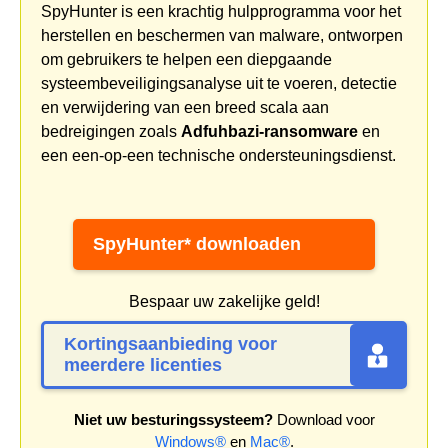
SpyHunter is een krachtig hulpprogramma voor het
herstellen en beschermen van malware, ontworpen
om gebruikers te helpen een diepgaande
systeembeveiligingsanalyse uit te voeren, detectie
en verwijdering van een breed scala aan
bedreigingen zoals
Adfuhbazi-ransomware
en
een een-op-een technische ondersteuningsdienst.
SpyHunter* downloaden
Bespaar uw zakelijke geld!
Kortingsaanbieding voor
meerdere licenties
Niet uw besturingssysteem?
Download voor
Windows®
en
Mac®
.