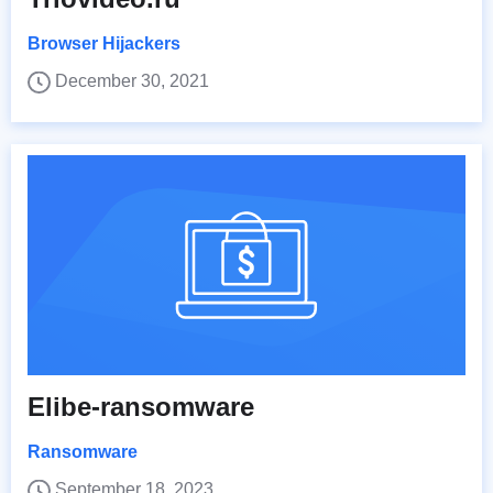
Browser Hijackers
December 30, 2021
Elibe-ransomware
Ransomware
September 18, 2023