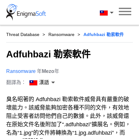
Skip
to
漢語
content
Threat Database
Ransomware
Adfuhbazi 勒索軟件
Adfuhbazi 勒索軟件
Ransomware
年
Mezo
年
翻譯為：
漢語
臭名昭著的 Adfuhbazi 勒索軟件威脅具有嚴重的破
壞能力。該威脅能夠加密各種不同的文件，有效地
阻止受害者訪問他們自己的數據。此外，該威脅還
在原始文件名後附加了“.adfuhbazi”擴展名。例如，
名為“1.jpg”的文件將轉換為“1.jpg.adfuhbazi”，而