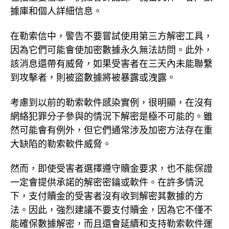
據庫和個人詳細信息。
在勒索信中，警告不要嘗試使用第三方解密工具，
因為它們可能會使加密數據永久無法訪問。此外，
該消息還帶有威脅，如果受害者在三天內未能聯繫
到攻擊者，則被盜數據將被暴露或洩露。
考慮到以前的勒索軟件感染實例，很明顯，在沒有
網絡犯罪分子參與的情況下解密是極不可能的。雖
然可能會有例外，但它們通常涉及加密方法存在重
大缺陷的勒索軟件威脅。
然而，即使受害者選擇遵守贖金要求，也不能保證
一定會提供承諾的解密密鑰或軟件。在許多情況
下，支付贖金的受害者沒有收到解密其數據的方
法。因此，強烈建議不要支付贖金，因為它不僅不
能確保數據解密，而且還會延續和支持勒索軟件運