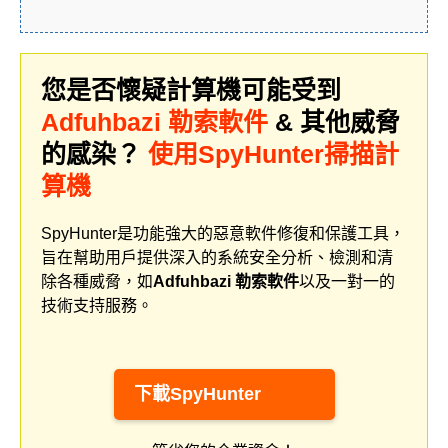
您是否懷疑計算機可能受到
Adfuhbazi 勒索軟件
& 其他威脅
的感染？
使用SpyHunter掃描計
算機
SpyHunter是功能強大的惡意軟件修復和保護工具，
旨在幫助用戶提供深入的系統安全分析、檢測和清
除各種威脅，如
Adfuhbazi 勒索軟件
以及一對一的
技術支持服務。
下載SpyHunter