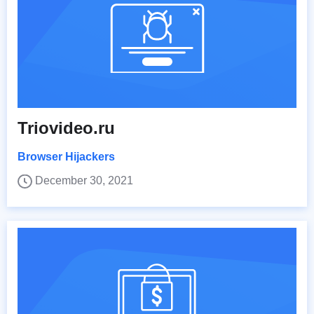
Triovideo.ru
Browser Hijackers
December 30, 2021