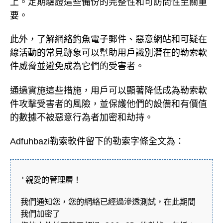
上。定期驗證這些備份的完整性和可訪問性至關重
要。
此外，了解網絡釣魚電子郵件、惡意網站和可疑在
線活動的常見跡象可以幫助用戶識別潛在的勒索軟
件威脅並避免成為它們的受害者。
通過實施這些措施，用戶可以顯著降低成為勒索軟
件攻擊受害者的風險，並保護他們的設備和有價值
的數據不被惡意行為者加密和劫持。
Adfuhbazi勒索軟件留下的勒索字條全文為：
'親愛的管理層！
我們通知您，您的網絡已經過滲透測試，在此期間
我們加密了