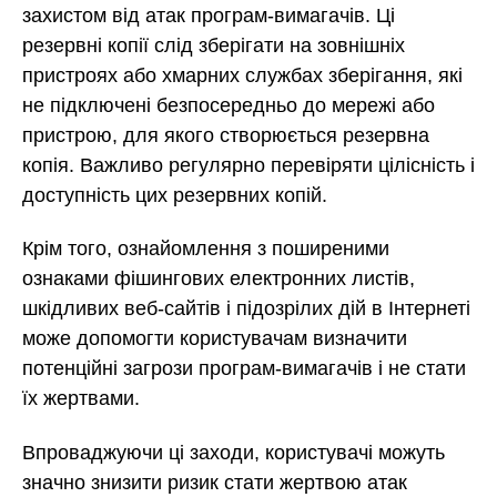
захистом від атак програм-вимагачів. Ці
резервні копії слід зберігати на зовнішніх
пристроях або хмарних службах зберігання, які
не підключені безпосередньо до мережі або
пристрою, для якого створюється резервна
копія. Важливо регулярно перевіряти цілісність і
доступність цих резервних копій.
Крім того, ознайомлення з поширеними
ознаками фішингових електронних листів,
шкідливих веб-сайтів і підозрілих дій в Інтернеті
може допомогти користувачам визначити
потенційні загрози програм-вимагачів і не стати
їх жертвами.
Впроваджуючи ці заходи, користувачі можуть
значно знизити ризик стати жертвою атак