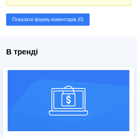
Показати форму коментарів (0)
В тренді