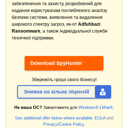
забезпечення та захисту, розроблений для
надання користувачам поглибленого аналізу
безпеки системи, виявлення та видалення
широкого спектру загроз, як-от
Adfuhbazi
Ransomware
, а також індивідуальної служби
технічної підтримки.
Download SpyHunter
Збережіть гроші свого бізнесу!
Знижка на кілька ліцензій
Не ваша ОС?
Завантажити для
Windows®
і
Мак®
.
See additional offer below where available.
EULA
and
Privacy/Cookie Policy
.