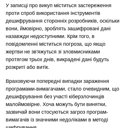
У записці про викуп міститься застереження
проти спроб використання інструментів
дешифрування сторонніх розробників, оскільки
вони, ймовірно, зроблять зашифровані дані
назавжди недоступними. Крім того, в
повідомленні міститься погроза, що якщо
жертви не зв'яжуться зі зловмисниками
протягом трьох днів, викрадені дані будуть
розкриті або витік.
Враховуючи попередні випадки зараження
програмами-вимагачами, стало очевидним, що
дешифрування без участі кіберзлочинців
малоймовірне. Хоча можуть бути винятки,
зазвичай вони стосуються загроз програм-
вимагачів із значними недоліками в методі
шифрування.