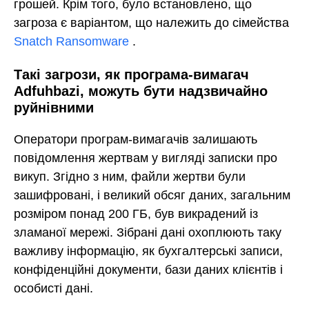
грошей. Крім того, було встановлено, що
загроза є варіантом, що належить до сімейства
Snatch Ransomware
.
Такі загрози, як програма-вимагач
Adfuhbazi, можуть бути надзвичайно
руйнівними
Оператори програм-вимагачів залишають
повідомлення жертвам у вигляді записки про
викуп. Згідно з ним, файли жертви були
зашифровані, і великий обсяг даних, загальним
розміром понад 200 ГБ, був викрадений із
зламаної мережі. Зібрані дані охоплюють таку
важливу інформацію, як бухгалтерські записи,
конфіденційні документи, бази даних клієнтів і
особисті дані.