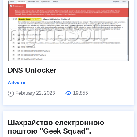
DNS Unlocker
Adware
February 22, 2023
19,855
Шахрайство електронною
поштою "Geek Squad".