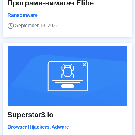
Програма-вимагач Elibe
Ransomware
September 18, 2023
Superstar3.io
Browser Hijackers
,
Adware