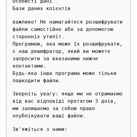
Особисті дані
Бази даних клієнтів
важливо! Не намагайтеся розшифрувати
файли самостійно або за допомогою
сторонніх утиліт.
Програмою, яка може їх розшифрувати,
є наш дешифратор, який ви можете
запросити за вказаними нижче
контактами.
Будь-яка інша програма може тільки
пошкодити файли.
Зверніть увагу: якщо ми не отримаємо
від вас відповіді протягом 3 днів,
ми залишаємо за собою право
опублікувати ваші файли.
Зв'яжіться з нами: