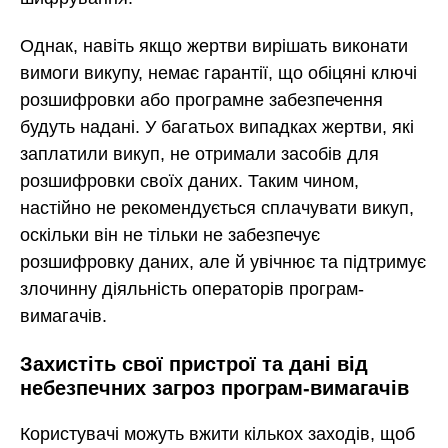
Однак, навіть якщо жертви вирішать виконати
вимоги викупу, немає гарантії, що обіцяні ключі
розшифровки або програмне забезпечення
будуть надані. У багатьох випадках жертви, які
заплатили викуп, не отримали засобів для
розшифровки своїх даних. Таким чином,
настійно не рекомендується сплачувати викуп,
оскільки він не тільки не забезпечує
розшифровку даних, але й увічнює та підтримує
злочинну діяльність операторів програм-
вимагачів.
Захистіть свої пристрої та дані від
небезпечних загроз програм-вимагачів
Користувачі можуть вжити кількох заходів, щоб