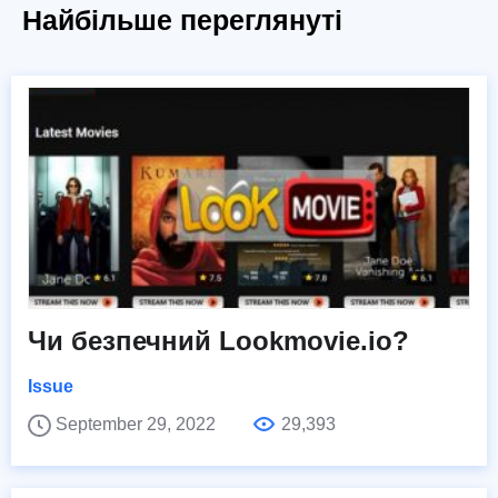
Найбільше переглянуті
Чи безпечний Lookmovie.io?
Issue
September 29, 2022
29,393