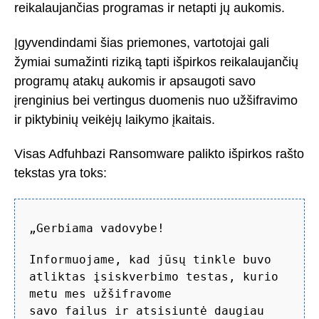
reikalaujančias programas ir netapti jų aukomis.
Įgyvendindami šias priemones, vartotojai gali
žymiai sumažinti riziką tapti išpirkos reikalaujančių
programų atakų aukomis ir apsaugoti savo
įrenginius bei vertingus duomenis nuo užšifravimo
ir piktybinių veikėjų laikymo įkaitais.
Visas Adfuhbazi Ransomware palikto išpirkos rašto
tekstas yra toks:
„Gerbiama vadovybe!
Informuojame, kad jūsų tinkle buvo
atliktas įsiskverbimo testas, kurio
metu mes užšifravome
savo failus ir atsisiuntė daugiau