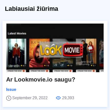
Labiausiai žiūrima
Ar Lookmovie.io saugu?
Issue
September 29, 2022
29,393