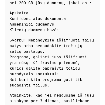
nei 200 GB jūsų duomenų, įskaitant:
Apskaita
Konfidencialūs dokumentai
Asmeniniai duomenys
Klientų duomenų bazės
Svarbu! Nebandykite iššifruoti failų
patys arba nenaudokite trečiųjų
šalių paslaugų.
Programa, galinti juos iššifruoti,
yra mūsų iššifravimo priemonė,
kurios galite paprašyti toliau
nurodytais kontaktais.
Bet kuri kita programa gali tik
sugadinti failus.
Atminkite, kad jei negausime iš jūsų
atsakymo per 3 dienas, pasiliekame