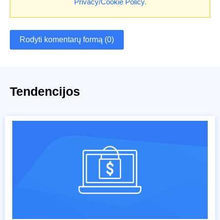
Privacy/Cookie Policy
.
Rodyti komentarų formą (0)
Tendencijos