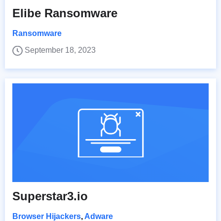
Elibe Ransomware
Ransomware
September 18, 2023
Superstar3.io
Browser Hijackers
,
Adware