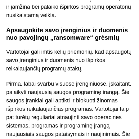
ir įamžina bei palaiko išpirkos programų operatorių
nusikalstamą veiklą.
Apsaugokite savo įrenginius ir duomenis
nuo pavojingų „ransomware“ grėsmių
Vartotojai gali imtis kelių priemonių, kad apsaugotų
savo įrenginius ir duomenis nuo išpirkos
reikalaujančių programų atakų.
Pirma, labai svarbu visuose įrenginiuose, įskaitant,
palaikyti naujausią saugos programinę įrangą. Šie
saugos įrankiai gali aptikti ir blokuoti žinomas
išpirkos reikalaujančias programas. Vartotojai taip
pat turėtų reguliariai atnaujinti savo operacines
sistemas, programas ir programinę įrangą
naujausiais saugos pataisymais ir naujinimais. Šie