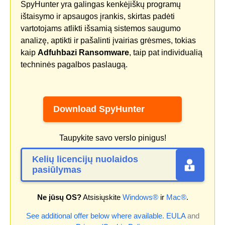
SpyHunter yra galingas kenkėjiškų programų
ištaisymo ir apsaugos įrankis, skirtas padėti
vartotojams atlikti išsamią sistemos saugumo
analizę, aptikti ir pašalinti įvairias grėsmes, tokias
kaip
Adfuhbazi Ransomware
, taip pat individualią
techninės pagalbos paslaugą.
Download SpyHunter
Taupykite savo verslo pinigus!
Kelių licencijų nuolaidos
pasiūlymas
Ne jūsų OS?
Atsisiųskite
Windows®
ir
Mac®
.
See additional offer below where available.
EULA
and