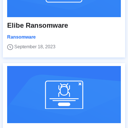
Elibe Ransomware
Ransomware
September 18, 2023