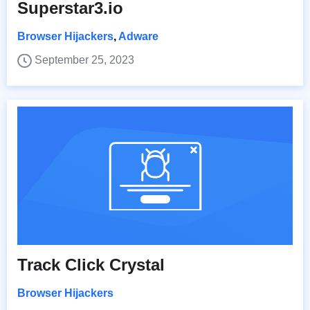
Superstar3.io
Browser Hijackers
,
Adware
September 25, 2023
Track Click Crystal
Browser Hijackers