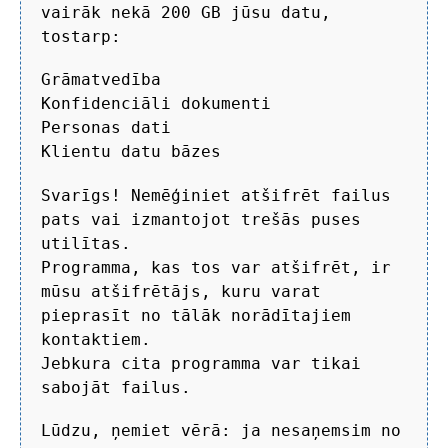
vairāk nekā 200 GB jūsu datu,
tostarp:
Grāmatvedība
Konfidenciāli dokumenti
Personas dati
Klientu datu bāzes
Svarīgs! Nemēģiniet atšifrēt failus
pats vai izmantojot trešās puses
utilītas.
Programma, kas tos var atšifrēt, ir
mūsu atšifrētājs, kuru varat
pieprasīt no tālāk norādītajiem
kontaktiem.
Jebkura cita programma var tikai
sabojāt failus.
Lūdzu, ņemiet vērā: ja nesaņemsim no