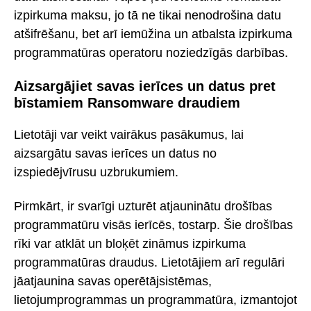
izpirkuma maksu, jo tā ne tikai nenodrošina datu
atšifrēšanu, bet arī iemūžina un atbalsta izpirkuma
programmatūras operatoru noziedzīgās darbības.
Aizsargājiet savas ierīces un datus pret
bīstamiem Ransomware draudiem
Lietotāji var veikt vairākus pasākumus, lai
aizsargātu savas ierīces un datus no
izspiedējvīrusu uzbrukumiem.
Pirmkārt, ir svarīgi uzturēt atjauninātu drošības
programmatūru visās ierīcēs, tostarp. Šie drošības
rīki var atklāt un bloķēt zināmus izpirkuma
programmatūras draudus. Lietotājiem arī regulāri
jāatjaunina savas operētājsistēmas,
lietojumprogrammas un programmatūra, izmantojot