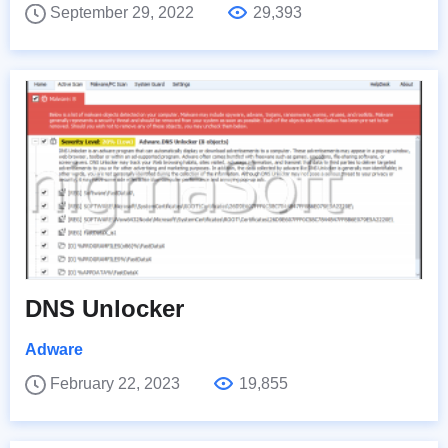
September 29, 2022
29,393
DNS Unlocker
Adware
February 22, 2023
19,855