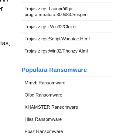
ēr
Trojas zirgs.Ļaunprātīga
programmatūra.300983.Susgen
Trojas zirgs: Win32/Cloxer
Trojas zirgs:Script/Wacatac.H!ml
tas,
Trojas zirgs:Win32/Phonzy.A!ml
Populāra Ransomware
Mmvb Ransomware
Ofoq Ransomware
XHAMSTER Ransomware
Hlas Ransomware
Poaz Ransomware