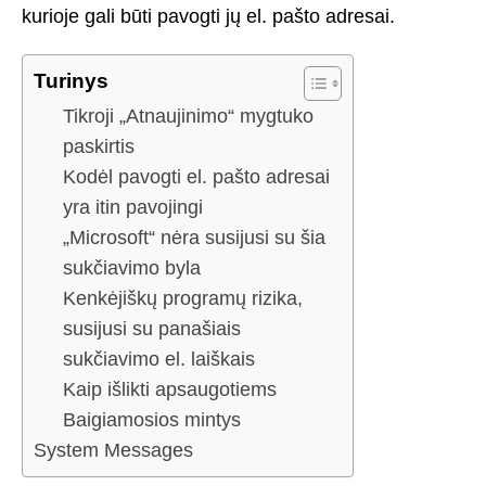
kurioje gali būti pavogti jų el. pašto adresai.
Turinys
Tikroji „Atnaujinimo“ mygtuko
paskirtis
Kodėl pavogti el. pašto adresai
yra itin pavojingi
„Microsoft“ nėra susijusi su šia
sukčiavimo byla
Kenkėjiškų programų rizika,
susijusi su panašiais
sukčiavimo el. laiškais
Kaip išlikti apsaugotiems
Baigiamosios mintys
System Messages