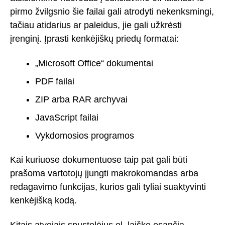
pirmo žvilgsnio šie failai gali atrodyti nekenksmingi,
tačiau atidarius ar paleidus, jie gali užkrėsti
įrenginį. Įprasti kenkėjiškų priedų formatai:
„Microsoft Office“ dokumentai
PDF failai
ZIP arba RAR archyvai
JavaScript failai
Vykdomosios programos
Kai kuriuose dokumentuose taip pat gali būti
prašoma vartotojų įjungti makrokomandas arba
redagavimo funkcijas, kurios gali tyliai suaktyvinti
kenkėjišką kodą.