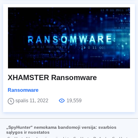
XHAMSTER Ransomware
Ransomware
spalis 11, 2022
19,559
„SpyHunter“ nemokama bandomoji versija: svarbios
sąlygos ir nuostatos