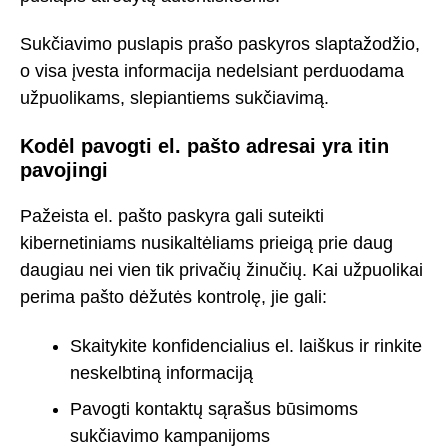
Sukčiavimo puslapis prašo paskyros slaptažodžio,
o visa įvesta informacija nedelsiant perduodama
užpuolikams, slepiantiems sukčiavimą.
Kodėl pavogti el. pašto adresai yra itin
pavojingi
Pažeista el. pašto paskyra gali suteikti
kibernetiniams nusikaltėliams prieigą prie daug
daugiau nei vien tik privačių žinučių. Kai užpuolikai
perima pašto dėžutės kontrolę, jie gali:
Skaitykite konfidencialius el. laiškus ir rinkite
neskelbtiną informaciją
Pavogti kontaktų sąrašus būsimoms
sukčiavimo kampanijoms