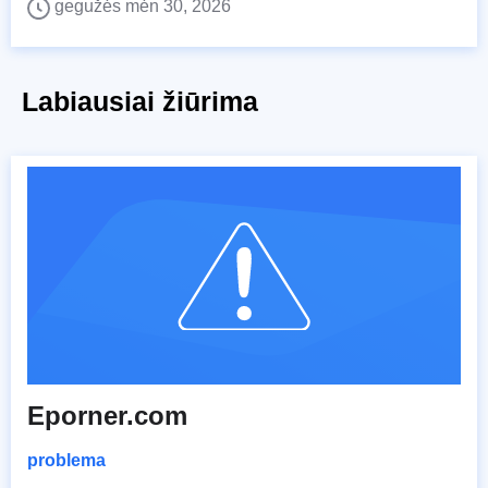
gegužės mėn 30, 2026
Labiausiai žiūrima
Eporner.com
problema