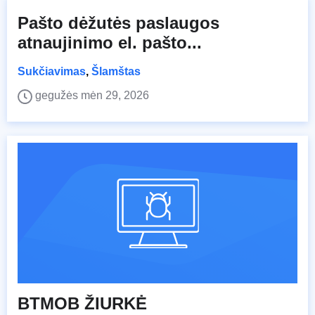
Pašto dėžutės paslaugos
atnaujinimo el. pašto...
Sukčiavimas
,
Šlamštas
gegužės mėn 29, 2026
BTMOB ŽIURKĖ