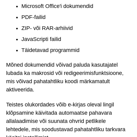
Microsoft Office'i dokumendid
PDF-failid
ZIP- või RAR-arhiivid
JavaScripti failid
Täidetavad programmid
Mõned dokumendid võivad paluda kasutajatel
lubada ka makrosid või redigeerimisfunktsioone,
mis võivad pahatahtliku koodi märkamatult
aktiveerida.
Teistes olukordades võib e-kirjas oleval lingil
klõpsamine käivitada automaatse pahavara
allalaadimise või suunata ohvrid petlikele
lehtedele, mis soodustavad pahatahtliku tarkvara