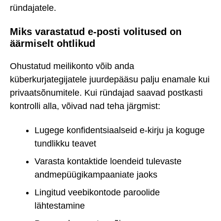
ründajatele.
Miks varastatud e-posti volitused on
äärmiselt ohtlikud
Ohustatud meilikonto võib anda
küberkurjategijatele juurdepääsu palju enamale kui
privaatsõnumitele. Kui ründajad saavad postkasti
kontrolli alla, võivad nad teha järgmist:
Lugege konfidentsiaalseid e-kirju ja koguge
tundlikku teavet
Varasta kontaktide loendeid tulevaste
andmepüügikampaaniate jaoks
Lingitud veebikontode paroolide
lähtestamine