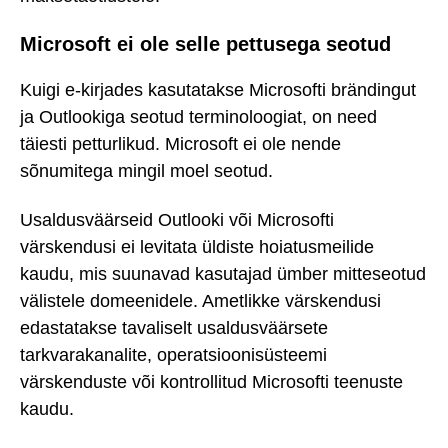
Microsoft ei ole selle pettusega seotud
Kuigi e-kirjades kasutatakse Microsofti brändingut
ja Outlookiga seotud terminoloogiat, on need
täiesti petturlikud. Microsoft ei ole nende
sõnumitega mingil moel seotud.
Usaldusväärseid Outlooki või Microsofti
värskendusi ei levitata üldiste hoiatusmeilide
kaudu, mis suunavad kasutajad ümber mitteseotud
välistele domeenidele. Ametlikke värskendusi
edastatakse tavaliselt usaldusväärsete
tarkvarakanalite, operatsioonisüsteemi
värskenduste või kontrollitud Microsofti teenuste
kaudu.