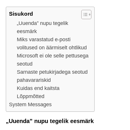
Sisukord
„Uuenda” nupu tegelik
eesmärk
Miks varastatud e-posti
volitused on äärmiselt ohtlikud
Microsoft ei ole selle pettusega
seotud
Sarnaste petukirjadega seotud
pahavarariskid
Kuidas end kaitsta
Lõppmõtted
System Messages
„Uuenda” nupu tegelik eesmärk