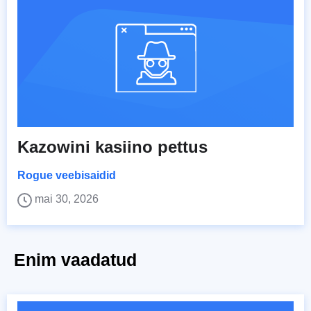
Kazowini kasiino pettus
Rogue veebisaidid
mai 30, 2026
Enim vaadatud