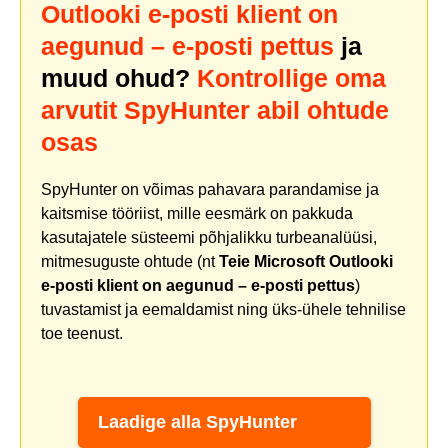
Outlooki e-posti klient on
aegunud – e-posti pettus
ja
muud ohud?
Kontrollige oma
arvutit SpyHunter abil ohtude
osas
SpyHunter on võimas pahavara parandamise ja
kaitsmise tööriist, mille eesmärk on pakkuda
kasutajatele süsteemi põhjalikku turbeanalüüsi,
mitmesuguste ohtude (nt
Teie Microsoft Outlooki
e-posti klient on aegunud – e-posti pettus
)
tuvastamist ja eemaldamist ning üks-ühele tehnilise
toe teenust.
Laadige alla SpyHunter