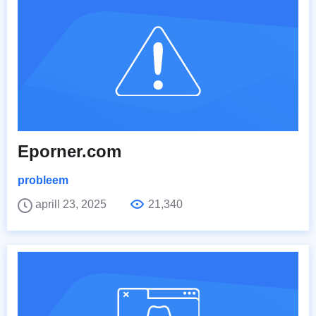
Eporner.com
probleem
aprill 23, 2025
21,340