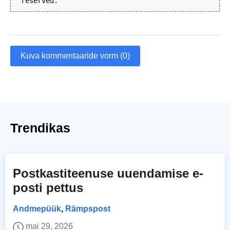
reserved.
Kuva kommentaaride vorm (0)
Trendikas
Postkastiteenuse uuendamise e-
posti pettus
Andmepüük
,
Rämpspost
mai 29, 2026