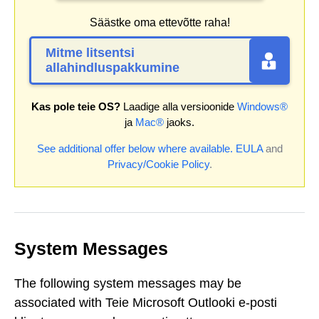
Säästke oma ettevõtte raha!
Mitme litsentsi
allahindluspakkumine
Kas pole teie OS?
Laadige alla versioonide
Windows®
ja
Mac®
jaoks.
See additional offer below where available.
EULA
and
Privacy/Cookie Policy
.
System Messages
The following system messages may be
associated with Teie Microsoft Outlooki e-posti