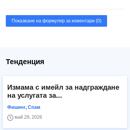
Показване на формуляр за коментари (0)
Тенденция
Измама с имейл за надграждане
на услугата за...
Фишинг
,
Спам
май 29, 2026