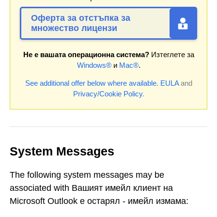
Оферта за отстъпка за
множество лицензи
Не е вашата операционна система?
Изтеглете за
Windows®
и
Mac®
.
See additional offer below where available.
EULA
and
Privacy/Cookie Policy
.
System Messages
The following system messages may be
associated with Вашият имейл клиент на
Microsoft Outlook е остарял - имейл измама: