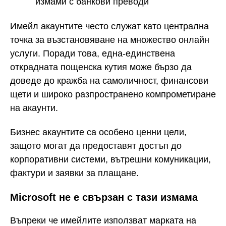
измами с банкови преводи
Имейл акаунтите често служат като централна
точка за възстановяване на множество онлайн
услуги. Поради това, една-единствена
открадната пощенска кутия може бързо да
доведе до кражба на самоличност, финансови
щети и широко разпространено компрометиране
на акаунти.
Бизнес акаунтите са особено ценни цели,
защото могат да предоставят достъп до
корпоративни системи, вътрешни комуникации,
фактури и заявки за плащане.
Microsoft не е свързан с тази измама
Въпреки че имейлите използват марката на