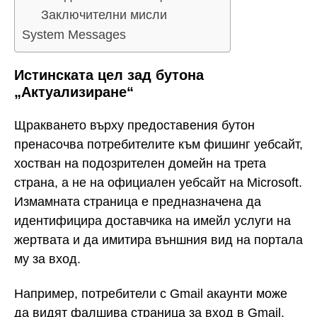
Заключителни мисли
System Messages
Истинската цел зад бутона
„Актуализиране“
Щракването върху предоставения бутон
пренасочва потребителите към фишинг уебсайт,
хостван на подозрителен домейн на трета
страна, а не на официален уебсайт на Microsoft.
Измамната страница е предназначена да
идентифицира доставчика на имейл услуги на
жертвата и да имитира външния вид на портала
му за вход.
Например, потребители с Gmail акаунти може
да видят фалшива страница за вход в Gmail,