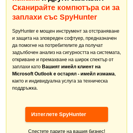
Сканирайте компютъра си за
заплахи със SpyHunter
SpyHunter е мощен инструмент за отстраняване
и защита на зловреден софтуер, предназначен
да помогне на потребителите да получат
задълбочен анализ на сигурността на системата,
откриване и премахване на широк спектър от
заплахи като
Вашият имейл клиент на
Microsoft Outlook е остарял - имейл измама
,
както и индивидуална услуга за техническа
поддръжка.
Изтеглете SpyHunter
Спестете парите на вашия бизнес!