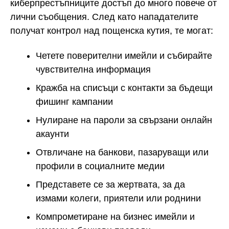
киберпрестъпниците достъп до много повече от
лични съобщения. След като нападателите
получат контрол над пощенска кутия, те могат:
Четете поверителни имейли и събирайте
чувствителна информация
Кражба на списъци с контакти за бъдещи
фишинг кампании
Нулиране на пароли за свързани онлайн
акаунти
Отвличане на банкови, пазаруващи или
профили в социалните медии
Представете се за жертвата, за да
измами колеги, приятели или роднини
Компрометиране на бизнес имейли и