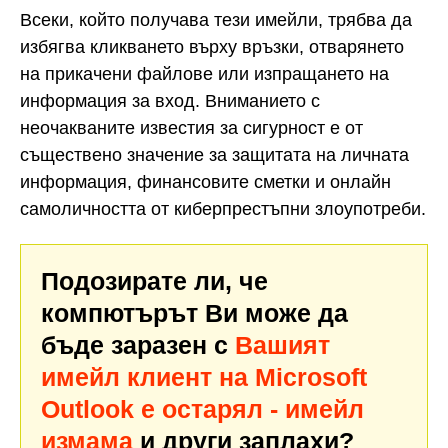
Всеки, който получава тези имейли, трябва да
избягва кликването върху връзки, отварянето
на прикачени файлове или изпращането на
информация за вход. Вниманието с
неочакваните известия за сигурност е от
съществено значение за защитата на личната
информация, финансовите сметки и онлайн
самоличността от киберпрестъпни злоупотреби.
Подозирате ли, че
компютърът Ви може да
бъде заразен с
Вашият
имейл клиент на Microsoft
Outlook е остарял - имейл
измама
и други заплахи?