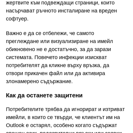
жертвите към подвеждащи страници, които
насърчават ръчното инсталиране на вреден
софтуер.
Важно е да се отбележи, че самото
преглеждане или визуализиране на имейл
обикновено не е достатъчно, за да зарази
системата. Повечето инфекции изискват
потребителят да кликне върху връзка, да
отвори прикачен файл или да активира
злонамерено съдържание.
Как да останете защитени
Потребителите трябва да игнорират и изтриват
имейли, в които се твърди, че клиентът им на
Outlook е остарял, особено когато съдържат