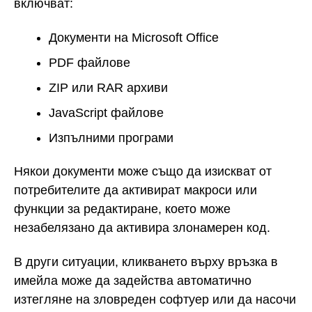
включват:
Документи на Microsoft Office
PDF файлове
ZIP или RAR архиви
JavaScript файлове
Изпълними програми
Някои документи може също да изискват от
потребителите да активират макроси или
функции за редактиране, което може
незабелязано да активира злонамерен код.
В други ситуации, кликването върху връзка в
имейла може да задейства автоматично
изтегляне на зловреден софтуер или да насочи