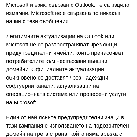
Microsoft и език, свързан с Outlook, те са изцяло
измамни. Microsoft не е свързана по никакъв
начин с тези съобщения.
Легитимните актуализации на Outlook или
Microsoft не се разпространяват чрез общи
предупредителни имейли, които пренасочват
потребителите към несвързани външни
домейни. Официалните актуализации
обикновено се доставят чрез надеждни
софтуерни канали, актуализации на
операционната система или проверени услуги
на Microsoft.
Един от най-ясните предупредителни знаци в
тази кампания е използването на подозрителен
домейн на трета страна, който няма връзка с