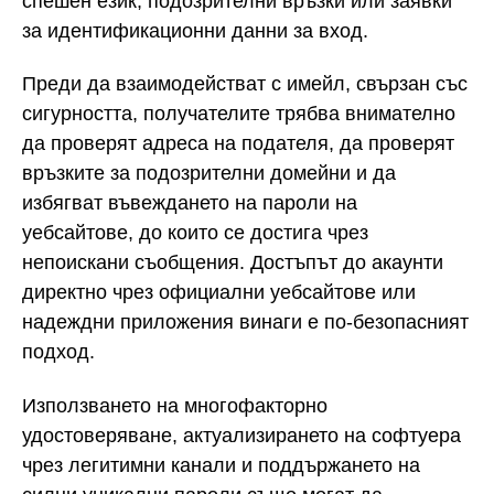
спешен език, подозрителни връзки или заявки
за идентификационни данни за вход.
Преди да взаимодействат с имейл, свързан със
сигурността, получателите трябва внимателно
да проверят адреса на подателя, да проверят
връзките за подозрителни домейни и да
избягват въвеждането на пароли на
уебсайтове, до които се достига чрез
непоискани съобщения. Достъпът до акаунти
директно чрез официални уебсайтове или
надеждни приложения винаги е по-безопасният
подход.
Използването на многофакторно
удостоверяване, актуализирането на софтуера
чрез легитимни канали и поддържането на