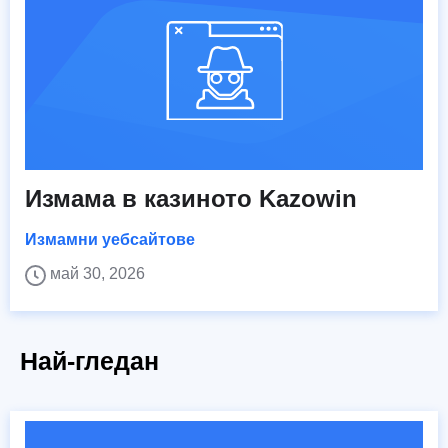
Измама в казиното Kazowin
Измамни уебсайтове
май 30, 2026
Най-гледан