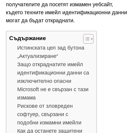
получателите да посетят измамен уебсайт,
където техните имейл идентификационни данни
могат да бъдат откраднати.
Съдържание
Истинската цел зад бутона
„Актуализиране“
Защо откраднатите имейл
идентификационни данни са
изключително опасни
Microsoft не е свързан с тази
измама
Рискове от зловреден
софтуер, свързани с
подобни измамни имейли
Как да останете защитени