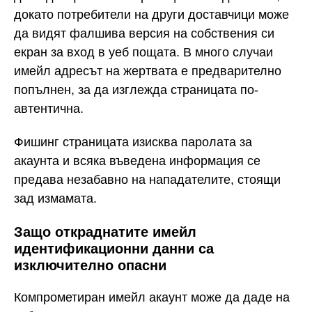
докато потребители на други доставчици може
да видят фалшива версия на собствения си
екран за вход в уеб пощата. В много случаи
имейл адресът на жертвата е предварително
попълнен, за да изглежда страницата по-
автентична.
Фишинг страницата изисква паролата за
акаунта и всяка въведена информация се
предава незабавно на нападателите, стоящи
зад измамата.
Защо откраднатите имейл
идентификационни данни са
изключително опасни
Компрометиран имейл акаунт може да даде на