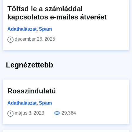
Töltsd le a számláddal
kapcsolatos e-mailes átverést
Adathalászat
,
Spam
december 26, 2025
Legnézettebb
Rosszindulatú
Adathalászat
,
Spam
május 3, 2023
29,364