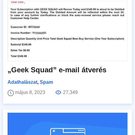
„Geek Squad” e-mail átverés
Adathalászat
,
Spam
május 8, 2023
27,349