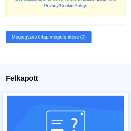
Privacy/Cookie Policy
.
Megjegyzés űrlap megjelenítése (0)
Felkapott