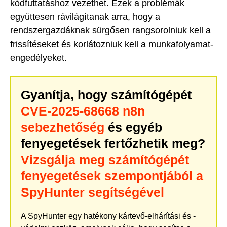
kódfuttatáshoz vezethet. Ezek a problémák
együttesen rávilágítanak arra, hogy a
rendszergazdáknak sürgősen rangsorolniuk kell a
frissítéseket és korlátozniuk kell a munkafolyamat-
engedélyeket.
Gyanítja, hogy számítógépét
CVE-2025-68668 n8n
sebezhetőség
és egyéb
fenyegetések fertőzhetik meg?
Vizsgálja meg számítógépét
fenyegetések szempontjából a
SpyHunter segítségével
A SpyHunter egy hatékony kártevő-elhárítási és -