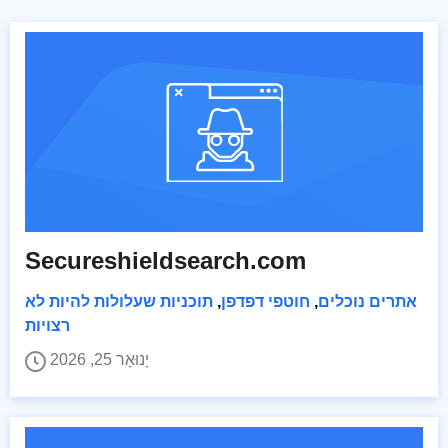
Secureshieldsearch.com
אתרים נוכלים
,
חוטפי דפדפן
,
תוכניות שעלולות להיות לא
רצויות
יָנוּאָר 25, 2026