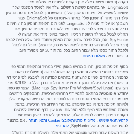
תקפה (הגשות אישור כאלה אינן בקשות לחיובים או עמלות מצד
EnigmaSoft, אך בהתאם לשיטת התשלום שלך ו/או למוסד הפיננסי שלך,
עשויות להשפיע על זמינות החשבון שלך). באפשרותך לבטל את גרסת הניסיון
שלך דרך מדור "החשבון שלי" באתר האינטרנט של EnigmaSoft עבור
חשבונך או על ידי פנייה ל-EnigmaSoft לפני תום תקופת הניסיון בת 7 הימים
כדי למנוע חיוב שיגיע לפירעון ויעובד מיד לאחר תום תקופת הניסיון. אם
תחליט לבטל במהלך תקופת הניסיון, תאבד באופן מיידי את הגישה ל-
SpyHunter. אם, מכל סיבה שהיא, אתה מאמין שעובד חיוב שלא רצית לבצע
(דבר שיכול להתרחש בהתאם לניהול המערכת, לדוגמה), תוכל גם לבטל
ולקבל החזר כספי מלא עבור החיוב בכל עת תוך 30 יום ממועד חיוב
הרכישה. ראה
שאלות נפוצות
.
בסוף תקופת הניסיון, תחויב מראש באופן מיידי במחיר ובתקופת המנוי כפי
שמפורט בחומרי ההצעה ובתנאי דף ההרשמה/רכישה (המשולבים בזאת
כהפניה; המחירים עשויים להשתנות בהתאם למדינה או למבצע לפי פרטי דף
הרכישה) אם לא ביטלת בזמן. המחירים מתחילים בדרך כלל ב-
$79.98
מדי
חצי שנה (SpyHunter Pro Windows/SpyHunter עבור Mac). המנוי שרכשת
יחודש אוטומטית
בהתאם לתנאי דף ההרשמה/רכישה, המספקים חידושים
אוטומטיים בדמי המנוי הסטנדרטיים הרלוונטיים בזמן הרכישה המקורית שלך
ולאותה תקופת מנוי או כפי שמפורט בחומרי הקידום/דף הרכישה, בתנאי
שאתה משתמש מנוי רציף וללא הפרעות. אנא עיין בדף הרכישה לפרטים.
תקופת הניסיון כפופה לתנאים אלה, הסכמתך להסכם רישיון משתמש
קרקע/תנאי שימוש
,
מדיניות פרטיות/קובצי Cookie
ותנאי הנחה
. אם ברצונך
להסיר את ההתקנה של SpyHunter,
למד כיצד
.
עבור תשלום עבור חידוש אוטומטי של המנוי שלך, תישלח תזכורת בדוא"ל