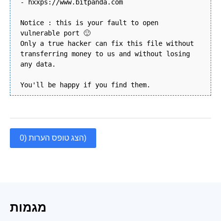
- hxxps://www.bitpanda.com
Notice : this is your fault to open
vulnerable port 🙂
Only a true hacker can fix this file without
transferring money to us and without losing
any data.
You'll be happy if you find them.
הצג טופס הערות (0)
מגמות