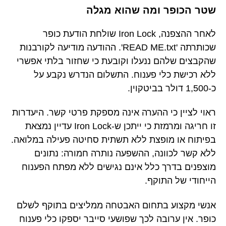
שטר הכופר ומה שהוא מגלה
לאחר ההצפנה, Iron Lock שולחת הודעת כופר
שכותרתה 'READ ME.txt'. ההודעה מודיעה לקורבנות
שהקבצים שלהם ננעלו וקובעת כי שחזור בלתי אפשרי
ללא רכישת כלי פענוח. התשלום הנדרש נקבע על
כ-1,500 דולר בביטקוין.
ראוי לציין כי ההערה אינה מספקת פרטי קשר. היעדרות
זו חריגה ומרמזת כי ייתכן ש-Iron Lock עדיין נמצאת
בפיתוח או מופצת ללא תשתית סחיטה פעילה במלואה.
ללא קשר לכוונה, ההשפעה נותרה חמורה: נתונים
מוצפנים בדרך כלל אינם נגישים ללא מפתח הפענוח
הייחודי של התוקף.
אנשי מקצוע בתחום האבטחה ממליצים בתוקף לשלם
כופר. אין ערובה לכך שפושעי סייבר יספקו כלי פענוח