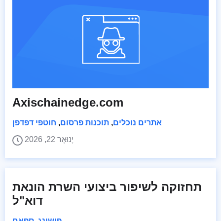
Axischainedge.com
אתרים נוכלים
,
תוכנות פרסום
,
חוטפי דפדפן
יָנוּאָר 22, 2026
תחזוקה לשיפור ביצועי השרת הונאת
דוא"ל
פישינג
,
ספאם