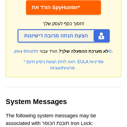
הורד את SpyHunter*
חסוך כסף לעסק שלך!
הצעת הנחה מרובה רישיונות
.
מק®
לא מערכת ההפעלה שלך?
הורד עבור
חלונות®
ו-
ומדיניות
EULA
* ראה להלן הצעת ניסיון חינם.
.
פרטיות/עוגיות
System Messages
The following system messages may be
associated with תוכנת הכופר Iron Lock: