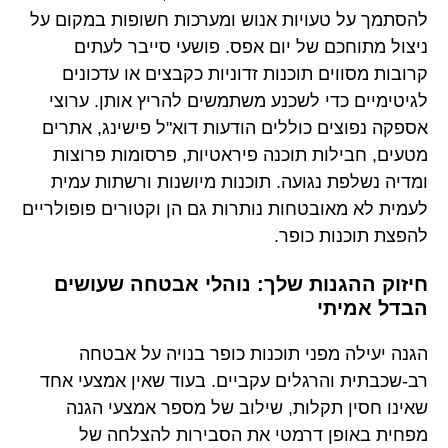
להסתמך על טעויות אנוש ומערכות חשופות במקום על
ניצול מתוחכם של יום אפס. פושעי סייבר לעתים
קרובות מסווים תוכנות זדוניות כקבצים או עדכונים
לגיטימיים כדי לשכנע משתמשים להריץ אותן. ערוצי
אספקה נפוצים כוללים הודעות דוא"ל פישינג, אתרים
מטעים, חבילות תוכנה פיראטיות, פרסומות פרוצות
ומדיה נשלפת נגועה. תוכנות מיושנות ורשתות עמית
לעמית לא מאובטחות נותרות גם הן וקטורים פופולריים
להפצת תוכנות כופר.
חיזוק ההגנות שלך: נוהלי אבטחה שעושים
הבדל אמיתי
הגנה יעילה מפני תוכנות כופר בנויה על אבטחה
רב-שכבתית והרגלים עקביים. בעוד שאין אמצעי אחד
שאינו חסין תקלות, שילוב של מספר אמצעי הגנה
מפחית באופן דרמטי את הסבירות להצלחה של