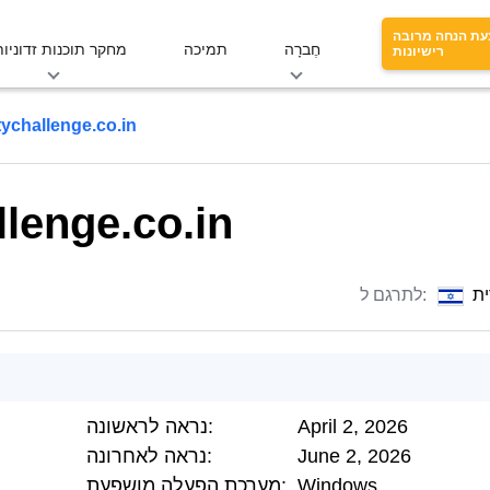
עת הנחה מרובה
חֶברָה
תמיכה
מחקר תוכנות זדוניות
רישיונות
tychallenge.co.in
llenge.co.in
ת
לתרגם ל:
April 2, 2026
נראה לראשונה:
June 2, 2026
נראה לאחרונה:
Windows
מערכת הפעלה מושפעת: