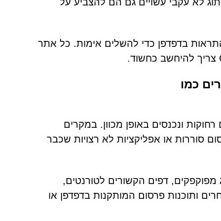
מיתוג לא עקבי עשויים גם הם להצביע על
הרשאות התראות בדפדפן כדי להשלים אימות. כל אתר
ים כמו
Clicksafetychall נפוצים לעיתים רחוקות ונכנסים באופן מכוון. במקרים
ם סוררות או אפליקציות לא רצויות שכבר
ג מפוקפקים, דפים הקשורים לטורנטים,
רים ותוכנות פרסום המותקנות בדפדפן או