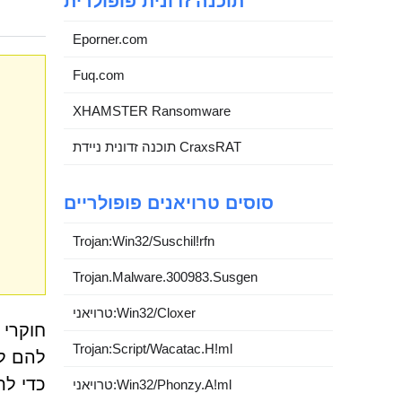
תוכנה זדונית פופולרית
Eporner.com
Fuq.com
XHAMSTER Ransomware
תוכנה זדונית ניידת CraxsRAT
סוסים טרויאנים פופולריים
Trojan:Win32/Suschil!rfn
Trojan.Malware.300983.Susgen
טרויאני:Win32/Cloxer
Trojan:Script/Wacatac.H!ml
כדי לת
טרויאני:Win32/Phonzy.A!ml