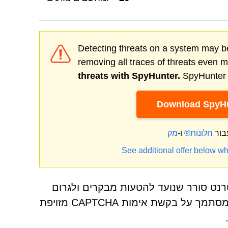
Detecting threats on a system may be
removing all traces of threats even 
threats with SpyHunter.
SpyHunter o
Download SpyHu
בור
חלונות®
ו-
See additional offer below wh
ת Clicksafetychallenge.co.in כדף אינטרנט סורר שנועד להטעות מבקרים ולגרום
להם להפעיל התראות בדפדפן תחת תירוצים כוזבים. האתר מסתמך על בקשת אימות CAPTCHA מזויפת