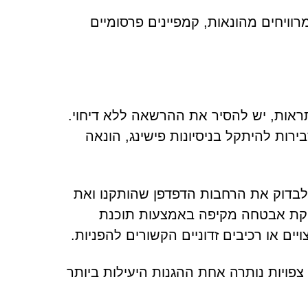
וויחים מהונאות, קמפיינים פרסומיים
בל הרשאה להציג התראות, יש להסיר את ההרשאה ללא דיחוי.
ת להיתקל בניסיונות פישינג, הונאה
בדוק את הרחבות הדפדפן שהותקנו ואת
ריקת אבטחה מקיפה באמצעות תוכנת
יים או רכיבים זדוניים הקשורים להפניות.
פויות נותרה אחת ההגנות היעילות ביותר