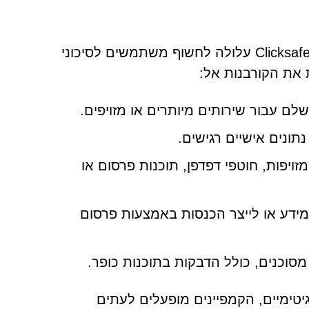
אינטראקציה עם התראות שנוצרות על ידי Clicksafetychallenge.co.in עלולה לחשוף משתמשים לסיכוני
 את הקורבנות אל:
ם עבור שירותים מיותרים או מזויפים.
נתונים אישיים רגישים.
ויפות, חוטפי דפדפן, תוכנות פרסום או
ידע או לייצר הכנסות באמצעות פרסום
מסוכנים, כולל הדבקות בתוכנות כופר.
יטימיים, הקמפיינים מופעלים לעתים