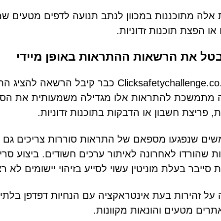
 אלה מתוכננות במכוון לנתב תנועה לדפים מטעים שמר
 או הפצת תוכנות זדוניות.
טל את הרשאות ההתראות באופן מיידי
אם Clicksafetychallenge.co.in כבר קי
מתמשכת להתראות אלו מגדילה משמעותית את הסבירו
ת, פריצת חשבון או הדבקות בתוכנות זדוניות.
ים שנפגעו מספאם של התראות סוררות צריכים גם ל
ת שהורדו לאחרונה לאיתור ערכים חשודים. ביצוע ס
סייבר בעלת מוניטין עשוי לסייע בזיהוי יישומים לא רצו
על זהירות בעת אינטראקציה עם הנחיות דפדפן בלתי צ
תרים מטעים והונאות מקוונות.