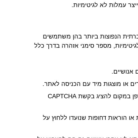
יצר עמלות לא לגיטימיות.
ה החברתית הנפוצות ביותר בהן משתמשים
יטימיות, מספר סימני אזהרה בדרך כלל
אנושיים.
בקשת האימות מפעילה את בקשת ההרשאה של הדפדפן במקום להציג בקשת CAPTCHA
או הוראות דחופות שנועדו ללחוץ על