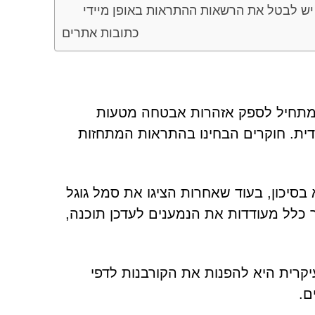
יש לבטל את הרשאות ההתראות באופן מיידי
כתובות אתרים
ר מתן הרשאות להתראות, Clicksafetychallenge.co.in מתחיל לספק אזהרות אבטחה מטעות
ית. חוקרים הבחינו בהתראות המתחזות
סיכון, בעוד שאחרות הציגו את סמל גוגל
ך כלל מעודדות את הנמענים לעדכן תוכנה,
יקרית היא להפנות את הקורבנות לדפי
ם.