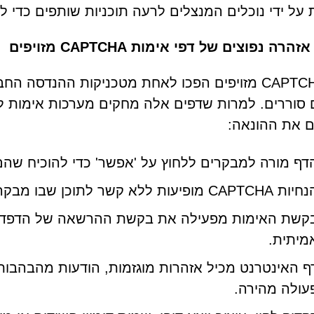
 על ידי נוכלים המנצלים לרעה תוכניות שותפים כדי לי
הרה נפוצים של דפי אימות CAPTCHA מזויפים
דפי CAPTCHA מזויפים הפכו לאחת מטכניקות ההנדס
סוררים. למרות שדפים אלה מחקים מערכות אימות לג
ם את ההונאה:
דף מורה למבקרים ללחוץ על 'אפשר' כדי להוכיח שהם 
CAPTCH מופיעות ללא קשר לתוכן שבו מבקרים או מוצגות מיד עם הכניסה לאתר.
מיתית.
ף האינטרנט מכיל אזהרות מוגזמות, הודעות מהבהבות 
עולה מהירה.