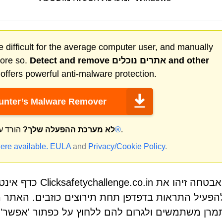
 difficult for the average computer user, and manually
and other
אתרים נוכלים
Detect and remove
more so.
ffers powerful anti-malware protection.
nter’s Malware Remover
.
מק®
לא מערכת ההפעלה שלך?
הורד ע
ere available.
EULA
and
Privacy/Cookie Policy
.
חוקרי אבטחה זיהו א
מרן משתמשים ולגרום להם ללחוץ על כפתור 'אפשר'.