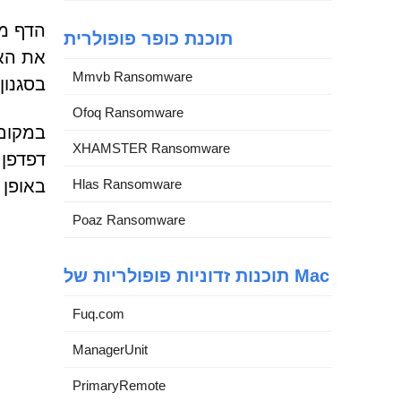
תוכנת כופר פופולרית
Mmvb Ransomware
בסגנון reCAPTCHA. עם זאת, לא מתבצע אימות אנושי ב
Ofoq Ransomware
XHAMSTER Ransomware
דפדפן 
Hlas Ransomware
באופן 
Poaz Ransomware
תוכנות זדוניות פופולריות של Mac
Fuq.com
ManagerUnit
PrimaryRemote