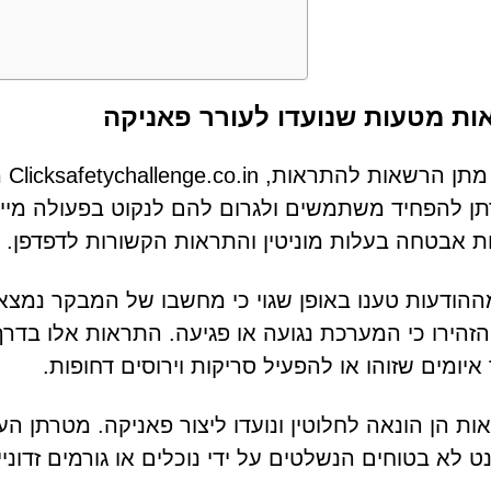
ת מטעות שנועדו לעורר פאניקה
לאח
 להפחיד משתמשים ולגרום להם לנקוט בפעולה מייד
ת אבטחה בעלות מוניטין והתראות הקשורות לדפדפן.
הודעות טענו באופן שגוי כי מחשבו של המבקר נמצא ב
הזהירו כי המערכת נגועה או פגיעה. התראות אלו בדר
איומים שזוהו או להפעיל סריקות וירוסים דחופות.
ת הן הונאה לחלוטין ונועדו ליצור פאניקה. מטרתן הע
ט לא בטוחים הנשלטים על ידי נוכלים או גורמים זדוניי