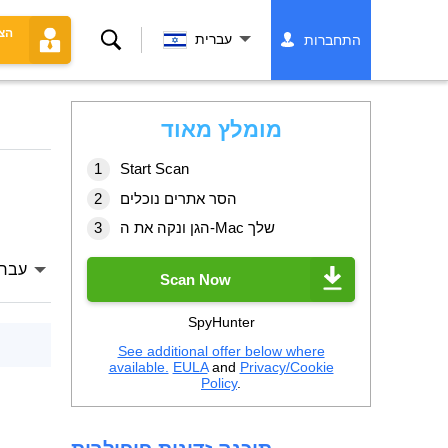
הצ
לחפש
עברית
התחברות
מומלץ מאוד
Start Scan
הסר אתרים נוכלים
הגן ונקה את ה-Mac שלך
עברי
Scan Now
SpyHunter
See additional offer below where
available.
EULA
and
Privacy/Cookie
Policy
.