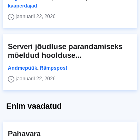
kaaperdajad
jaanuaril 22, 2026
Serveri jõudluse parandamiseks
mõeldud hoolduse...
Andmepüük
,
Rämpspost
jaanuaril 22, 2026
Enim vaadatud
Pahavara