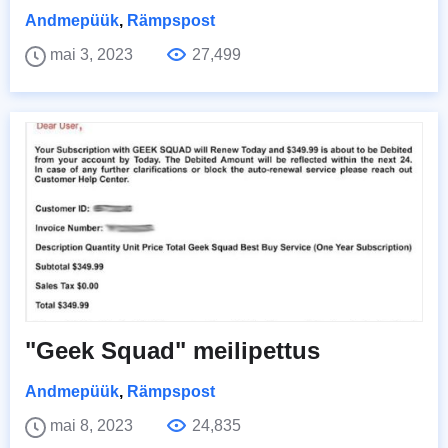
Andmepüük
,
Rämpspost
mai 3, 2023
27,499
"Geek Squad" meilipettus
Andmepüük
,
Rämpspost
mai 8, 2023
24,835