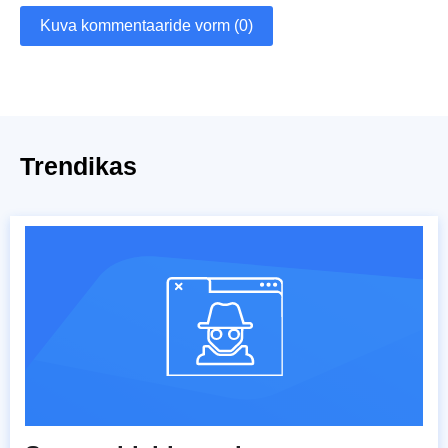
Kuva kommentaaride vorm (0)
Trendikas