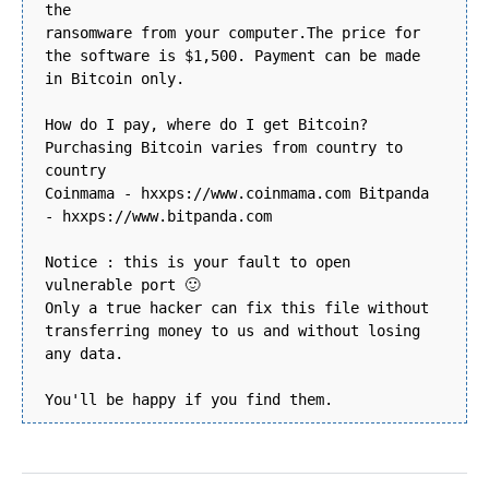
the
ransomware from your computer.The price for
the software is $1,500. Payment can be made
in Bitcoin only.
How do I pay, where do I get Bitcoin?
Purchasing Bitcoin varies from country to
country
Coinmama - hxxps://www.coinmama.com Bitpanda
- hxxps://www.bitpanda.com
Notice : this is your fault to open
vulnerable port 🙂
Only a true hacker can fix this file without
transferring money to us and without losing
any data.
You'll be happy if you find them.