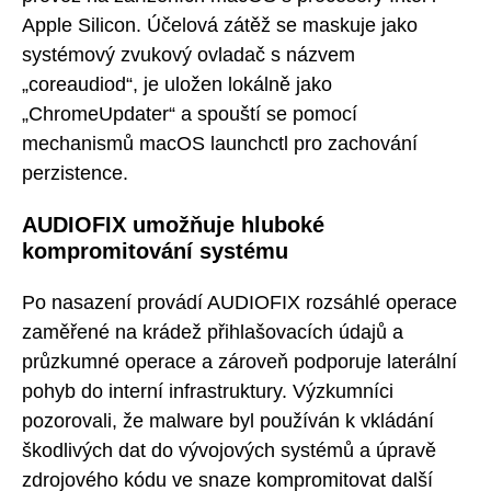
Apple Silicon. Účelová zátěž se maskuje jako
systémový zvukový ovladač s názvem
„coreaudiod“, je uložen lokálně jako
„ChromeUpdater“ a spouští se pomocí
mechanismů macOS launchctl pro zachování
perzistence.
AUDIOFIX umožňuje hluboké
kompromitování systému
Po nasazení provádí AUDIOFIX rozsáhlé operace
zaměřené na krádež přihlašovacích údajů a
průzkumné operace a zároveň podporuje laterální
pohyb do interní infrastruktury. Výzkumníci
pozorovali, že malware byl používán k vkládání
škodlivých dat do vývojových systémů a úpravě
zdrojového kódu ve snaze kompromitovat další