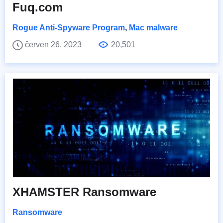
Fuq.com
Rogue Anti-Spyware Program
,
Mac malware
červen 26, 2023
20,501
XHAMSTER Ransomware
Ransomware