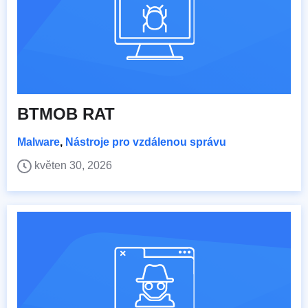
BTMOB RAT
Malware
,
Nástroje pro vzdálenou správu
květen 30, 2026