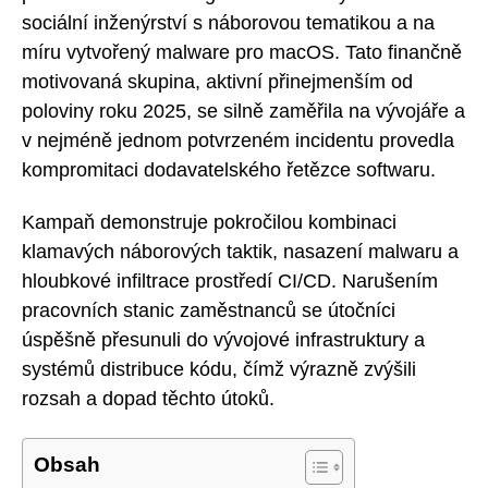
sociální inženýrství s náborovou tematikou a na
míru vytvořený malware pro macOS. Tato finančně
motivovaná skupina, aktivní přinejmenším od
poloviny roku 2025, se silně zaměřila na vývojáře a
v nejméně jednom potvrzeném incidentu provedla
kompromitaci dodavatelského řetězce softwaru.
Kampaň demonstruje pokročilou kombinaci
klamavých náborových taktik, nasazení malwaru a
hloubkové infiltrace prostředí CI/CD. Narušením
pracovních stanic zaměstnanců se útočníci
úspěšně přesunuli do vývojové infrastruktury a
systémů distribuce kódu, čímž výrazně zvýšili
rozsah a dopad těchto útoků.
Obsah