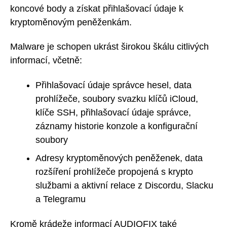
koncové body a získat přihlašovací údaje k
kryptoměnovým peněženkám.
Malware je schopen ukrást širokou škálu citlivých
informací, včetně:
Přihlašovací údaje správce hesel, data
prohlížeče, soubory svazku klíčů iCloud,
klíče SSH, přihlašovací údaje správce,
záznamy historie konzole a konfigurační
soubory
Adresy kryptoměnových peněženek, data
rozšíření prohlížeče propojená s krypto
službami a aktivní relace z Discordu, Slacku
a Telegramu
Kromě krádeže informací AUDIOFIX také