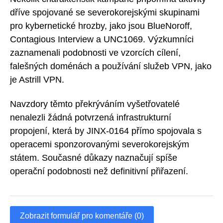
dříve spojované se severokorejskými skupinami
pro kybernetické hrozby, jako jsou BlueNoroff,
Contagious Interview a UNC1069. Výzkumníci
zaznamenali podobnosti ve vzorcích cílení,
falešných doménách a používání služeb VPN, jako
je Astrill VPN.
Navzdory těmto překrýváním vyšetřovatelé
nenalezli žádná potvrzená infrastrukturní
propojení, která by JINX-0164 přímo spojovala s
operacemi sponzorovanými severokorejským
státem. Současné důkazy naznačují spíše
operační podobnosti než definitivní přiřazení.
Zobrazit formulář pro komentáře (0)