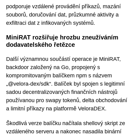
podporuje vzdálené provádění příkazů, mazání
souborů, doručování dat, průzkumné aktivity a
exfiltraci dat z infikovaných systémů.
MiniRAT rozšiřuje hrozbu zneužíváním
dodavatelského řetězce
Další významnou součástí operace je MiniRAT,
backdoor založený na Go, propojený s
kompromitovaným balíčkem npm s názvem
„@velora-dex/sdk“. Balíček byl spojen s legitimní
sadou decentralizovaných finančních nástrojů
používanou pro swapy tokenů, delta obchodování
a limitní příkazy na platformě VeloraDEX.
Škodlivá verze balíčku načítala shellový skript ze
vzdáleného serveru a nakonec nasadila binární