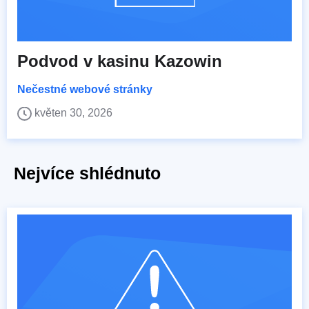
Podvod v kasinu Kazowin
Nečestné webové stránky
květen 30, 2026
Nejvíce shlédnuto