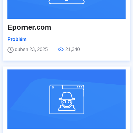
Eporner.com
Problém
duben 23, 2025
21,340