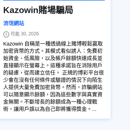
Kazowin賭場騙局
流氓網站
可能 30, 2026
Kazowin 自稱是一種透過線上賭博輕鬆贏取
加密貨幣的方式。其模式看似誘人：免費初
始資金、低風險，以及帳戶餘額快速成長並
直接顯示在螢幕上。這種承諾旨在消除用戶
的疑慮，從而建立信任。 正規的博彩平台很
少會在沒有任何條件或驗證的情況下向陌生
人提供大量免費加密貨幣。然而，詐騙網站
可以隨意顯示餘額，因為這些數字與真實資
金無關。不斷增長的餘額成為一種心理戰
術，讓用戶誤以為自己即將獲得獎金。...