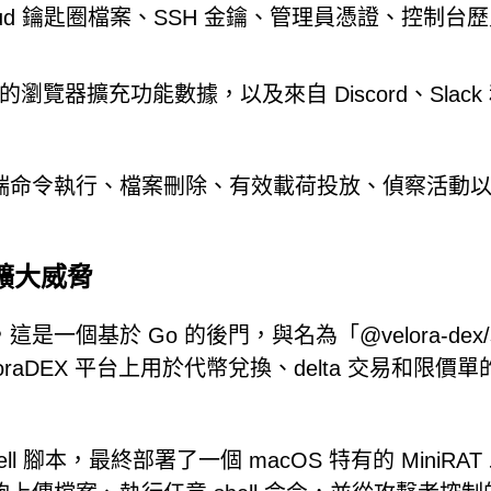
ud 鑰匙圈檔案、SSH 金鑰、管理員憑證、控制台
器擴充功能數據，以及來自 Discord、Slack
援遠端命令執行、檔案刪除、有效載荷投放、偵察活動
擴大威脅
是一個基於 Go 的後門，與名為「@velora-dex/
oraDEX 平台上用於代幣兌換、delta 交易和限價
 腳本，最終部署了一個 macOS 特有的 MiniRAT