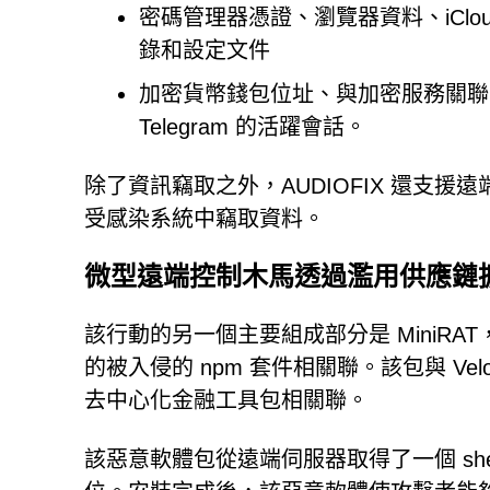
密碼管理器憑證、瀏覽器資料、iClo
錄和設定文件
加密貨幣錢包位址、與加密服務關聯的瀏覽
Telegram 的活躍會話。
除了資訊竊取之外，AUDIOFIX 還支
受感染系統中竊取資料。
微型遠端控制木馬透過濫用供應鏈
該行動的另一個主要組成部分是 MiniRAT，這
的被入侵的 npm 套件相關聯。該包與 Vel
去中心化金融工具包相關聯。
該惡意軟體包從遠端伺服器取得了一個 shell