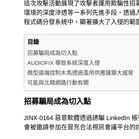
這次攻擊活動展現了攻擊者運用欺騙性招募策
環境的深度滲透等一系列先進手段。透過
程式碼分發系統中，顯著擴大了入侵的範
目錄
招募騙局成為切入點
AUDIOFIX 導致系統深度入侵
微型遠端控制木馬透過濫用供應鏈擴大威脅
可能與北韓網路行動有關
招募騙局成為切入點
JINX-0164 惡意軟體透過誘騙 Link
會被邀請參加在冒充合法視訊會議平台的