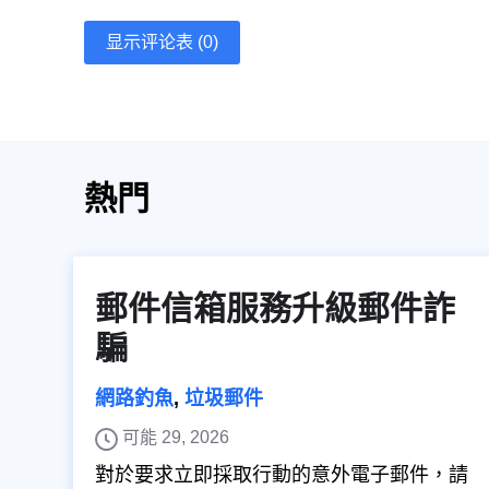
显示评论表 (0)
熱門
郵件信箱服務升級郵件詐
騙
網路釣魚
,
垃圾郵件
可能 29, 2026
對於要求立即採取行動的意外電子郵件，請