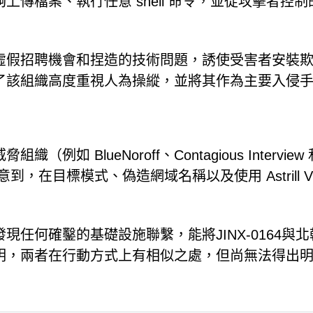
傳檔案、執行任意 shell 命令，並從攻擊者控制
，包括虛假招聘機會和捏造的技術問題，誘使受害者安裝
了該組織高度重視人為操縱，並將其作為主要入侵
BlueNoroff、Contagious Interview 
到，在目標模式、偽造網域名稱以及使用 Astrill V
任何確鑿的基礎設施聯繫，能將JINX-0164與北
明，兩者在行動方式上有相似之處，但尚無法得出