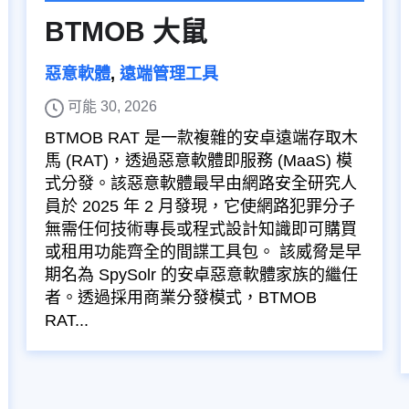
BTMOB 大鼠
惡意軟體
,
遠端管理工具
可能 30, 2026
BTMOB RAT 是一款複雜的安卓遠端存取木
馬 (RAT)，透過惡意軟體即服務 (MaaS) 模
式分發。該惡意軟體最早由網路安全研究人
員於 2025 年 2 月發現，它使網路犯罪分子
無需任何技術專長或程式設計知識即可購買
或租用功能齊全的間諜工具包。 該威脅是早
期名為 SpySolr 的安卓惡意軟體家族的繼任
者。透過採用商業分發模式，BTMOB
RAT...