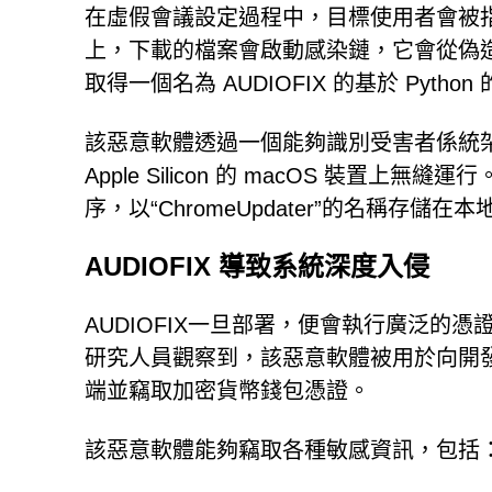
在虛假會議設定過程中，目標使用者會被
上，下載的檔案會啟動感染鏈，它會從偽造的驅動程
取得一個名為 AUDIOFIX 的基於 Pyth
該惡意軟體透過一個能夠識別受害者係統架構的 
Apple Silicon 的 macOS 裝置上無
序，以“ChromeUpdater”的名稱存儲在本
AUDIOFIX 導致系統深度入侵
AUDIOFIX一旦部署，便會執行廣泛
研究人員觀察到，該惡意軟體被用於向開
端並竊取加密貨幣錢包憑證。
該惡意軟體能夠竊取各種敏感資訊，包括