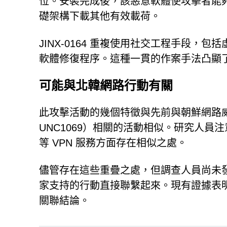
位。安裝完成後，該惡意軟體使攻擊者能夠上
礎架構下載其他有效載荷。
JINX-0164 重複使用社交工程手段
軟體修復程序。這種一貫的作案手法凸顯
可能與北韓網路行動有關
此攻擊活動的幾個特徵與先前與朝鮮網路威脅組織（例如 
UNC1069）相關的活動相似。研究人員注意
等 VPN 服務方面存在相似之處。
儘管存在這些重疊之處，但調查人員尚未發現
家支持的行動直接聯繫起來。現有證據表
關聯結論。