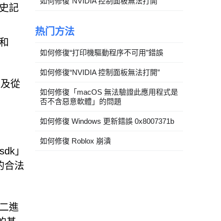
如何修復“NVIDIA 控制面板無法打開”
歷史記
热门方法
 和
如何修復“打印機驅動程序不可用”錯誤
如何修復“NVIDIA 控制面板無法打開”
以及從
如何修復「macOS 無法驗證此應用程式是
否不含惡意軟體」的問題
如何修復 Windows 更新錯誤 0x8007371b
如何修復 Roblox 崩潰
sdk」
單的合法
 二進