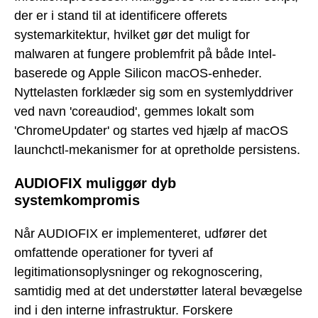
der er i stand til at identificere offerets
systemarkitektur, hvilket gør det muligt for
malwaren at fungere problemfrit på både Intel-
baserede og Apple Silicon macOS-enheder.
Nyttelasten forklæder sig som en systemlyddriver
ved navn 'coreaudiod', gemmes lokalt som
'ChromeUpdater' og startes ved hjælp af macOS
launchctl-mekanismer for at opretholde persistens.
AUDIOFIX muliggør dyb
systemkompromis
Når AUDIOFIX er implementeret, udfører det
omfattende operationer for tyveri af
legitimationsoplysninger og rekognoscering,
samtidig med at det understøtter lateral bevægelse
ind i den interne infrastruktur. Forskere