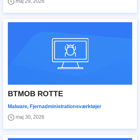
maj 29, 2026
BTMOB ROTTE
Malware
,
Fjernadministrationsværktøjer
maj 30, 2026