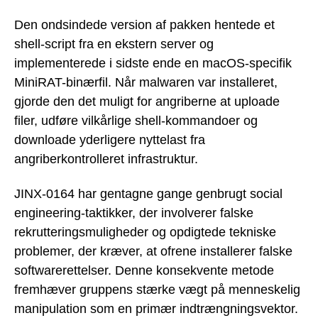
Den ondsindede version af pakken hentede et
shell-script fra en ekstern server og
implementerede i sidste ende en macOS-specifik
MiniRAT-binærfil. Når malwaren var installeret,
gjorde den det muligt for angriberne at uploade
filer, udføre vilkårlige shell-kommandoer og
downloade yderligere nyttelast fra
angriberkontrolleret infrastruktur.
JINX-0164 har gentagne gange genbrugt social
engineering-taktikker, der involverer falske
rekrutteringsmuligheder og opdigtede tekniske
problemer, der kræver, at ofrene installerer falske
softwarerettelser. Denne konsekvente metode
fremhæver gruppens stærke vægt på menneskelig
manipulation som en primær indtrængningsvektor.