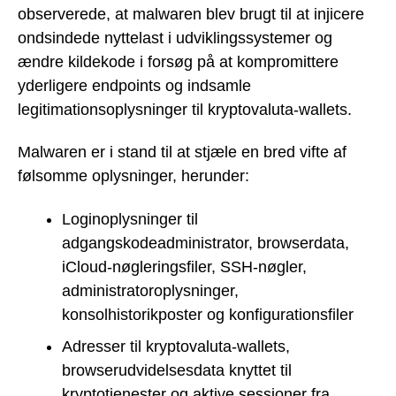
observerede, at malwaren blev brugt til at injicere
ondsindede nyttelast i udviklingssystemer og
ændre kildekode i forsøg på at kompromittere
yderligere endpoints og indsamle
legitimationsoplysninger til kryptovaluta-wallets.
Malwaren er i stand til at stjæle en bred vifte af
følsomme oplysninger, herunder:
Loginoplysninger til
adgangskodeadministrator, browserdata,
iCloud-nøgleringsfiler, SSH-nøgler,
administratoroplysninger,
konsolhistorikposter og konfigurationsfiler
Adresser til kryptovaluta-wallets,
browserudvidelsesdata knyttet til
kryptotjenester og aktive sessioner fra