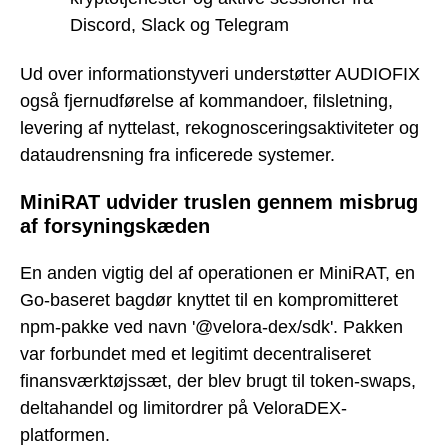
Discord, Slack og Telegram
Ud over informationstyveri understøtter AUDIOFIX
også fjernudførelse af kommandoer, filsletning,
levering af nyttelast, rekognosceringsaktiviteter og
dataudrensning fra inficerede systemer.
MiniRAT udvider truslen gennem misbrug
af forsyningskæden
En anden vigtig del af operationen er MiniRAT, en
Go-baseret bagdør knyttet til en kompromitteret
npm-pakke ved navn '@velora-dex/sdk'. Pakken
var forbundet med et legitimt decentraliseret
finansværktøjssæt, der blev brugt til token-swaps,
deltahandel og limitordrer på VeloraDEX-
platformen.