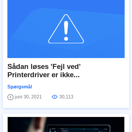
Sådan løses 'Fejl ved'
Printerdriver er ikke...
Spørgsmål
juni 30, 2021
30,113