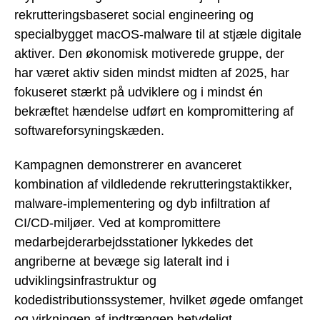
rekrutteringsbaseret social engineering og
specialbygget macOS-malware til at stjæle digitale
aktiver. Den økonomisk motiverede gruppe, der
har været aktiv siden mindst midten af 2025, har
fokuseret stærkt på udviklere og i mindst én
bekræftet hændelse udført en kompromittering af
softwareforsyningskæden.
Kampagnen demonstrerer en avanceret
kombination af vildledende rekrutteringstaktikker,
malware-implementering og dyb infiltration af
CI/CD-miljøer. Ved at kompromittere
medarbejderarbejdsstationer lykkedes det
angriberne at bevæge sig lateralt ind i
udviklingsinfrastruktur og
kodedistributionssystemer, hvilket øgede omfanget
og virkningen af indtrængen betydeligt.