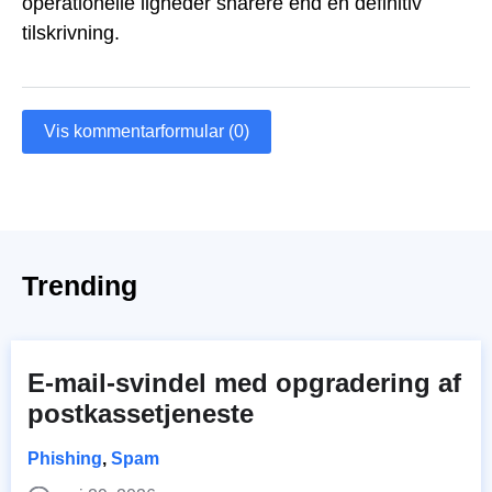
operationelle ligheder snarere end en definitiv
tilskrivning.
Vis kommentarformular (0)
Trending
E-mail-svindel med opgradering af
postkassetjeneste
Phishing
,
Spam