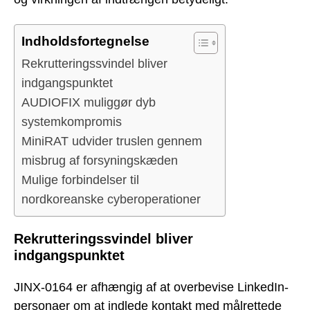
Indholdsfortegnelse
Rekrutteringssvindel bliver
indgangspunktet
AUDIOFIX muliggør dyb
systemkompromis
MiniRAT udvider truslen gennem
misbrug af forsyningskæden
Mulige forbindelser til
nordkoreanske cyberoperationer
Rekrutteringssvindel bliver
indgangspunktet
JINX-0164 er afhængig af at overbevise LinkedIn-
personaer om at indlede kontakt med målrettede