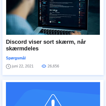
Discord viser sort skærm, når
skærmdeles
Spørgsmål
juni 22, 2021
26,656