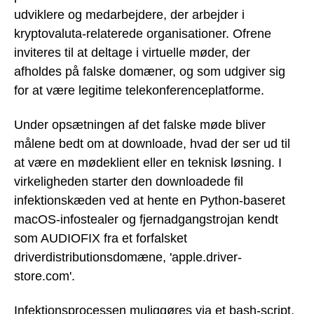
udviklere og medarbejdere, der arbejder i
kryptovaluta-relaterede organisationer. Ofrene
inviteres til at deltage i virtuelle møder, der
afholdes på falske domæner, og som udgiver sig
for at være legitime telekonferenceplatforme.
Under opsætningen af det falske møde bliver
målene bedt om at downloade, hvad der ser ud til
at være en mødeklient eller en teknisk løsning. I
virkeligheden starter den downloadede fil
infektionskæden ved at hente en Python-baseret
macOS-infostealer og fjernadgangstrojan kendt
som AUDIOFIX fra et forfalsket
driverdistributionsdomæne, 'apple.driver-
store.com'.
Infektionsprocessen muliggøres via et bash-script,