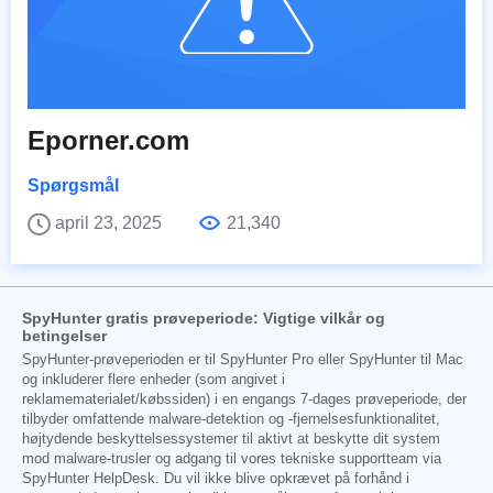
Eporner.com
Spørgsmål
april 23, 2025
21,340
SpyHunter gratis prøveperiode: Vigtige vilkår og
betingelser
SpyHunter-prøveperioden er til SpyHunter Pro eller SpyHunter til Mac
og inkluderer flere enheder (som angivet i
reklamematerialet/købssiden) i en engangs 7-dages prøveperiode, der
tilbyder omfattende malware-detektion og -fjernelsesfunktionalitet,
højtydende beskyttelsessystemer til aktivt at beskytte dit system
mod malware-trusler og adgang til vores tekniske supportteam via
SpyHunter HelpDesk. Du vil ikke blive opkrævet på forhånd i