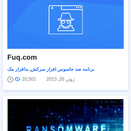
Fuq.com
برنامه ضد جاسوس افزار سرکش
,
بدافزار مک
ژوئن 26, 2023
20,501