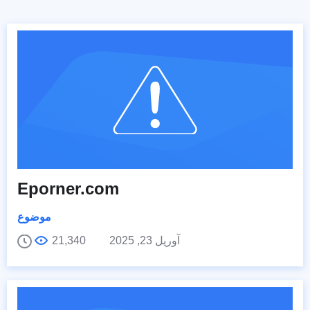
Eporner.com
موضوع
آوریل 23, 2025
21,340