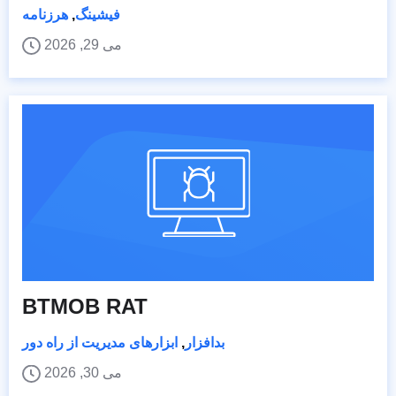
فیشینگ
,
هرزنامه
می 29, 2026
BTMOB RAT
بدافزار
,
ابزارهای مدیریت از راه دور
می 30, 2026