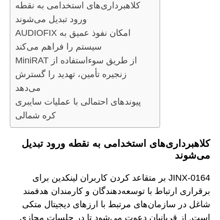
کلاهبرداری‌های استخدامی به نقطه
ورود تبدیل می‌شوند
AUDIOFIX امکان نفوذ عمیق به
سیستم را فراهم می‌کند
MiniRAT از طریق سوءاستفاده از
زنجیره تأمین، تهدید را گسترش
می‌دهد
پیوندهای احتمالی با عملیات سایبری
کره شمالی
کلاهبرداری‌های استخدامی به نقطه ورود تبدیل
می‌شوند
JINX-0164 بر متقاعد کردن کاربران لینکدین برای
برقراری ارتباط با توسعه‌دهندگان و کارمندان هدفمند
شاغل در سازمان‌های مرتبط با ارزهای دیجیتال متکی
است. از قربانیان دعوت می‌شود تا در جلسات مجازی