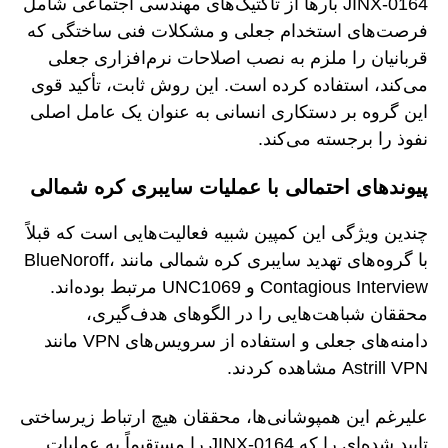
JINX-0164 بارها از تاکتیک‌های مهندسی اجتماعی شامل
فرصت‌های استخدام جعلی و مشکلات فنی ساختگی که
قربانیان را ملزم به نصب اصلاحات نرم‌افزاری جعلی
می‌کند، استفاده کرده است. این روش ثابت، تأکید قوی
این گروه بر دستکاری انسانی به عنوان یک عامل اصلی
نفوذ را برجسته می‌کند.
پیوندهای احتمالی با عملیات سایبری کره شمالی
چندین ویژگی این کمپین شبیه فعالیت‌هایی است که قبلاً
با گروه‌های تهدید سایبری کره شمالی مانند BlueNoroff،
Contagious Interview و UNC1069 مرتبط بوده‌اند.
محققان شباهت‌هایی را در الگوهای هدف‌گیری،
دامنه‌های جعلی و استفاده از سرویس‌های VPN مانند
Astrill VPN مشاهده کردند.
علیرغم این همپوشانی‌ها، محققان هیچ ارتباط زیرساختی
تایید شده‌ای را که JINX-0164 را مستقیماً به عملیات