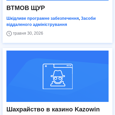
BTMOB ЩУР
Шкідливе програмне забезпечення
,
Засоби
віддаленого адміністрування
травня 30, 2026
Шахрайство в казино Kazowin