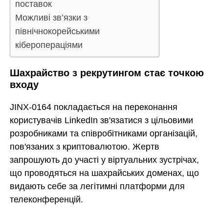
поставок
Можливі зв’язки з
північнокорейськими
кіберопераціями
Шахрайство з рекрутингом стає точкою
входу
JINX-0164 покладається на переконання
користувачів LinkedIn зв'язатися з цільовими
розробниками та співробітниками організацій,
пов'язаних з криптовалютою. Жертв
запрошують до участі у віртуальних зустрічах,
що проводяться на шахрайських доменах, що
видають себе за легітимні платформи для
телеконференцій.