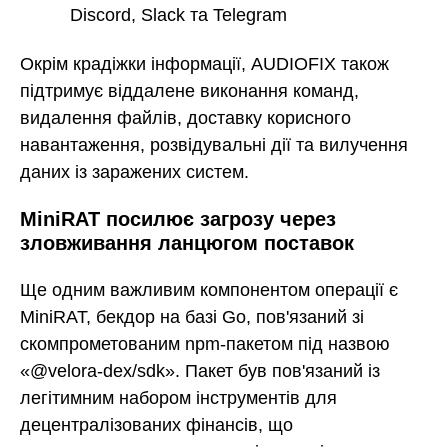
Discord, Slack та Telegram
Окрім крадіжки інформації, AUDIOFIX також
підтримує віддалене виконання команд,
видалення файлів, доставку корисного
навантаження, розвідувальні дії та вилучення
даних із заражених систем.
MiniRAT посилює загрозу через
зловживання ланцюгом поставок
Ще одним важливим компонентом операції є
MiniRAT, бекдор на базі Go, пов'язаний зі
скомпрометованим npm-пакетом під назвою
«@velora-dex/sdk». Пакет був пов'язаний із
легітимним набором інструментів для
децентралізованих фінансів, що