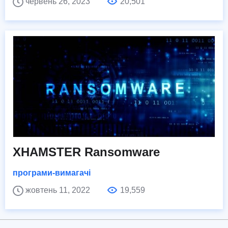
червень 26, 2023
20,501
XHAMSTER Ransomware
програми-вимагачі
жовтень 11, 2022
19,559