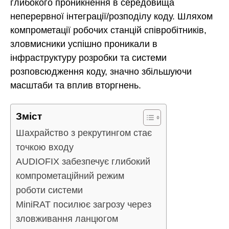
глибокого проникнення в середовища
неперервної інтеграції/розподілу коду. Шляхом
компрометації робочих станцій співробітників,
зловмисники успішно проникали в
інфраструктуру розробки та системи
розповсюдження коду, значно збільшуючи
масштаби та вплив вторгнень.
Зміст
Шахрайство з рекрутингом стає
точкою входу
AUDIOFIX забезпечує глибокий
компрометаційний режим
роботи системи
MiniRAT посилює загрозу через
зловживання ланцюгом