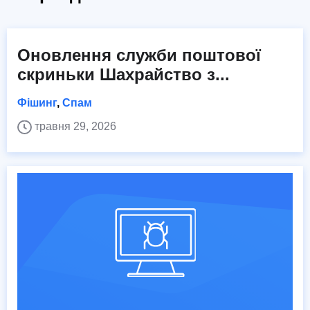
Оновлення служби поштової
скриньки Шахрайство з...
Фішинг
,
Спам
травня 29, 2026