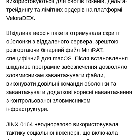
використовуються для свопів токенів, дельта-
трейдингу та лімітних ордерів на платформі
VeloraDEX.
Шкідлива версія пакета отримувала скрипт
оболонки з віддаленого сервера, зрештою
розгортаючи бінарний файл MiniRAT,
специфічний для macOS. Після встановлення
шкідливе програмне забезпечення дозволяло
зловмисникам завантажувати файли,
виконувати довільні команди оболонки та
завантажувати додаткові корисні навантаження
з контрольованої зловмисником
інфраструктури.
JINX-0164 неодноразово використовувала
тактику соціальної інженерії, що включала