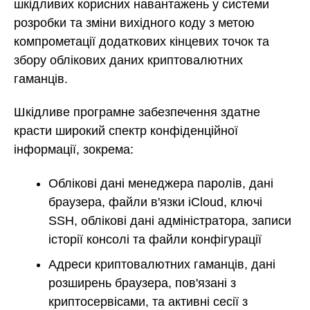
шкідливих корисних навантажень у системи
розробки та зміни вихідного коду з метою
компрометації додаткових кінцевих точок та
збору облікових даних криптовалютних
гаманців.
Шкідливе програмне забезпечення здатне
красти широкий спектр конфіденційної
інформації, зокрема:
Облікові дані менеджера паролів, дані
браузера, файли в'язки iCloud, ключі
SSH, облікові дані адміністратора, записи
історії консолі та файли конфігурації
Адреси криптовалютних гаманців, дані
розширень браузера, пов'язані з
криптосервісами, та активні сесії з