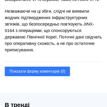
Незважаючи на ці збіги, слідчі не виявили
жодних підтверджених інфраструктурних
зв'язків, що безпосередньо пов'язують JINX-
0164 з операціями, що спонсоруються
державою Північної Кореї. Поточні дані свідчать
про оперативну схожість, а не про остаточне
приписування.
Показати форму коментарів (0)
В тренді