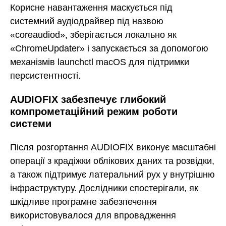
Корисне навантаження маскується під
системний аудіодрайвер під назвою
«coreaudiod», зберігається локально як
«ChromeUpdater» і запускається за допомогою
механізмів launchctl macOS для підтримки
персистентності.
AUDIOFIX забезпечує глибокий
компрометаційний режим роботи
системи
Після розгортання AUDIOFIX виконує масштабні
операції з крадіжки облікових даних та розвідки,
а також підтримує латеральний рух у внутрішню
інфраструктуру. Дослідники спостерігали, як
шкідливе програмне забезпечення
використовувалося для впровадження