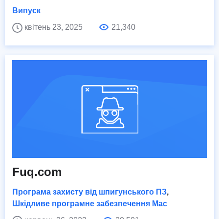
Випуск
квітень 23, 2025
21,340
Fuq.com
Програма захисту від шпигунського ПЗ
,
Шкідливе програмне забезпечення Mac