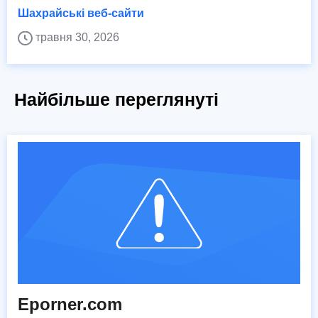
Шахрайські веб-сайти
травня 30, 2026
Найбільше переглянуті
Eporner.com