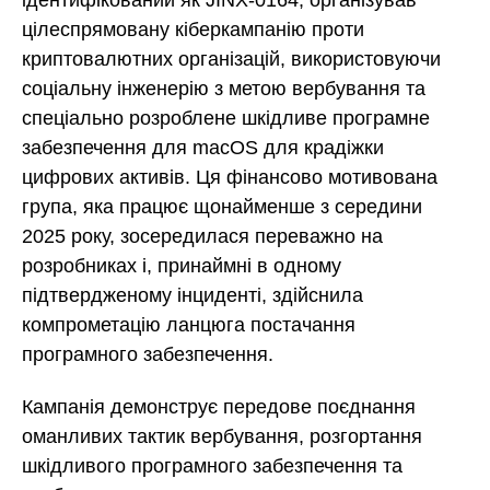
цілеспрямовану кіберкампанію проти
криптовалютних організацій, використовуючи
соціальну інженерію з метою вербування та
спеціально розроблене шкідливе програмне
забезпечення для macOS для крадіжки
цифрових активів. Ця фінансово мотивована
група, яка працює щонайменше з середини
2025 року, зосередилася переважно на
розробниках і, принаймні в одному
підтвердженому інциденті, здійснила
компрометацію ланцюга постачання
програмного забезпечення.
Кампанія демонструє передове поєднання
оманливих тактик вербування, розгортання
шкідливого програмного забезпечення та