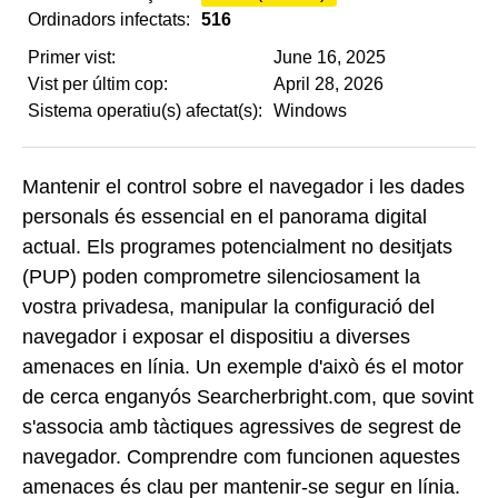
Ordinadors infectats:
516
Primer vist:
June 16, 2025
Vist per últim cop:
April 28, 2026
Sistema operatiu(s) afectat(s):
Windows
Mantenir el control sobre el navegador i les dades
personals és essencial en el panorama digital
actual. Els programes potencialment no desitjats
(PUP) poden comprometre silenciosament la
vostra privadesa, manipular la configuració del
navegador i exposar el dispositiu a diverses
amenaces en línia. Un exemple d'això és el motor
de cerca enganyós Searcherbright.com, que sovint
s'associa amb tàctiques agressives de segrest de
navegador. Comprendre com funcionen aquestes
amenaces és clau per mantenir-se segur en línia.