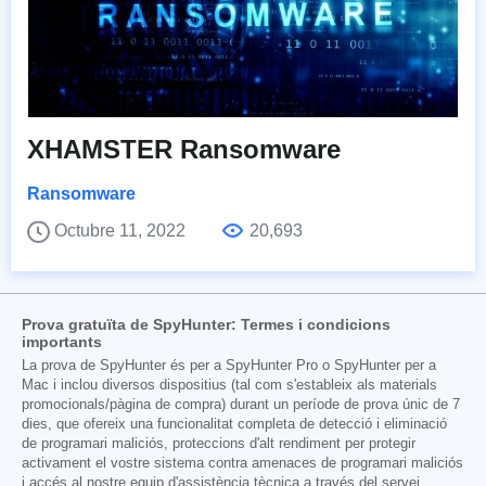
XHAMSTER Ransomware
Ransomware
Octubre 11, 2022
20,693
Prova gratuïta de SpyHunter: Termes i condicions
importants
La prova de SpyHunter és per a SpyHunter Pro o SpyHunter per a
Mac i inclou diversos dispositius (tal com s'estableix als materials
promocionals/pàgina de compra) durant un període de prova únic de 7
dies, que ofereix una funcionalitat completa de detecció i eliminació
de programari maliciós, proteccions d'alt rendiment per protegir
activament el vostre sistema contra amenaces de programari maliciós
i accés al nostre equip d'assistència tècnica a través del servei