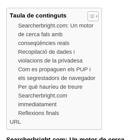
Taula de continguts
Searcherbright.com: Un motor
de cerca fals amb
conseqüències reals
Recopilació de dades i
violacions de la privadesa
Com es propaguen els PUP i
els segrestadors de navegador
Per què hauríeu de treure
Searcherbright.com
immediatament
Reflexions finals
URL
Searcherbright.com: Un motor de cerca