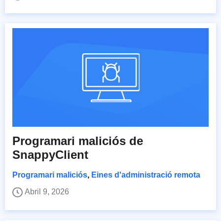
Programari maliciós de
SnappyClient
Programari maliciós
,
Eines d'administració remota
Abril 9, 2026