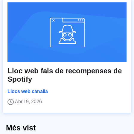
Lloc web fals de recompenses de
Spotify
Llocs web canalla
Abril 9, 2026
Més vist