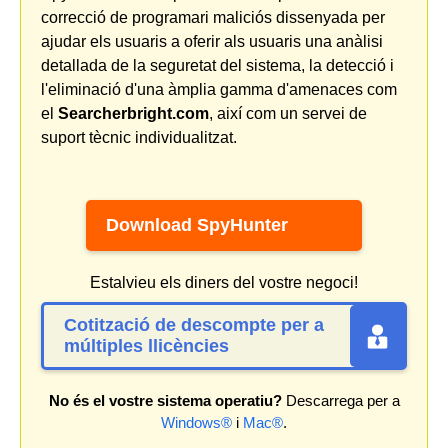
correcció de programari maliciós dissenyada per
ajudar els usuaris a oferir als usuaris una anàlisi
detallada de la seguretat del sistema, la detecció i
l'eliminació d'una àmplia gamma d'amenaces com
el
Searcherbright.com
, així com un servei de
suport tècnic individualitzat.
Download SpyHunter
Estalvieu els diners del vostre negoci!
Cotització de descompte per a
múltiples llicències
No és el vostre sistema operatiu?
Descarrega per a
Windows®
i
Mac®
.