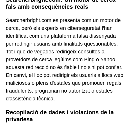
fals amb conseqüències reals
Searcherbright.com es presenta com un motor de
cerca, però els experts en ciberseguretat l'han
identificat com una plataforma falsa dissenyada
per redirigir usuaris amb finalitats qüestionables.
Tot i que de vegades redirigeix consultes a
proveïdors de cerca legítims com Bing o Yahoo,
aquesta redirecció no és fiable i no s'hi pot confiar.
En canvi, el lloc pot redirigir els usuaris a llocs web
maliciosos o plens d'estafes que promouen regals
fraudulents, programari no autoritzat o estafes
d'assistència tècnica.
Recopilació de dades i violacions de la
privadesa