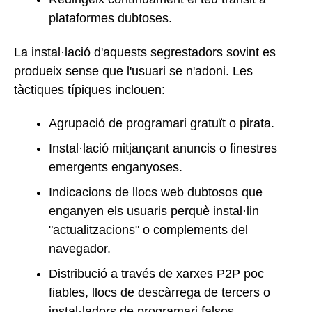
plataformes dubtoses.
La instal·lació d'aquests segrestadors sovint es
produeix sense que l'usuari se n'adoni. Les
tàctiques típiques inclouen:
Agrupació de programari gratuït o pirata.
Instal·lació mitjançant anuncis o finestres
emergents enganyoses.
Indicacions de llocs web dubtosos que
enganyen els usuaris perquè instal·lin
"actualitzacions" o complements del
navegador.
Distribució a través de xarxes P2P poc
fiables, llocs de descàrrega de tercers o
instal·ladors de programari falsos.