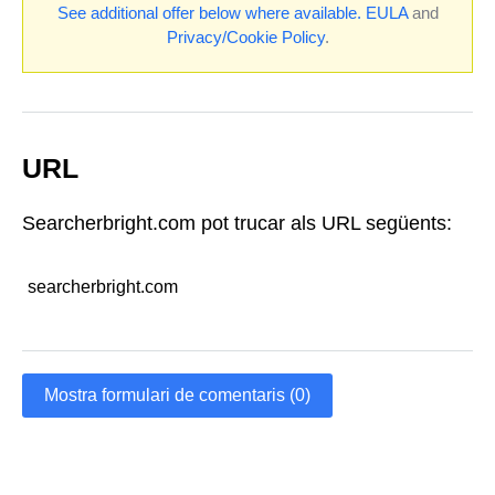
See additional offer below where available.
EULA
and
Privacy/Cookie Policy
.
URL
Searcherbright.com pot trucar als URL següents:
searcherbright.com
Mostra formulari de comentaris (0)