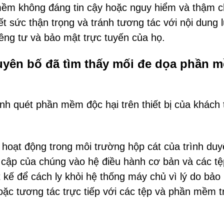
 mềm không đáng tin cậy hoặc nguy hiểm và thậm c
 sức thận trọng và tránh tương tác với nội dung 
êng tư và bảo mật trực tuyến của họ.
uyên bố đã tìm thấy mối đe dọa phần 
h quét phần mềm độc hại trên thiết bị của khách 
hoạt động trong môi trường hộp cát của trình duy
cập của chúng vào hệ điều hành cơ bản và các tệ
 kế để cách ly khỏi hệ thống máy chủ vì lý do bảo
ặc tương tác trực tiếp với các tệp và phần mềm t