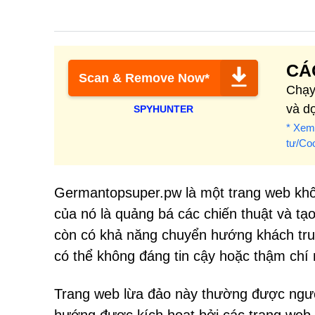
CÁ
Scan & Remove Now*
Chạy
và d
SPYHUNTER
* Xem
tư/Co
Germantopsuper.pw là một trang web khôn
của nó là quảng bá các chiến thuật và tạo
còn có khả năng chuyển hướng khách truy
có thể không đáng tin cậy hoặc thậm chí
Trang web lừa đảo này thường được ngườ