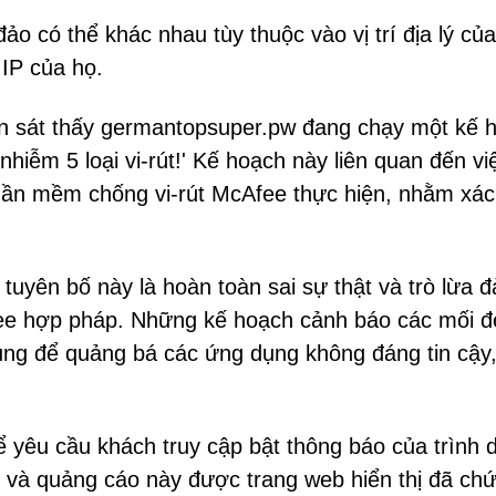
ảo có thể khác nhau tùy thuộc vào vị trí địa lý của
 IP của họ.
an sát thấy germantopsuper.pw đang chạy một kế 
hiễm 5 loại vi-rút!' Kế hoạch này liên quan đến vi
phần mềm chống vi-rút McAfee thực hiện, nhằm xác
.
uyên bố này là hoàn toàn sai sự thật và trò lừa đ
fee hợp pháp. Những kế hoạch cảnh báo các mối đ
ụng để quảng bá các ứng dụng không đáng tin cậy,
yêu cầu khách truy cập bật thông báo của trình d
 và quảng cáo này được trang web hiển thị đã ch