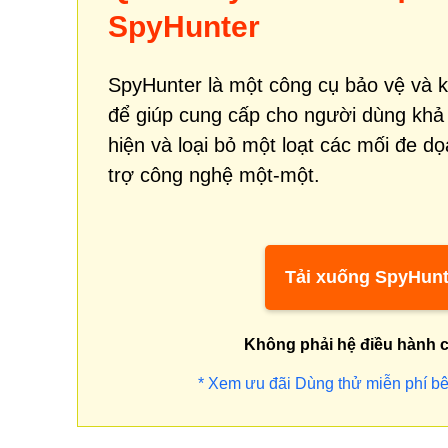
SpyHunter
SpyHunter là một công cụ bảo vệ và 
để giúp cung cấp cho người dùng khả
hiện và loại bỏ một loạt các mối đe d
trợ công nghệ một-một.
Tải xuống SpyHunt
Không phải hệ điều hành 
* Xem ưu đãi Dùng thử miễn phí bê