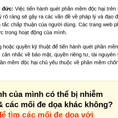
o đức:
Việc tiến hành quét phần mềm độc hại trên t
 rõ ràng sẽ gây ra các vấn đề về pháp lý và đạo 
n tắc chấp thuận của người dùng. Các trang web p
ức trong hoạt động của mình.
g hoặc quyền kỹ thuật để tiến hành quét phần mề
ác cân nhắc về bảo mật, quyền riêng tư, tài nguyên
 phần mềm độc hại chủ yếu thuộc về phần mềm chố
nh của mình có thể bị nhiễm
 các mối đe dọa khác không?
ể tìm các mối đe dọa với