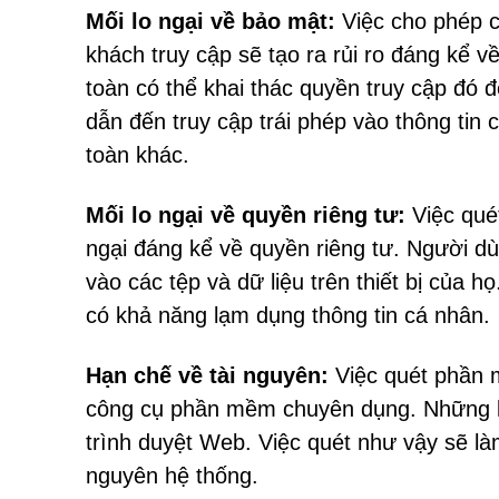
Mối lo ngại về bảo mật:
Việc cho phép c
khách truy cập sẽ tạo ra rủi ro đáng kể 
toàn có thể khai thác quyền truy cập đó 
dẫn đến truy cập trái phép vào thông tin
toàn khác.
Mối lo ngại về quyền riêng tư:
Việc quét
ngại đáng kể về quyền riêng tư. Người d
vào các tệp và dữ liệu trên thiết bị của 
có khả năng lạm dụng thông tin cá nhân.
Hạn chế về tài nguyên:
Việc quét phần m
công cụ phần mềm chuyên dụng. Những k
trình duyệt Web. Việc quét như vậy sẽ là
nguyên hệ thống.