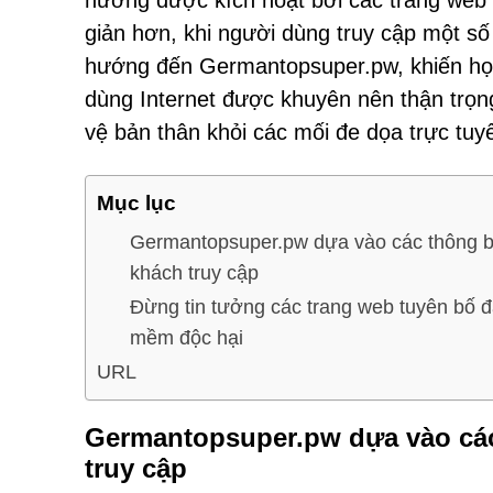
hướng được kích hoạt bởi các trang web
giản hơn, khi người dùng truy cập một s
hướng đến Germantopsuper.pw, khiến họ g
dùng Internet được khuyên nên thận trọ
vệ bản thân khỏi các mối đe dọa trực tuy
Mục lục
Germantopsuper.pw dựa vào các thông b
khách truy cập
Đừng tin tưởng các trang web tuyên bố đ
mềm độc hại
URL
Germantopsuper.pw dựa vào các
truy cập