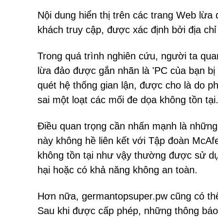
Nội dung hiển thị trên các trang Web lừa đ
khách truy cập, được xác định bởi địa chỉ
Trong quá trình nghiên cứu, người ta qu
lừa đảo được gắn nhãn là 'PC của bạn bị n
quét hệ thống gian lận, được cho là do 
sai một loạt các mối đe dọa không tồn tại
Điều quan trọng cần nhấn mạnh là những t
này không hề liên kết với Tập đoàn McA
không tồn tại như vậy thường được sử d
hại hoặc có khả năng không an toàn.
Hơn nữa, germantopsuper.pw cũng có thể 
Sau khi được cấp phép, những thông báo