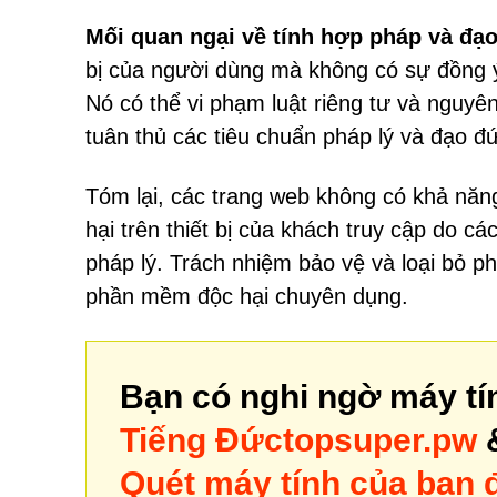
Mối quan ngại về tính hợp pháp và đạ
bị của người dùng mà không có sự đồng ý
Nó có thể vi phạm luật riêng tư và nguyê
tuân thủ các tiêu chuẩn pháp lý và đạo đ
Tóm lại, các trang web không có khả năn
hại trên thiết bị của khách truy cập do c
pháp lý. Trách nhiệm bảo vệ và loại bỏ
phần mềm độc hại chuyên dụng.
Bạn có nghi ngờ máy tí
Tiếng Đứctopsuper.pw
&
Quét máy tính của bạn đ