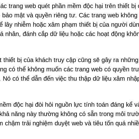
ác trang web quét phần mềm độc hại trên thiết bị
về bảo mật và quyền riêng tư. Các trang web không
để lây nhiễm hoặc xâm phạm thiết bị của người dùn
 cá nhân, đánh cắp dữ liệu hoặc các hoạt động khô
 thiết bị của khách truy cập cũng sẽ gây ra những
ùng có thể không muốn các trang web có quyền tru
họ. Nó có thể dẫn đến việc thu thập dữ liệu xâm nhậ
ềm độc hại đòi hỏi nguồn lực tính toán đáng kể v
hả năng này thường không có sẵn trong môi trư
m chậm trải nghiệm duyệt web và tiêu tốn quá nhiề