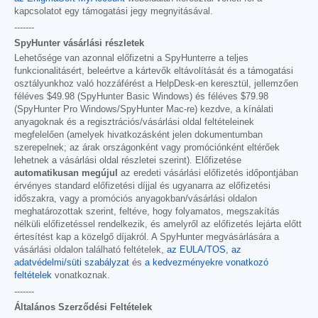
kapcsolatot egy támogatási jegy megnyitásával.
-------
SpyHunter vásárlási részletek
Lehetősége van azonnal előfizetni a SpyHunterre a teljes
funkcionalitásért, beleértve a kártevők eltávolítását és a támogatási
osztályunkhoz való hozzáférést a HelpDesk-en keresztül, jellemzően
féléves
$49.98
(SpyHunter Basic Windows) és féléves
$79.98
(SpyHunter Pro Windows/SpyHunter Mac-re) kezdve, a kínálati
anyagoknak és a regisztrációs/vásárlási oldal feltételeinek
megfelelően (amelyek hivatkozásként jelen dokumentumban
szerepelnek; az árak országonként vagy promóciónként eltérőek
lehetnek a vásárlási oldal részletei szerint). Előfizetése
automatikusan megújul
az eredeti vásárlási előfizetés időpontjában
érvényes standard előfizetési díjjal és ugyanarra az előfizetési
időszakra, vagy a promóciós anyagokban/vásárlási oldalon
meghatározottak szerint, feltéve, hogy folyamatos, megszakítás
nélküli előfizetéssel rendelkezik, és amelyről az előfizetés lejárta előtt
értesítést kap a közelgő díjakról. A SpyHunter megvásárlására a
vásárlási oldalon található feltételek,
az EULA/TOS
,
az
adatvédelmi/süti szabályzat
és
a kedvezményekre vonatkozó
feltételek
vonatkoznak.
-------
Általános Szerződési Feltételek