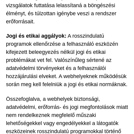
vizsgálatok futtatása lelassítaná a böngészési
élményt, és túlzottan igénybe veszi a rendszer
erőforrásait.
Jogi és etikai aggályok:
A rosszindulatú
programok ellenőrzése a felhasználó eszközén
kifejezett beleegyezés nélkül jogi és etikai
problémákat vet fel. Valószínűleg sértené az
adatvédelmi törvényeket és a felhasználói
hozzájárulási elveket. A webhelyeknek működésük
során meg kell felelniük a jogi és etikai normáknak.
Összefoglalva, a webhelyek biztonsági,
adatvédelmi, erőforrás- és jogi megfontolások miatt
nem rendelkeznek megfelelő műszaki
lehetőségekkel vagy engedélyekkel a látogatók
eszközeinek rosszindulatú programokkal történő