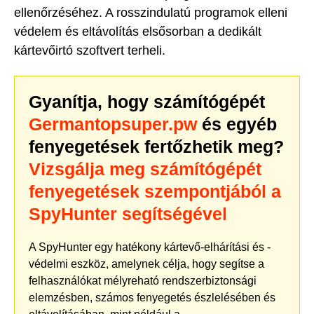
ellenőrzéséhez. A rosszindulatú programok elleni
védelem és eltávolítás elsősorban a dedikált
kártevőirtó szoftvert terheli.
Gyanítja, hogy számítógépét
Germantopsuper.pw
és egyéb
fenyegetések fertőzhetik meg?
Vizsgálja meg számítógépét
fenyegetések szempontjából a
SpyHunter segítségével
A SpyHunter egy hatékony kártevő-elhárítási és -
védelmi eszköz, amelynek célja, hogy segítse a
felhasználókat mélyreható rendszerbiztonsági
elemzésben, számos fenyegetés észlelésében és