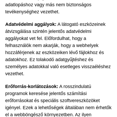
adatlopáshoz vagy más nem biztonságos
tevékenységhez vezethet.
Adatvédelmi aggályok:
A látogató eszközeinek
átvizsgálása szintén jelentős adatvédelmi
aggályokat vet fel. Előfordulhat, hogy a
felhasználók nem akarják, hogy a webhelyek
hozzáférjenek az eszközeiken lévő fájlokhoz és
adatokhoz. Ez tolakodó adatgyűjtéshez és
személyes adatokkal való esetleges visszaéléshez
vezethet.
Erőforrás-korlátozások:
A rosszindulatú
programok keresése jelentős számítási
erőforrásokat és speciális szoftvereszközöket
igényel. Ezek a lehetőségek általában nem érhetők
el a webböngésző környezetben. Az ilyen