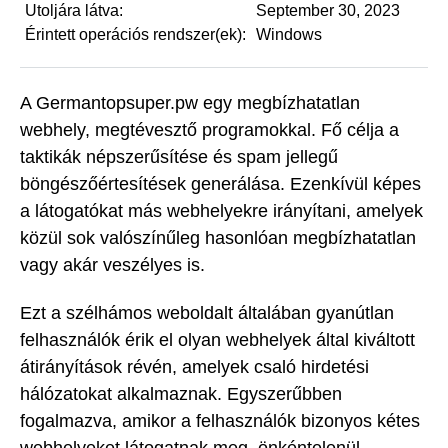
Utoljára látva:
September 30, 2023
Érintett operációs rendszer(ek):
Windows
A Germantopsuper.pw egy megbízhatatlan
webhely, megtévesztő programokkal. Fő célja a
taktikák népszerűsítése és spam jellegű
böngészőértesítések generálása. Ezenkívül képes
a látogatókat más webhelyekre irányítani, amelyek
közül sok valószínűleg hasonlóan megbízhatatlan
vagy akár veszélyes is.
Ezt a szélhámos weboldalt általában gyanútlan
felhasználók érik el olyan webhelyek által kiváltott
átirányítások révén, amelyek csaló hirdetési
hálózatokat alkalmaznak. Egyszerűbben
fogalmazva, amikor a felhasználók bizonyos kétes