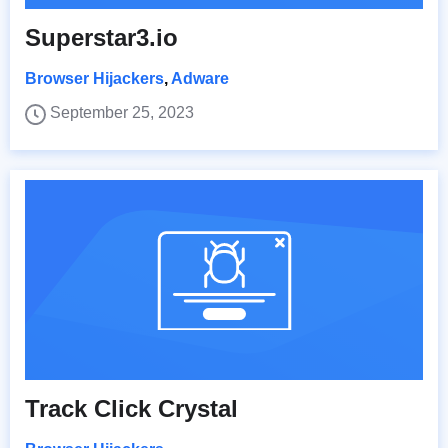
Superstar3.io
Browser Hijackers
,
Adware
September 25, 2023
Track Click Crystal