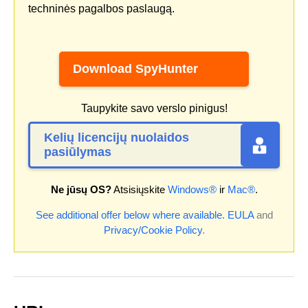
techninės pagalbos paslaugą.
Download SpyHunter
Taupykite savo verslo pinigus!
Kelių licencijų nuolaidos
pasiūlymas
Ne jūsų OS?
Atsisiųskite
Windows®
ir
Mac®
.
See additional offer below where available.
EULA
and
Privacy/Cookie Policy
.