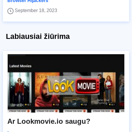
Browser Hijackers
September 18, 2023
Labiausiai žiūrima
Ar Lookmovie.io saugu?