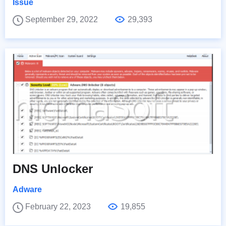
Issue
September 29, 2022
29,393
DNS Unlocker
Adware
February 22, 2023
19,855