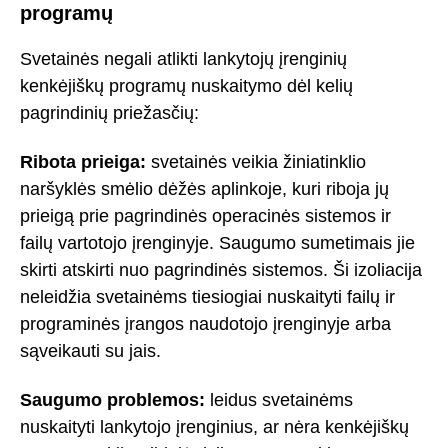
programų
Svetainės negali atlikti lankytojų įrenginių
kenkėjiškų programų nuskaitymo dėl kelių
pagrindinių priežasčių:
Ribota prieiga:
svetainės veikia žiniatinklio
naršyklės smėlio dėžės aplinkoje, kuri riboja jų
prieigą prie pagrindinės operacinės sistemos ir
failų vartotojo įrenginyje. Saugumo sumetimais jie
skirti atskirti nuo pagrindinės sistemos. Ši izoliacija
neleidžia svetainėms tiesiogiai nuskaityti failų ir
programinės įrangos naudotojo įrenginyje arba
sąveikauti su jais.
Saugumo problemos:
leidus svetainėms
nuskaityti lankytojo įrenginius, ar nėra kenkėjiškų