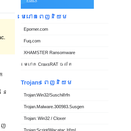
Policy
.
មេរោគពេញនិយម
Eporner.com
ac.
Fuq.com
XHAMSTER Ransomware
មេរោគ CraxsRAT ចល័ត
ើត
Trojans ពេញនិយម
រើន
Trojan:Win32/Suschil!rfn
Trojan.Malware.300983.Susgen
ន
Trojan: Win32 / Cloxer
ាញ
Trojan:Script/Wacatac.H!ml