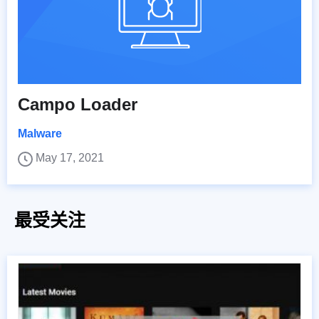
Campo Loader
Malware
May 17, 2021
最受关注