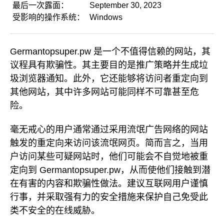
最后一次露面：
September 30, 2023
受影响的操作系统：
Windows
Germantopsuper.pw 是一个不值得信赖的网站，其
议程具有欺骗性。其主要目的是推广策略并生成垃
圾浏览器通知。此外，它还能够将访问者重定向到
其他网站，其中许多网站可能同样不可靠甚至危
险。
毫无戒心的用户通常通过采用流氓广告网络的网站
触发的重定向来访问该流氓网页。简而言之，当用
户访问某些可疑网站时，他们可能会不自觉地被重
定向到 Germantopsuper.pw，从而使他们接触到潜
在有害的内容和欺骗性做法。建议互联网用户谨慎
行事，并采取强有力的安全措施来保护自己免受此
类不安全的在线威胁。