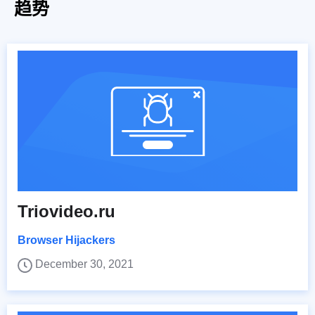
趋势
Triovideo.ru
Browser Hijackers
December 30, 2021