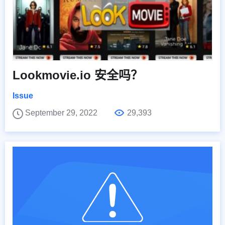
Lookmovie.io 安全吗？
Issue
September 29, 2022
29,393