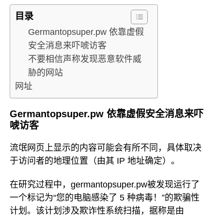
目录
Germantopsuper.pw 依靠虚假
安全消息来吓唬访客
不要相信声称发现恶意软件威
胁的网站
网址
Germantopsuper.pw 依靠虚假安全消息来吓
唬访客
流氓网页上显示的内容可能会有所不同，具体取决
于访问者的地理位置（由其 IP 地址确定）。
在研究过程中，germantopsuper.pw被发现运行了
一个标记为“您的电脑感染了 5 种病毒！”的欺骗性
计划。该计划涉及欺诈性系统扫描，据称是由