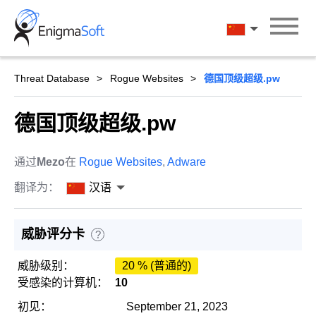
Skip
to
汉语
content
Threat Database
Rogue Websites
德国顶级超级.pw
德国顶级超级.pw
通过
Mezo
在
Rogue Websites
,
Adware
翻译为：
汉语
威胁评分卡
?
威胁级别：
20 % (普通的)
受感染的计算机：
10
初见：
September 21, 2023