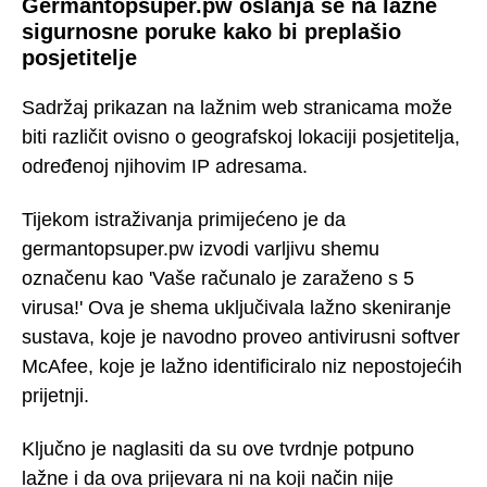
Germantopsuper.pw oslanja se na lažne
sigurnosne poruke kako bi preplašio
posjetitelje
Sadržaj prikazan na lažnim web stranicama može
biti različit ovisno o geografskoj lokaciji posjetitelja,
određenoj njihovim IP adresama.
Tijekom istraživanja primijećeno je da
germantopsuper.pw izvodi varljivu shemu
označenu kao 'Vaše računalo je zaraženo s 5
virusa!' Ova je shema uključivala lažno skeniranje
sustava, koje je navodno proveo antivirusni softver
McAfee, koje je lažno identificiralo niz nepostojećih
prijetnji.
Ključno je naglasiti da su ove tvrdnje potpuno
lažne i da ova prijevara ni na koji način nije