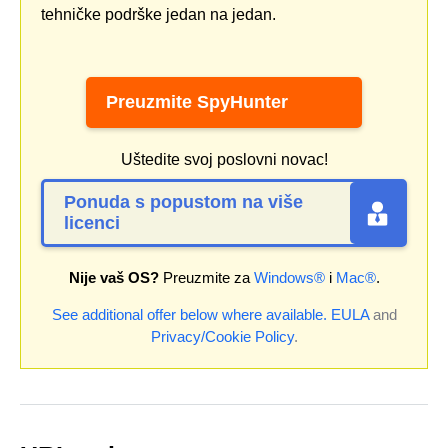
tehničke podrške jedan na jedan.
Preuzmite SpyHunter
Uštedite svoj poslovni novac!
Ponuda s popustom na više
licenci
Nije vaš OS?
Preuzmite za
Windows®
i
Mac®
.
See additional offer below where available.
EULA
and
Privacy/Cookie Policy
.