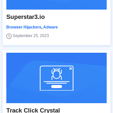
Superstar3.io
Browser Hijackers
,
Adware
September 25, 2023
Track Click Crystal