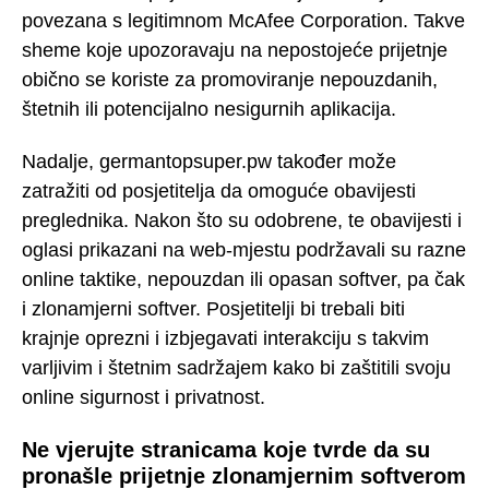
povezana s legitimnom McAfee Corporation. Takve
sheme koje upozoravaju na nepostojeće prijetnje
obično se koriste za promoviranje nepouzdanih,
štetnih ili potencijalno nesigurnih aplikacija.
Nadalje, germantopsuper.pw također može
zatražiti od posjetitelja da omoguće obavijesti
preglednika. Nakon što su odobrene, te obavijesti i
oglasi prikazani na web-mjestu podržavali su razne
online taktike, nepouzdan ili opasan softver, pa čak
i zlonamjerni softver. Posjetitelji bi trebali biti
krajnje oprezni i izbjegavati interakciju s takvim
varljivim i štetnim sadržajem kako bi zaštitili svoju
online sigurnost i privatnost.
Ne vjerujte stranicama koje tvrde da su
pronašle prijetnje zlonamjernim softverom