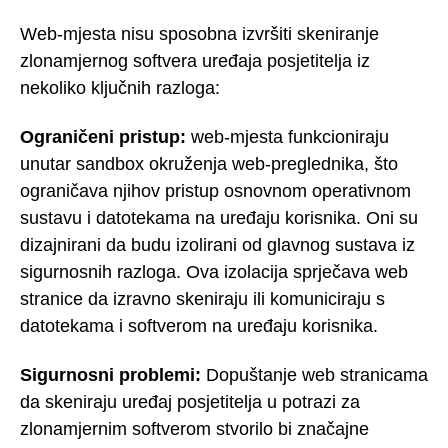
Web-mjesta nisu sposobna izvršiti skeniranje
zlonamjernog softvera uređaja posjetitelja iz
nekoliko ključnih razloga:
Ograničeni pristup:
web-mjesta funkcioniraju
unutar sandbox okruženja web-preglednika, što
ograničava njihov pristup osnovnom operativnom
sustavu i datotekama na uređaju korisnika. Oni su
dizajnirani da budu izolirani od glavnog sustava iz
sigurnosnih razloga. Ova izolacija sprječava web
stranice da izravno skeniraju ili komuniciraju s
datotekama i softverom na uređaju korisnika.
Sigurnosni problemi:
Dopuštanje web stranicama
da skeniraju uređaj posjetitelja u potrazi za
zlonamjernim softverom stvorilo bi značajne