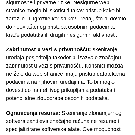
sigurnosne i privatne rizike. Nesigurne web
stranice mogle bi iskoristiti takav pristup kako bi
zarazile ili ugrozile korisnikov uređaj, što bi dovelo
do neovlaštenog pristupa osobnim podacima,
krađe podataka ili drugih nesigurnih aktivnosti.
Zabrinutost u vezi s privatnošću:
skeniranje
uređaja posjetitelja također bi izazvalo značajnu
zabrinutost u vezi s privatnošću. Korisnici možda
ne žele da web stranice imaju pristup datotekama i
podacima na njihovim uređajima. To bi moglo
dovesti do nametljivog prikupljanja podataka i
potencijalne zlouporabe osobnih podataka.
Ograničenja resursa:
Skeniranje zlonamjernog
softvera zahtijeva značajne računalne resurse i
specijalizirane softverske alate. Ove mogućnosti