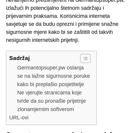
nenamjerno preusmjereni na Germantopsuper.pw,
izlažući ih potencijalno štetnom sadržaju i
prijevarnim praksama. Korisnicima interneta
savjetuje se da budu oprezni i primijene snažne
sigurnosne mjere kako bi se zaštitili od takvih
nesigurnih internetskih prijetnji.
Sadržaj
Germantopsuper.pw oslanja
se na lažne sigurnosne poruke
kako bi preplašio posjetitelje
Ne vjerujte stranicama koje
tvrde da su pronašle prijetnje
zlonamjernim softverom
URL-ovi