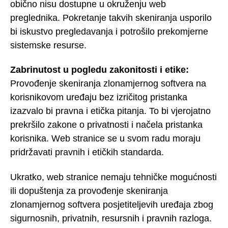
obično nisu dostupne u okruženju web
preglednika. Pokretanje takvih skeniranja usporilo
bi iskustvo pregledavanja i potrošilo prekomjerne
sistemske resurse.
Zabrinutost u pogledu zakonitosti i etike:
Provođenje skeniranja zlonamjernog softvera na
korisnikovom uređaju bez izričitog pristanka
izazvalo bi pravna i etička pitanja. To bi vjerojatno
prekršilo zakone o privatnosti i načela pristanka
korisnika. Web stranice se u svom radu moraju
pridržavati pravnih i etičkih standarda.
Ukratko, web stranice nemaju tehničke mogućnosti
ili dopuštenja za provođenje skeniranja
zlonamjernog softvera posjetiteljevih uređaja zbog
sigurnosnih, privatnih, resursnih i pravnih razloga.