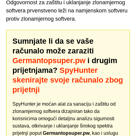
Odgovornost za zaštitu i uklanjanje zlonamjernog
softvera prvenstveno leži na namjenskom softveru
protiv zlonamjernog softvera.
Sumnjate li da se vaše
računalo može zaraziti
Germantopsuper.pw
i drugim
prijetnjama?
SpyHunter
skenirajte svoje računalo zbog
prijetnji
SpyHunter je moćan alat za sanaciju i zaštitu od
zlonamjernog softvera dizajniran tako da
korisnicima omogući detaljnu analizu sigurnosti
sustava, otkrivanje i uklanjanje širokog spektra
prijetnji poput
Germantopsuper.pw
, kao i uslugu