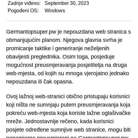
Zadnje viđeno:
September 30, 2023
Pogođeni OS:
Windows
Germantopsuper.pw je nepouzdana web stranica s
obmanjujućim planom. Njegova glavna svrha je
promicanje taktike i generiranje neželjenih
obavijesti preglednika. Osim toga, posjeduje
mogućnost preusmjeravanja posjetitelja na druga
web-mjesta, od kojih su mnoga vjerojatno jednako
nepouzdana ili čak opasna.
Ovoj lažnoj web-stranici obično pristupaju korisnici
koji ništa ne sumnjaju putem preusmjeravanja koja
pokreću web-mjesta koja koriste lažne oglašivačke
mreže. Jednostavnije rečeno, kada korisnici
posjete određene sumnjive web stranice, mogu biti