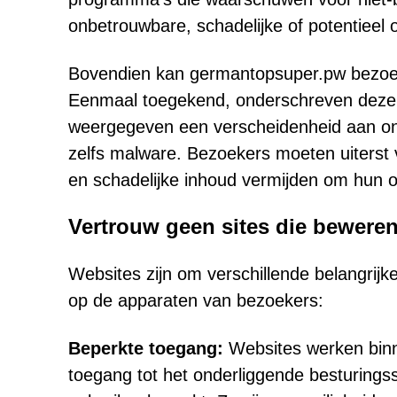
onbetrouwbare, schadelijke of potentieel o
Bovendien kan germantopsuper.pw bezoek
Eenmaal toegekend, onderschreven deze 
weergegeven een verscheidenheid aan onli
zelfs malware. Bezoekers moeten uiterst vo
en schadelijke inhoud vermijden om hun on
Vertrouw geen sites die bewer
Websites zijn om verschillende belangrijk
op de apparaten van bezoekers:
Beperkte toegang:
Websites werken bin
toegang tot het onderliggende besturing