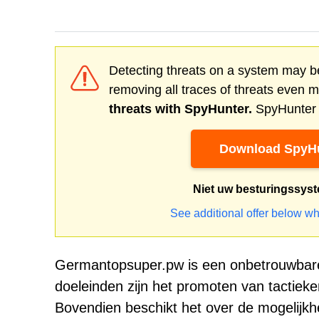
Detecting threats on a system may be
removing all traces of threats even 
threats with SpyHunter.
SpyHunter o
Download SpyHu
Niet uw besturingssys
See additional offer below wh
Germantopsuper.pw is een onbetrouwbare
doeleinden zijn het promoten van tactie
Bovendien beschikt het over de mogelijkh