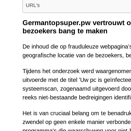
URL's
Germantopsuper.pw vertrouwt op
bezoekers bang te maken
De inhoud die op frauduleuze webpagina's
geografische locatie van de bezoekers, b
Tijdens het onderzoek werd waargenome
uitvoerde met de titel 'Uw pc is geïnfecte
systeemscan, zogenaamd uitgevoerd door 
reeks niet-bestaande bedreigingen identif
Het is van cruciaal belang om te benadruk
zwendel op geen enkele manier verbonden
programma's die waarschuwen voor niet-