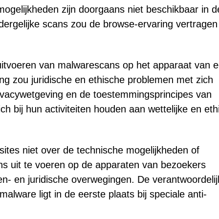
mogelijkheden zijn doorgaans niet beschikbaar in d
ergelijke scans zou de browse-ervaring vertragen
itvoeren van malwarescans op het apparaat van 
ing zou juridische en ethische problemen met zich
rivacywetgeving en de toestemmingsprincipes van
 bij hun activiteiten houden aan wettelijke en eth
tes niet over de technische mogelijkheden of
 uit te voeren op de apparaten van bezoekers
en- en juridische overwegingen. De verantwoordelij
lware ligt in de eerste plaats bij speciale anti-