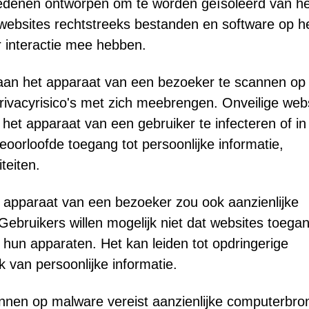
sredenen ontworpen om te worden geïsoleerd van he
websites rechtstreeks bestanden en software op h
 interactie mee hebben.
aan het apparaat van een bezoeker te scannen op
privacyrisico's met zich meebrengen. Onveilige web
het apparaat van een gebruiker te infecteren of in
eoorloofde toegang tot persoonlijke informatie,
teiten.
apparaat van een bezoeker zou ook aanzienlijke
bruikers willen mogelijk niet dat websites toega
hun apparaten. Het kan leiden tot opdringerige
 van persoonlijke informatie.
nen op malware vereist aanzienlijke computerbro