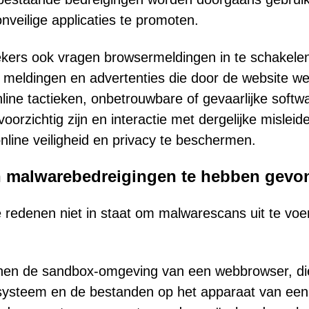
nveilige applicaties te promoten.
ers ook vragen browsermeldingen in te schakele
meldingen en advertenties die door de website w
ne tactieken, onbetrouwbare of gevaarlijke softw
orzichtig zijn en interactie met dergelijke misleid
line veiligheid en privacy te beschermen.
en malwarebedreigingen te hebben gev
e redenen niet in staat om malwarescans uit te voe
nen de sandbox-omgeving van een webbrowser, di
ssysteem en de bestanden op het apparaat van een