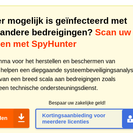
 mogelijk is geïnfecteerd met
andere bedreigingen?
Scan uw
gen met SpyHunter
amma voor het herstellen en beschermen van
 helpen een diepgaande systeembeveiligingsanaly
g van een breed scala aan bedreigingen zoals
en technische ondersteuningsdienst.
Bespaar uw zakelijke geld!
Kortingsaanbieding voor
den
meerdere licenties