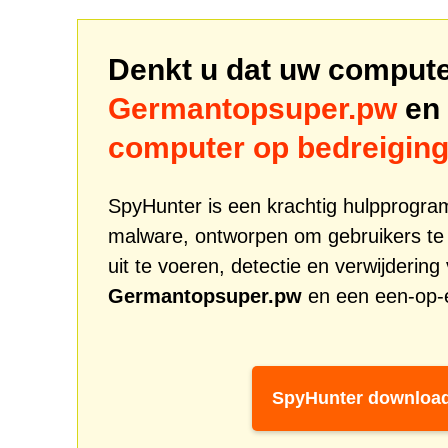
Denkt u dat uw computer
Germantopsuper.pw
en 
computer op bedreigin
SpyHunter is een krachtig hulpprogr
malware, ontworpen om gebruikers te
uit te voeren, detectie en verwijderin
Germantopsuper.pw
en een een-op-e
SpyHunter downloa