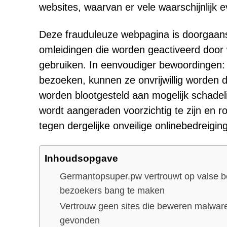
websites, waarvan er vele waarschijnlijk e
Deze frauduleuze webpagina is doorgaans
omleidingen die worden geactiveerd door 
gebruiken. In eenvoudiger bewoordingen:
bezoeken, kunnen ze onvrijwillig worden
worden blootgesteld aan mogelijk schadeli
wordt aangeraden voorzichtig te zijn en 
tegen dergelijke onveilige onlinebedreigi
Inhoudsopgave
Germantopsuper.pw vertrouwt op valse be
bezoekers bang te maken
Vertrouw geen sites die beweren malwar
gevonden