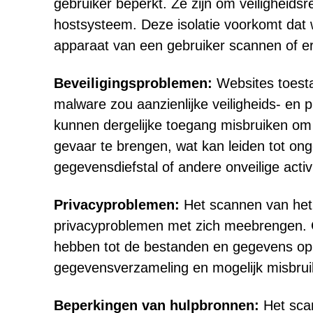
gebruiker beperkt. Ze zijn om veiligheid
hostsysteem. Deze isolatie voorkomt dat 
apparaat van een gebruiker scannen of er
Beveiligingsproblemen:
Websites toest
malware zou aanzienlijke veiligheids- en 
kunnen dergelijke toegang misbruiken om 
gevaar te brengen, wat kan leiden tot ong
gegevensdiefstal of andere onveilige activi
Privacyproblemen:
Het scannen van het 
privacyproblemen met zich meebrengen. Ge
hebben tot de bestanden en gegevens op 
gegevensverzameling en mogelijk misbruik
Beperkingen van hulpbronnen:
Het scan