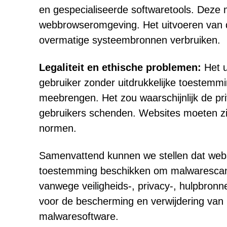
en gespecialiseerde softwaretools. Deze 
webbrowseromgeving. Het uitvoeren van d
overmatige systeembronnen verbruiken.
Legaliteit en ethische problemen:
Het u
gebruiker zonder uitdrukkelijke toestemm
meebrengen. Het zou waarschijnlijk de p
gebruikers schenden. Websites moeten zich
normen.
Samenvattend kunnen we stellen dat websi
toestemming beschikken om malwarescans
vanwege veiligheids-, privacy-, hulpbronn
voor de bescherming en verwijdering van ma
malwaresoftware.