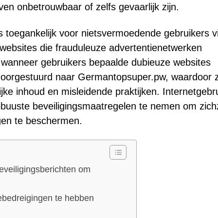
ven onbetrouwbaar of zelfs gevaarlijk zijn.
 toegankelijk voor nietsvermoedende gebruikers v
websites die frauduleuze advertentienetwerken
 wanneer gebruikers bepaalde dubieuze websites
 doorgestuurd naar Germantopsuper.pw, waardoor 
jke inhoud en misleidende praktijken. Internetgebr
robuuste beveiligingsmaatregelen te nemen om zich
ngen te beschermen.
veiligingsberichten om
ebedreigingen te hebben