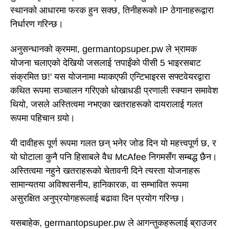
स्थानको आधारमा फरक हुन सक्छ, तिनीहरूको IP ठेगानाहरूद्वारा
निर्धारण गरिन्छ।
अनुसन्धानको क्रममा, germantopsuper.pw ले भ्रामक
योजना चलाएको देखियो जसलाई 'तपाईंको पीसी 5 भाइरसबाट
संक्रमित छ!' यस योजनामा म्याकएफी एन्टिभाइरस सफ्टवेयरद्वारा
कथित रूपमा सञ्चालन गरिएको धोखाधडी प्रणाली स्क्यान समावेश
थियो, जसले अस्तित्वमा नभएका खतराहरूको दायरालाई गलत
रूपमा पहिचान गर्‍यो।
यी दावीहरू पूर्ण रूपमा गलत छन् भनेर जोड दिन यो महत्त्वपूर्ण छ, र
यो घोटाला कुनै पनि हिसाबले वैध McAfee निगमसँग सम्बद्ध छैन।
अस्तित्वमा नहुने खतराहरूको चेतावनी दिने त्यस्ता योजनाहरू
सामान्यतया अविश्वसनीय, हानिकारक, वा सम्भावित रूपमा
असुरक्षित अनुप्रयोगहरूलाई बढावा दिन प्रयोग गरिन्छ।
यसबाहेक, germantopsuper.pw ले आगन्तुकहरूलाई ब्राउजर