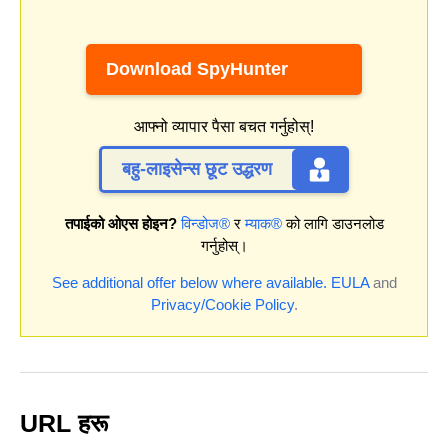
Download SpyHunter
आफ्नो व्यापार पैसा बचत गर्नुहोस्!
बहु-लाइसेन्स छूट उद्धरण
तपाईको ओएस होइन?
विन्डोज®
र
म्याक®
को लागि डाउनलोड
गर्नुहोस्।
See additional offer below where available.
EULA
and
Privacy/Cookie Policy
.
URL हरू