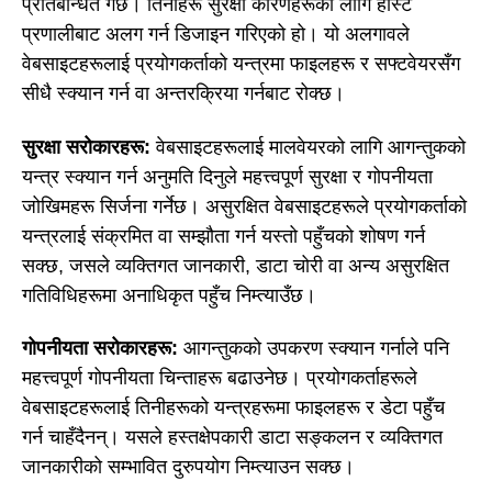
प्रतिबन्धित गर्छ। तिनीहरू सुरक्षा कारणहरूको लागि होस्ट
प्रणालीबाट अलग गर्न डिजाइन गरिएको हो। यो अलगावले
वेबसाइटहरूलाई प्रयोगकर्ताको यन्त्रमा फाइलहरू र सफ्टवेयरसँग
सीधै स्क्यान गर्न वा अन्तरक्रिया गर्नबाट रोक्छ।
सुरक्षा सरोकारहरू:
वेबसाइटहरूलाई मालवेयरको लागि आगन्तुकको
यन्त्र स्क्यान गर्न अनुमति दिनुले महत्त्वपूर्ण सुरक्षा र गोपनीयता
जोखिमहरू सिर्जना गर्नेछ। असुरक्षित वेबसाइटहरूले प्रयोगकर्ताको
यन्त्रलाई संक्रमित वा सम्झौता गर्न यस्तो पहुँचको शोषण गर्न
सक्छ, जसले व्यक्तिगत जानकारी, डाटा चोरी वा अन्य असुरक्षित
गतिविधिहरूमा अनाधिकृत पहुँच निम्त्याउँछ।
गोपनीयता सरोकारहरू:
आगन्तुकको उपकरण स्क्यान गर्नाले पनि
महत्त्वपूर्ण गोपनीयता चिन्ताहरू बढाउनेछ। प्रयोगकर्ताहरूले
वेबसाइटहरूलाई तिनीहरूको यन्त्रहरूमा फाइलहरू र डेटा पहुँच
गर्न चाहँदैनन्। यसले हस्तक्षेपकारी डाटा सङ्कलन र व्यक्तिगत
जानकारीको सम्भावित दुरुपयोग निम्त्याउन सक्छ।