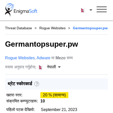
Skip
to
नेपाली
content
Threat Database
Rogue Websites
Germantopsuper.pw
Germantopsuper.pw
Rogue Websites
,
Adware
मा
Mezo
सम्म
यसमा अनुवाद गर्नुहोस्:
नेपाली
थ्रेट स्कोरकार्ड
?
खतरा स्तर:
20 % (सामान्य)
संक्रमित कम्प्युटरहरू:
10
पहिलो पटक देखियो:
September 21, 2023