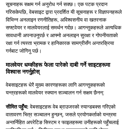
सूचनाहरू सक्षम गर्न अनुरोध गर्न सक्छ। एक पटक प्रदान
गरिसकेपछि, वेबसाइट द्वारा प्रदर्शित यी सूचनाहरू र विज्ञापनहरूले
विभिन्न अनलाइन रणनीतिहरू, अविश्वसनीय वा खतरनाक
सफ्टवेयर र मालवेयरलाई समर्थन गर्दछ। आगन्तुकहरूले अत्यधिक
सावधानी अपनाउनुपर्छ र आफ्नो अनलाइन सुरक्षा र गोपनीयताको
रक्षा गर्न त्यस्ता भ्रामक र हानिकारक सामग्रीसँग अन्तरक्रिया
गर्नबाट जोगिनु पर्छ।
मालवेयर धम्कीहरू फेला पारेको दाबी गर्ने साइटहरूमा
विश्वास नगर्नुहोस्
वेबसाइटहरू धेरै मुख्य कारणहरूका लागि आगन्तुकहरूको
यन्त्रहरूको मालवेयर स्क्यान सञ्चालन गर्न सक्षम छैनन्:
सीमित पहुँच:
वेबसाइटहरू वेब ब्राउजरको स्यान्डबक्स गरिएको
वातावरण भित्र सञ्चालन हुन्छन्, जसले प्रयोगकर्ताको यन्त्रमा
अन्तर्निहित अपरेटिङ सिस्टम र फाइलहरूमा उनीहरूको पहुँचलाई