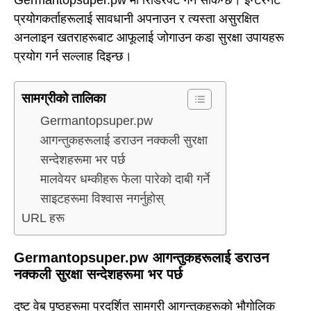
Germantopsuper.pw मा रिडिरेक्ट गर्न सकिन्छ। इन्टरनेट
प्रयोगकर्ताहरूलाई सावधानी अपनाउन र त्यस्ता असुरक्षित
अनलाइन खतराहरूबाट आफूलाई जोगाउन कडा सुरक्षा उपायहरू
प्रयोग गर्न सल्लाह दिइन्छ।
सामग्रीको तालिका
Germantopsuper.pw
आगन्तुकहरूलाई डराउन नक्कली सुरक्षा
सन्देशहरूमा भर पर्छ
मालवेयर धम्कीहरू फेला पारेको दाबी गर्ने
साइटहरूमा विश्वास नगर्नुहोस्
URL हरू
Germantopsuper.pw आगन्तुकहरूलाई डराउन
नक्कली सुरक्षा सन्देशहरूमा भर पर्छ
दुष्ट वेब पृष्ठहरूमा प्रदर्शित सामग्री आगन्तुकहरूको भौगोलिक