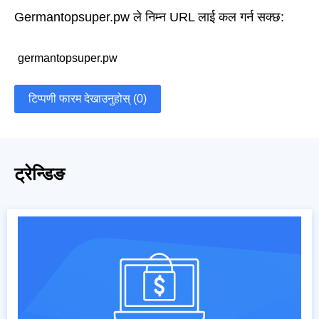
Germantopsuper.pw ले निम्न URL लाई कल गर्न सक्छ:
germantopsuper.pw
टिप्पणी फारम देखाउनुहोस् (0)
ट्रेन्डिङ