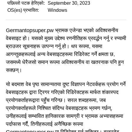
पछिल्लो पटक हेरिएको:
September 30, 2023
OS(es) प्रभावित:
Windows
Germantopsuper.pw भ्रामक एजेन्डा भएको अविश्वसनीय
वेबसाइट हो। यसको मुख्य उद्देश्य रणनीतिहरू प्रवर्द्धन गर्नु र स्प्यामी
ब्राउजर सूचनाहरू उत्पन्न गर्नु हो। थप रूपमा, यसमा
आगन्तुकहरूलाई अन्य वेबसाइटहरूमा रिडिरेक्ट गर्ने क्षमता छ,
जसमध्ये धेरैजसो समान रूपमा अविश्वसनीय वा खतरनाक पनि हुन
सक्छन्।
यो बदमाश वेब पृष्ठ सामान्यतया दुष्ट विज्ञापन नेटवर्कहरू प्रयोग गर्ने
वेबसाइटहरू द्वारा ट्रिगर गरिएको रिडिरेक्टहरू मार्फत शंकास्पद
प्रयोगकर्ताहरूद्वारा पहुँच गरिन्छ। सरल शब्दहरूमा, जब
प्रयोगकर्ताहरूले निश्चित संदिग्ध वेबसाइटहरू भ्रमण गर्छन्,
उनीहरूलाई सम्भावित हानिकारक सामग्री र भ्रामक अभ्यासहरूमा
पर्दाफास गर्दै, तिनीहरूलाई अनैच्छिक रूपमा