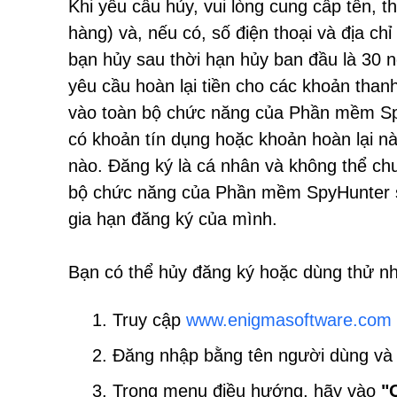
Khi yêu cầu hủy, vui lòng cung cấp tên, t
hàng) và, nếu có, số điện thoại và địa c
bạn hủy sau thời hạn hủy ban đầu là 30
yêu cầu hoàn lại tiền cho các khoản thanh
vào toàn bộ chức năng của Phần mềm Sp
có khoản tín dụng hoặc khoản hoàn lại n
nào. Đăng ký là cá nhân và không thể c
bộ chức năng của Phần mềm SpyHunter sa
gia hạn đăng ký của mình.
Bạn có thể hủy đăng ký hoặc dùng thử n
Truy cập
www.enigmasoftware.com
Đăng nhập bằng tên người dùng và
Trong menu điều hướng, hãy vào
"