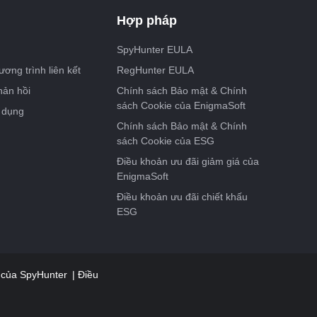
Hợp pháp
SpyHunter EULA
ơng trình liên kết
RegHunter EULA
hản hồi
Chính sách Bảo mật & Chính
sách Cookie của EnigmaSoft
 dụng
Chính sách Bảo mật & Chính
sách Cookie của ESG
Điều khoản ưu đãi giảm giá của
EnigmaSoft
Điều khoản ưu đãi chiết khấu
ESG
g của SpyHunter
Điều