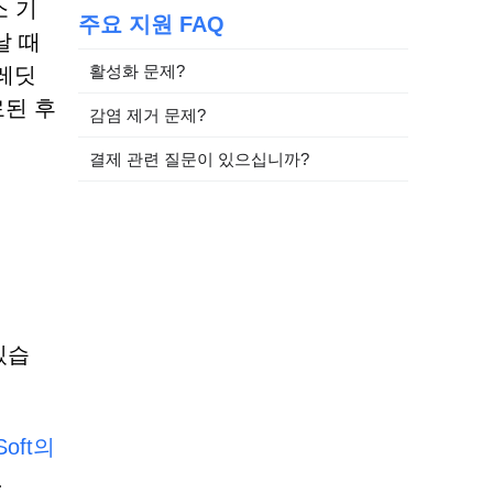
소 기
주요 지원 FAQ
날 때
활성화 문제?
크레딧
료된 후
감염 제거 문제?
결제 관련 질문이 있으십니까?
있습
Soft의
.