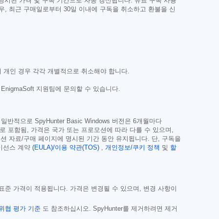
 명시된 가격 및 구독 기간으로 자동 갱신됩니다. 유료 구독 사용
우, 최근 구매일로부터 30일 이내에 구독을 취소하고 환불을 신
러 개인 경우 각각 개별적으로 취소해야 합니다.
igmaSoft 지원팀에 문의할 수 있습니다.
로 SpyHunter Basic Windows 버전은 6개월마다
조로 포함됨, 가격은 국가 또는 프로모션에 따라 다를 수 있으며,
션 자료/구매 페이지에 명시된 기간 동안 유지됩니다. 단, 구독을
라이선스 계약
(EULA)/이용 약관(TOS)
,
개인정보/쿠키 정책
및
할
는 표준 가격이 적용됩니다. 가격은 변경될 수 있으며, 변경 사항이
위협 평가 기준
도 참조하십시오. SpyHunter를 제거하려면 제거