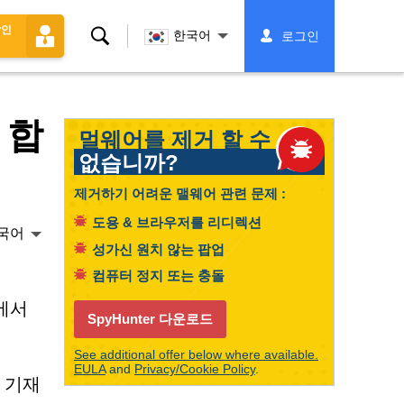
할인
찾
한국어
로그인
다
 합
멀웨어를 제거 할 수
없습니까?
제거하기 어려운 맬웨어 관련 문제 :
도용 & 브라우저를 리디렉션
국어
성가신 원치 않는 팝업
컴퓨터 정지 또는 충돌
에서
SpyHunter 다운로드
See additional offer below where available.
EULA
and
Privacy/Cookie Policy
.
 기재