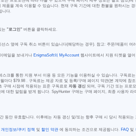
 또는 프로모션에 따라 다를 수 있으며 구매 페이지 세부 정보는 별도 참조)에
 제품을 계속 이용할 수 있습니다. 현재 구독 기간에 대한 환불을 원하시는 경
됩니다.
있는
"로그인"
버튼을 클릭하세요.
선스 옆에 구독 취소 버튼이 있습니다(해당하는 경우). 참고: 주문/제품이 여
 이메일을 보내거나
EnigmaSoft의 MyAccount
웹사이트에서 지원 티켓을 열어 En
스크를 통한 지원 부서 이용 등 모든 기능을 이용하실 수 있습니다. 구독료는 일반적으
 6개월마다
$79.98
. 구독료는 제공 자료 및 등록/구매 페이지 약관(본 계약에 참
최초 구매 시점에 적용되는 표준 구독료로
자동 갱신
되며, 구독 기간 또는 프로모
 대한 알림을 받게 됩니다. SpyHunter 구매는 구매 페이지, 최종 사용자 
 기간 동안 유효합니다. 이후에는 자동 갱신 및/또는 향후 구매 시 당시 적용되
,
개인정보/쿠키 정책
및
할인 약관
에 동의하는 조건으로 제공됩니다.
FAQ
및