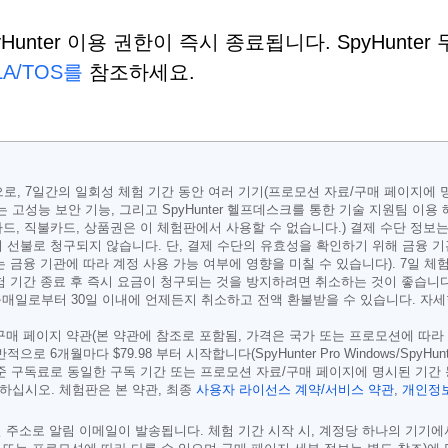
Hunter 이용 권한이 즉시 종료됩니다. SpyHunter
LA/TOS를
참조하세요.
r for Mac용으로, 7일간의 일회성 체험 기간 동안 여러 기기(프로모션 자료/구매 
고성능 보안 기능, 그리고 SpyHunter 헬프데스크를 통한 기술 지원팀 이용
드, 직불카드, 상품권은 이 체험판에서 사용할 수 없습니다.) 결제 수단 정
 선불로 청구되지 않습니다. 단, 결제 수단의 유효성을 확인하기 위해 금융 
는 금융 기관에 따라 계정 사용 가능 여부에 영향을 미칠 수 있습니다). 7일 체험 
 체험 기간 종료 후 즉시 요금이 청구되는 것을 방지하려면 취소하는 것이 좋습니다.
 구매일로부터 30일 이내에 언제든지 취소하고 전액 환불받을 수 있습니다. 자
/구매 페이지 약관(본 약관에 참조로 포함됨, 가격은 국가 또는 프로모션에 따라
일반적으로 6개월마다
$79.98
부터 시작합니다(SpyHunter Pro Windows/Spy
준 구독료로 동일한 구독 기간 또는 프로모션 자료/구매 페이지에 명시된 기간
하십시오. 체험판은 본 약관, 최종
사용자 라이선스 계약/서비스 약관
,
개인정보
메일 주소로 알림 이메일이 발송됩니다. 체험 기간 시작 시, 계정당 하나의 기기