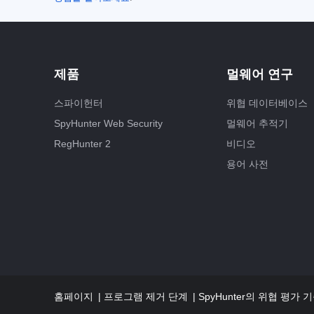
제품
멀웨어 연구
스파이헌터
위협 데이터베이스
SpyHunter Web Security
멀웨어 추적기
RegHunter 2
비디오
용어 사전
홈페이지
프로그램 제거 단계
SpyHunter의 위협 평가 