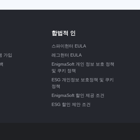
합법적 인
스파이헌터 EULA
램 가입
레그헌터 EULA
백
EnigmaSoft 개인 정보 보호 정책
및 쿠키 정책
ESG 개인정보 보호정책 및 쿠키
정책
EnigmaSoft 할인 제공 조건
ESG 할인 제안 조건