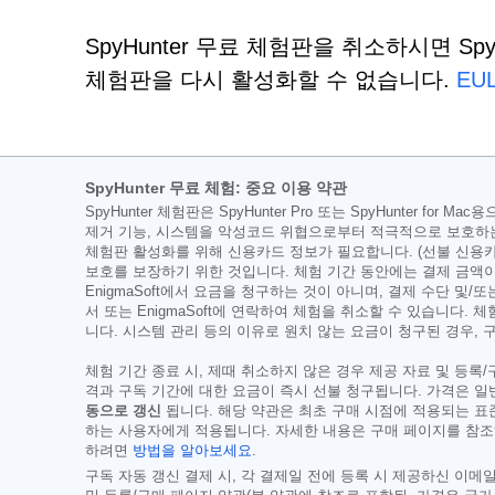
SpyHunter 무료 체험판을 취소하시면 Spy
체험판을 다시 활성화할 수 없습니다.
EU
SpyHunter 무료 체험: 중요 이용 약관
SpyHunter 체험판은 SpyHunter Pro 또는 SpyHunte
제거 기능, 시스템을 악성코드 위협으로부터 적극적으로 보호하는 
체험판 활성화를 위해 신용카드 정보가 필요합니다. (선불 신용카
보호를 보장하기 위한 것입니다. 체험 기간 동안에는 결제 금액이
EnigmaSoft에서 요금을 청구하는 것이 아니며, 결제 수단 및/또
서 또는 EnigmaSoft에 연락하여 체험을 취소할 수 있습니다.
니다. 시스템 관리 등의 이유로 원치 않는 요금이 청구된 경우,
체험 기간 종료 시, 제때 취소하지 않은 경우 제공 자료 및 등록
격과 구독 기간에 대한 요금이 즉시 선불 청구됩니다. 가격은 
동으로 갱신
됩니다. 해당 약관은 최초 구매 시점에 적용되는 표
하는 사용자에게 적용됩니다. 자세한 내용은 구매 페이지를 참조
하려면
방법을 알아보세요
.
구독 자동 갱신 결제 시, 각 결제일 전에 등록 시 제공하신 이