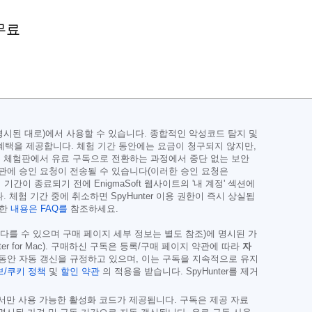
 무료
페이지에 명시된 대로)에서 사용할 수 있습니다. 종합적인 악성코드 탐지 및
 혜택을 제공합니다. 체험 기간 동안에는 요금이 청구되지 않지만,
보는 체험판에서 유료 구독으로 전환하는 과정에서 중단 없는 보안
기관에 승인 요청이 전송될 수 있습니다(이러한 승인 요청은
기간이 종료되기 전에 EnigmaSoft 웹사이트의 '내 계정' 섹션에
 체험 기간 중에 취소하면 SpyHunter 이용 권한이 즉시 상실됩
세한
내용은 FAQ를
참조하세요.
 다를 수 있으며 구매 페이지 세부 정보는 별도 참조)에 명시된 가
Hunter for Mac). 구매하신 구독은 등록/구매 페이지 약관에 따라
자
 동안 자동 갱신을 규정하고 있으며, 이는 구독을 지속적으로 유지
/쿠키 정책
및
할인 약관
의 적용을 받습니다. SpyHunter를 제거
에서만 사용 가능한 활성화 코드가 제공됩니다. 구독은 제공 자료