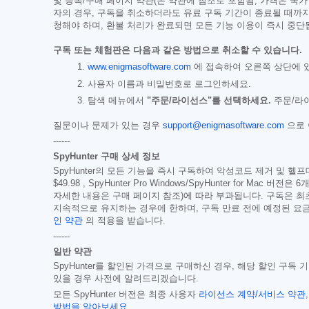
및 등록/구매 페이지 약관(본 약관에 참조로 포함됨, 가격은 국가
자의 경우, 구독을 취소하더라도 유료 구독 기간이 종료될 때까지
청해야 하며, 환불 처리가 완료되면 모든 기능 이용이 즉시 중단
구독 또는 체험판은 다음과 같은 방법으로 취소할 수 있습니다.
www.enigmasoftware.com
에 접속하여 오른쪽 상단에 
사용자 이름과 비밀번호로 로그인하세요.
탐색 메뉴에서
"주문/라이선스"를 선택하세요.
주문/라이
질문이나 문제가 있는 경우
support@enigmasoftware.com
으로
------
SpyHunter 구매 상세 정보
SpyHunter의 모든 기능을 즉시 구독하여 악성코드 제거 및 헬프데
$49.98
, SpyHunter Pro Windows/SpyHunter for Mac 버전은
자세한 내용은 구매 페이지 참조)에 따라 부과됩니다. 구독은 
지속적으로 유지하는 경우에 한하며, 구독 만료 전에 예정된 요금에
인 약관
의 적용을 받습니다.
------
일반 약관
SpyHunter를 할인된 가격으로 구매하신 경우, 해당 할인 구독
있을 경우 사전에 알려드리겠습니다.
모든 SpyHunter 버전은 최종 사용자
라이선스 계약/서비스 약관
방법을 알아보세요
.