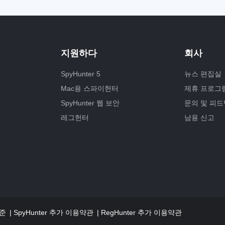
지원하다
회사
SpyHunter 5
뉴스 편집실
Mac용 스파이헌터
제휴 프로그
SpyHunter 웹 보안
문의 및 피드
레그헌터
남용 신고
기준
SpyHunter 추가 이용약관
RegHunter 추가 이용약관