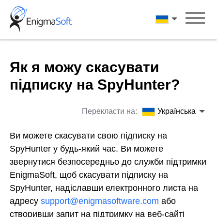
Skip
to
Українська
content
Як я можу скасувати
підписку на SpyHunter?
Перекласти на:
Українська
Ви можете скасувати свою підписку на
SpyHunter у будь-який час. Ви можете
звернутися безпосередньо до служби підтримки
EnigmaSoft, щоб скасувати підписку на
SpyHunter, надіславши електронного листа на
адресу
support@enigmasoftware.com
або
створивши запит на підтримку на веб-сайті