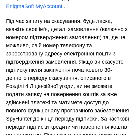
EnigmaSoft MyAccount
.
Під час запиту на скасування, будь ласка,
вкажіть своє ім'я, деталі замовлення (включно з
номером підтвердження замовлення) та, де це
можливо, свій номер телефону та
зареєстровану адресу електронної пошти з
підтвердження замовлення. Якщо ви скасуєте
підписку після закінчення початкового 30-
денного періоду скасування, описаного в
Розділі 4 Ліцензійної угоди, ви не зможете
подати заявку на повернення коштів за вже
здійснені платежі та матимете доступ до
повного функціоналу програмного забезпечення
SpyHunter до кінця періоду підписки. За часткові
періоди підписки кредити чи повернення коштів
не надаються. Підписки є персональними та не