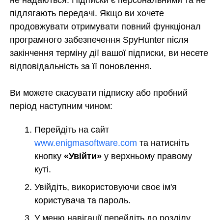
підлягають передачі. Якщо ви хочете
продовжувати отримувати повний функціонал
програмного забезпечення SpyHunter після
закінчення терміну дії вашої підписки, ви несете
відповідальність за її поновлення.
Ви можете скасувати підписку або пробний
період наступним чином:
Перейдіть на сайт
www.enigmasoftware.com
та натисніть
кнопку
«Увійти»
у верхньому правому
куті.
Увійдіть, використовуючи своє ім'я
користувача та пароль.
У меню навігації перейдіть до розділу