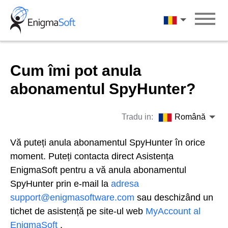
Skip
to
Română
content
Cum îmi pot anula
abonamentul SpyHunter?
Tradu in:
Română
Vă puteți anula abonamentul SpyHunter în orice
moment. Puteți contacta direct Asistența
EnigmaSoft pentru a vă anula abonamentul
SpyHunter prin e-mail la
adresa
support@enigmasoftware.com
sau deschizând un
tichet de asistență pe site-ul web
MyAccount al
EnigmaSoft
.