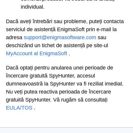
individual.
Dacă aveți întrebări sau probleme, puteți contacta
serviciul de asistență EnigmaSoft prin e-mail la
adresa
support@enigmasoftware.com
sau
deschizând un tichet de asistență pe site-ul
MyAccount al EnigmaSoft
.
Dacă optați pentru anularea unei perioade de
încercare gratuită SpyHunter, accesul
dumneavoastră la SpyHunter va fi reziliat imediat.
Nu veți putea reactiva perioada de încercare
gratuită SpyHunter. Vă rugăm să consultați
EULA/TOS
.