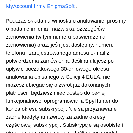
MyAccount firmy EnigmaSoft
.
Podczas składania wniosku o anulowanie, prosimy
o podanie imienia i nazwiska, szczegółów
zamówienia (w tym numeru potwierdzenia
zamówienia) oraz, jeśli jest dostępny, numeru
telefonu i zarejestrowanego adresu e-mail z
potwierdzenia zamówienia. Jeśli anulujesz po
upływie początkowego 30-dniowego okresu
anulowania opisanego w Sekcji 4 EULA, nie
możesz ubiegać się o zwrot już dokonanych
płatności i będziesz mieć dostęp do pełnej
funkcjonalności oprogramowania SpyHunter do
końca okresu subskrypcji. Nie są przyznawane
żadne kredyty ani zwroty za żadne okresy
częściowej subskrypcji. Subskrypcje są osobiste i
nie podlegają przeniesieniu. Jeśli chcesz nadal