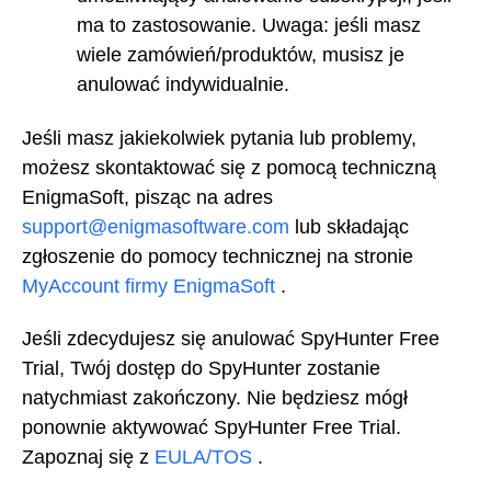
ma to zastosowanie. Uwaga: jeśli masz
wiele zamówień/produktów, musisz je
anulować indywidualnie.
Jeśli masz jakiekolwiek pytania lub problemy,
możesz skontaktować się z pomocą techniczną
EnigmaSoft, pisząc na adres
support@enigmasoftware.com
lub składając
zgłoszenie do pomocy technicznej na stronie
MyAccount firmy EnigmaSoft
.
Jeśli zdecydujesz się anulować SpyHunter Free
Trial, Twój dostęp do SpyHunter zostanie
natychmiast zakończony. Nie będziesz mógł
ponownie aktywować SpyHunter Free Trial.
Zapoznaj się z
EULA/TOS
.