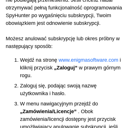
otrzymywać pełną funkcjonalność oprogramowania
SpyHunter po wygaśnięciu subskrypcji, Twoim
obowiązkiem jest odnowienie subskrypcji.
Możesz anulować subskrypcję lub okres próbny w
następujący sposób:
Wejdź na stronę
www.enigmasoftware.com
i
kliknij przycisk
„Zaloguj”
w prawym górnym
rogu.
Zaloguj się, podając swoją nazwę
użytkownika i hasło.
W menu nawigacyjnym przejdź do
„Zamówienia/Licencje”
. Obok
zamówienia/licencji dostępny jest przycisk
umożliwiający anulowanie subskrypcji, jeśli