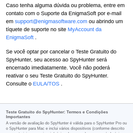
Caso tenha alguma dúvida ou problema, entre em
contato com o Suporte da EnigmaSoft por e-mail
em
support@enigmasoftware.com
ou abrindo um
tíquete de suporte no site
MyAccount da
EnigmaSoft
.
Se você optar por cancelar o Teste Gratuito do
SpyHunter, seu acesso ao SpyHunter será
encerrado imediatamente. Você não poderá
reativar o seu Teste Gratuito do SpyHunter.
Consulte o
EULA/TOS
.
Teste Gratuito do SpyHunter: Termos e Condições
Importantes
A versão de avaliação do SpyHunter é válida para o SpyHunter Pro ou
o SpyHunter para Mac e inclui vários dispositivos (conforme descrito