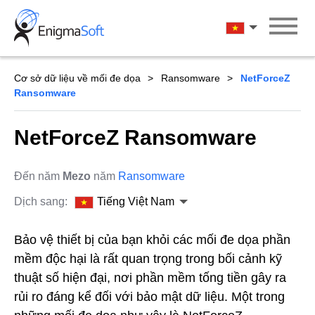
Skip
to
Tiếng Việt Na
content
Cơ sở dữ liệu về mối đe dọa
Ransomware
NetForceZ
Ransomware
NetForceZ Ransomware
Đến năm
Mezo
năm
Ransomware
Dịch sang:
Tiếng Việt Nam
Bảo vệ thiết bị của bạn khỏi các mối đe dọa phần
mềm độc hại là rất quan trọng trong bối cảnh kỹ
thuật số hiện đại, nơi phần mềm tống tiền gây ra
rủi ro đáng kể đối với bảo mật dữ liệu. Một trong