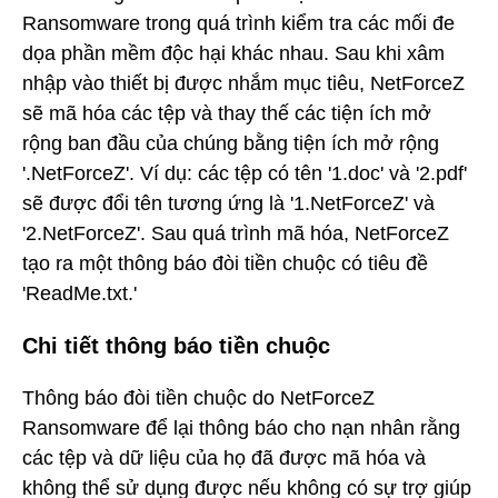
Ransomware trong quá trình kiểm tra các mối đe
dọa phần mềm độc hại khác nhau. Sau khi xâm
nhập vào thiết bị được nhắm mục tiêu, NetForceZ
sẽ mã hóa các tệp và thay thế các tiện ích mở
rộng ban đầu của chúng bằng tiện ích mở rộng
'.NetForceZ'. Ví dụ: các tệp có tên '1.doc' và '2.pdf'
sẽ được đổi tên tương ứng là '1.NetForceZ' và
'2.NetForceZ'. Sau quá trình mã hóa, NetForceZ
tạo ra một thông báo đòi tiền chuộc có tiêu đề
'ReadMe.txt.'
Chi tiết thông báo tiền chuộc
Thông báo đòi tiền chuộc do NetForceZ
Ransomware để lại thông báo cho nạn nhân rằng
các tệp và dữ liệu của họ đã được mã hóa và
không thể sử dụng được nếu không có sự trợ giúp