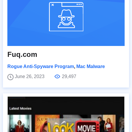
Fuq.com
Rogue Anti-Spyware Program
,
Mac Malware
June 26, 2023
29,497