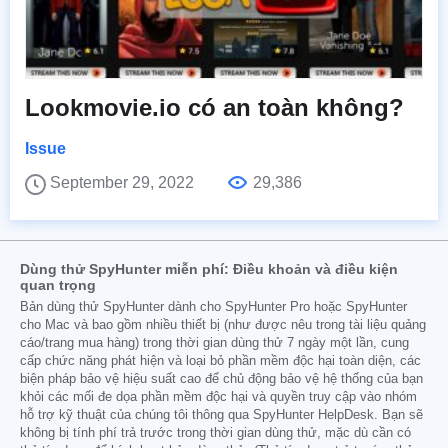
Lookmovie.io có an toàn không?
Issue
September 29, 2022
29,386
Dùng thử SpyHunter miễn phí: Điều khoản và điều kiện
quan trọng
Bản dùng thử SpyHunter dành cho SpyHunter Pro hoặc SpyHunter
cho Mac và bao gồm nhiều thiết bị (như được nêu trong tài liệu quảng
cáo/trang mua hàng) trong thời gian dùng thử 7 ngày một lần, cung
cấp chức năng phát hiện và loại bỏ phần mềm độc hại toàn diện, các
biện pháp bảo vệ hiệu suất cao để chủ động bảo vệ hệ thống của bạn
khỏi các mối đe dọa phần mềm độc hại và quyền truy cập vào nhóm
hỗ trợ kỹ thuật của chúng tôi thông qua SpyHunter HelpDesk. Bạn sẽ
không bị tính phí trả trước trong thời gian dùng thử, mặc dù cần có