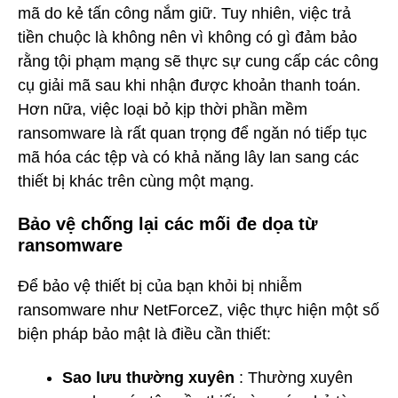
mã do kẻ tấn công nắm giữ. Tuy nhiên, việc trả
tiền chuộc là không nên vì không có gì đảm bảo
rằng tội phạm mạng sẽ thực sự cung cấp các công
cụ giải mã sau khi nhận được khoản thanh toán.
Hơn nữa, việc loại bỏ kịp thời phần mềm
ransomware là rất quan trọng để ngăn nó tiếp tục
mã hóa các tệp và có khả năng lây lan sang các
thiết bị khác trên cùng một mạng.
Bảo vệ chống lại các mối đe dọa từ
ransomware
Để bảo vệ thiết bị của bạn khỏi bị nhiễm
ransomware như NetForceZ, việc thực hiện một số
biện pháp bảo mật là điều cần thiết:
Sao lưu thường xuyên
: Thường xuyên