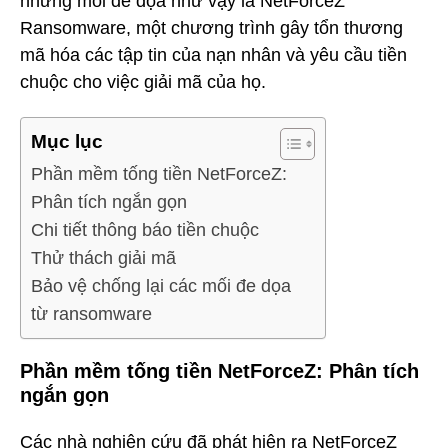
những mối đe dọa như vậy là NetForceZ
Ransomware, một chương trình gây tổn thương
mã hóa các tập tin của nạn nhân và yêu cầu tiền
chuộc cho việc giải mã của họ.
Mục lục
Phần mềm tống tiền NetForceZ:
Phân tích ngắn gọn
Chi tiết thông báo tiền chuộc
Thử thách giải mã
Bảo vệ chống lại các mối đe dọa
từ ransomware
Phần mềm tống tiền NetForceZ: Phân tích
ngắn gọn
Các nhà nghiên cứu đã phát hiện ra NetForceZ