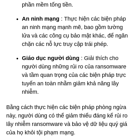
phần mềm tống tiền.
An ninh mạng
: Thực hiện các biện pháp
an ninh mạng mạnh mẽ, bao gồm tường
lửa và các công cụ bảo mật khác, để ngăn
chặn các nỗ lực truy cập trái phép.
Giáo dục người dùng
: Giải thích cho
người dùng những rủi ro của ransomware
và tầm quan trọng của các biện pháp trực
tuyến an toàn nhằm giảm khả năng lây
nhiễm.
Bằng cách thực hiện các biện pháp phòng ngừa
này, người dùng có thể giảm thiểu đáng kể rủi ro
lây nhiễm ransomware và bảo vệ dữ liệu quý giá
của họ khỏi tội phạm mạng.