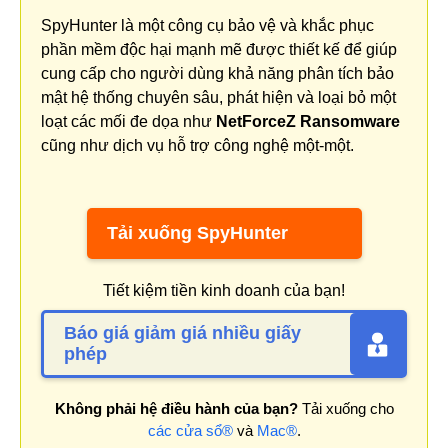
SpyHunter là một công cụ bảo vệ và khắc phục
phần mềm độc hại mạnh mẽ được thiết kế để giúp
cung cấp cho người dùng khả năng phân tích bảo
mật hệ thống chuyên sâu, phát hiện và loại bỏ một
loạt các mối đe dọa như
NetForceZ Ransomware
cũng như dịch vụ hỗ trợ công nghệ một-một.
Tải xuống SpyHunter
Tiết kiệm tiền kinh doanh của bạn!
Báo giá giảm giá nhiều giấy
phép
Không phải hệ điều hành của bạn?
Tải xuống cho
các cửa sổ®
và
Mac®
.