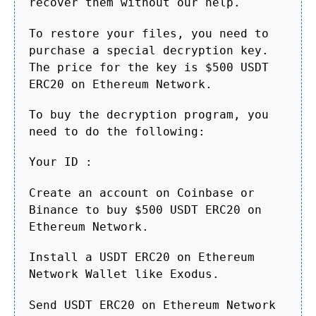
recover them without our help.
To restore your files, you need to
purchase a special decryption key.
The price for the key is $500 USDT
ERC20 on Ethereum Network.
To buy the decryption program, you
need to do the following:
Your ID :
Create an account on Coinbase or
Binance to buy $500 USDT ERC20 on
Ethereum Network.
Install a USDT ERC20 on Ethereum
Network Wallet like Exodus.
Send USDT ERC20 on Ethereum Network