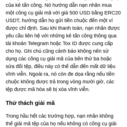
của kẻ tấn công. Nó hướng dẫn nạn nhân mua
một công cụ giải mã với giá 500 USD bằng ERC20
USDT, hướng dẫn họ gửi tiền chuộc đến một ví
được chỉ định. Sau khi thanh toán, nạn nhân được
yêu cầu liên hệ với những kẻ tấn công thông qua
tài khoản Telegram hoặc Tox ID được cung cấp
cho họ. Ghi chú cũng cảnh báo không nên sử
dụng các công cụ giải mã của bên thứ ba hoặc
sửa đổi tệp, điều này có thể dẫn đến mất dữ liệu
vĩnh viễn. Ngoài ra, nó còn đe dọa rằng nếu tiền
chuộc không được trả trong vòng mười giờ, các
tệp được mã hóa sẽ bị xóa vĩnh viễn.
Thử thách giải mã
Trong hầu hết các trường hợp, nạn nhân không
thể giải mã tệp của họ nếu không có công cụ giải