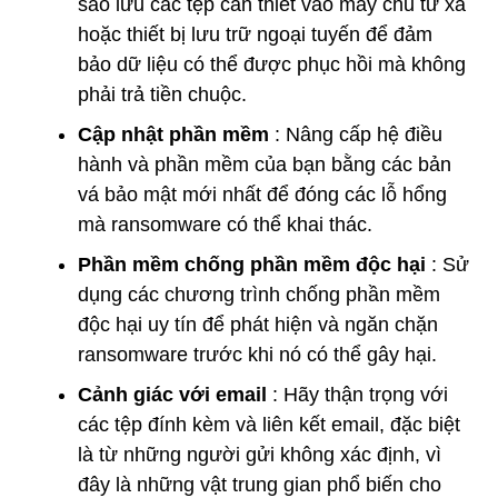
sao lưu các tệp cần thiết vào máy chủ từ xa
hoặc thiết bị lưu trữ ngoại tuyến để đảm
bảo dữ liệu có thể được phục hồi mà không
phải trả tiền chuộc.
Cập nhật phần mềm
: Nâng cấp hệ điều
hành và phần mềm của bạn bằng các bản
vá bảo mật mới nhất để đóng các lỗ hổng
mà ransomware có thể khai thác.
Phần mềm chống phần mềm độc hại
: Sử
dụng các chương trình chống phần mềm
độc hại uy tín để phát hiện và ngăn chặn
ransomware trước khi nó có thể gây hại.
Cảnh giác với email
: Hãy thận trọng với
các tệp đính kèm và liên kết email, đặc biệt
là từ những người gửi không xác định, vì
đây là những vật trung gian phổ biến cho