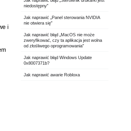
Jak naprawić błąd „Sterownik drukarki jest
niedostępny”
Jak naprawić „Panel sterowania NVIDIA
nie otwiera się”
we i
Jak naprawić błąd „MacOS nie może
zweryfikować, czy ta aplikacja jest wolna
od złośliwego oprogramowania”
iem
Jak naprawić błąd Windows Update
0x8007371b?
Jak naprawić awarie Robloxa