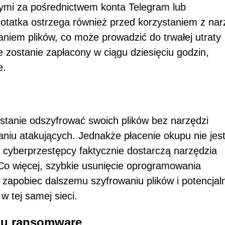
cymi za pośrednictwem konta Telegram lub
Notatka ostrzega również przed korzystaniem z nar
aniem plików, co może prowadzić do trwałej utraty
e zostanie zapłacony w ciągu dziesięciu godzin,
e.
stanie odszyfrować swoich plików bez narzędzi
aniu atakujących. Jednakże płacenie okupu nie jes
 cyberprzestępcy faktycznie dostarczą narzędzia
 Co więcej, szybkie usunięcie oprogramowania
zapobiec dalszemu szyfrowaniu plików i potencja
w tej samej sieci.
pu ransomware