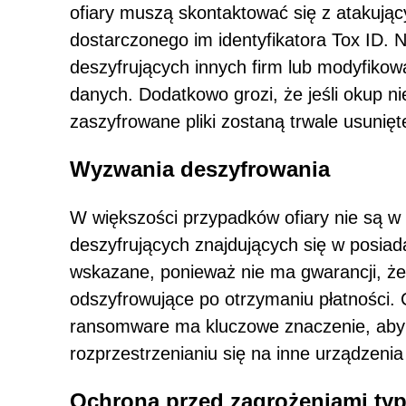
ofiary muszą skontaktować się z atakują
dostarczonego im identyfikatora Tox ID. 
deszyfrujących innych firm lub modyfikow
danych. Dodatkowo grozi, że jeśli okup ni
zaszyfrowane pliki zostaną trwale usunięt
Wyzwania deszyfrowania
W większości przypadków ofiary nie są w 
deszyfrujących znajdujących się w posiad
wskazane, ponieważ nie ma gwarancji, że
odszyfrowujące po otrzymaniu płatności.
ransomware ma kluczowe znaczenie, aby 
rozprzestrzenianiu się na inne urządzenia 
Ochrona przed zagrożeniami ty