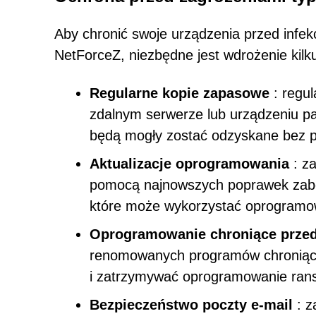
Aby chronić swoje urządzenia przed inf
NetForceZ, niezbędne jest wdrożenie kil
Regularne kopie zapasowe
: regul
zdalnym serwerze lub urządzeniu pa
będą mogły zostać odzyskane bez p
Aktualizacje oprogramowania
: za
pomocą najnowszych poprawek zabez
które może wykorzystać oprogramo
Oprogramowanie chroniące prze
renomowanych programów chroniąc
i zatrzymywać oprogramowanie ran
Bezpieczeństwo poczty e-mail
: z