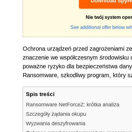
Download SpyHu
Nie twój system ope
See additional offer below wh
Ochrona urządzeń przed zagrożeniami ze
znaczenie we współczesnym środowisku 
poważne ryzyko dla bezpieczeństwa dany
Ransomware, szkodliwy program, który szyf
Spis treści
Ransomware NetForceZ: krótka analiza
Szczegóły żądania okupu
Wyzwania deszyfrowania