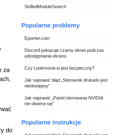
SkilledModuleSearch
Popularne problemy
Eporner.com
e
Discord pokazuje czarny ekran podczas
udostępniania ekranu
Czy Lookmovie.io jest bezpieczny?
e za
ach,
Jak naprawić błąd „Sterownik drukarki jest
niedostępny”
Jak naprawić „Panel sterowania NVIDIA
nie otwiera się”
ywać
Popularne instrukcje
zy do