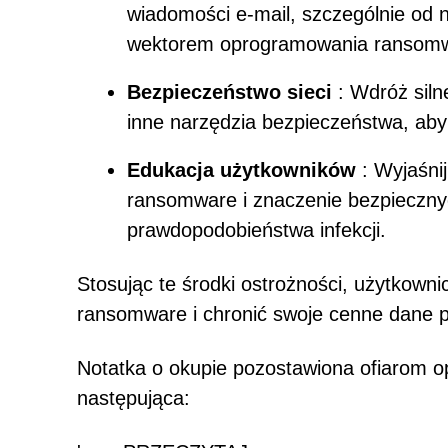
wiadomości e-mail, szczególnie od
wektorem oprogramowania ransom
Bezpieczeństwo sieci
: Wdróż siln
inne narzędzia bezpieczeństwa, ab
Edukacja użytkowników
: Wyjaśni
ransomware i znaczenie bezpiecznyc
prawdopodobieństwa infekcji.
Stosując te środki ostrożności, użytkown
ransomware i chronić swoje cenne dane 
Notatka o okupie pozostawiona ofiarom
następująca: