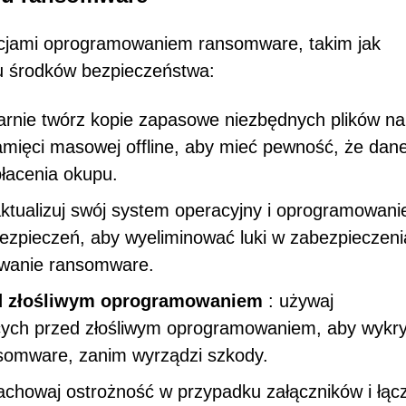
ekcjami oprogramowaniem ransomware, takim jak
ku środków bezpieczeństwa:
arnie twórz kopie zapasowe niezbędnych plików na
mięci masowej offline, aby mieć pewność, że dan
łacenia okupu.
ktualizuj swój system operacyjny i oprogramowani
pieczeń, aby wyeliminować luki w zabezpieczeni
wanie ransomware.
d złośliwym oprogramowaniem
: używaj
ych przed złośliwym oprogramowaniem, aby wykr
somware, zanim wyrządzi szkody.
achowaj ostrożność w przypadku załączników i łąc