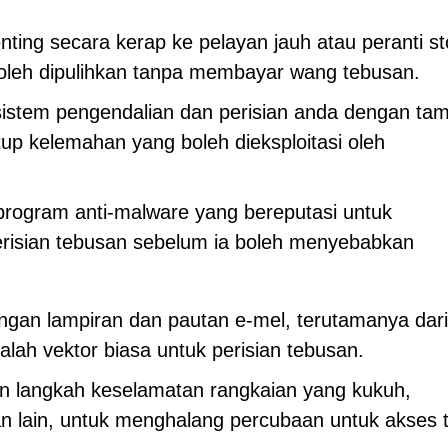
nting secara kerap ke pelayan jauh atau peranti s
boleh dipulihkan tanpa membayar wang tebusan.
sistem pengendalian dan perisian anda dengan ta
p kelemahan yang boleh dieksploitasi oleh
rogram anti-malware yang bereputasi untuk
isian tebusan sebelum ia boleh menyebabkan
engan lampiran dan pautan e-mel, terutamanya dar
dalah vektor biasa untuk perisian tebusan.
n langkah keselamatan rangkaian yang kukuh,
n lain, untuk menghalang percubaan untuk akses 