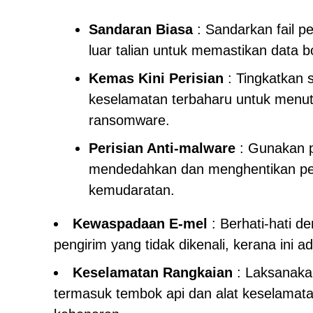
Sandaran Biasa
: Sandarkan fail pe
luar talian untuk memastikan data 
Kemas Kini Perisian
: Tingkatkan 
keselamatan terbaharu untuk menutu
ransomware.
Perisian Anti-malware
: Gunakan p
mendedahkan dan menghentikan per
kemudaratan.
Kewaspadaan E-mel
: Berhati-hati d
pengirim yang tidak dikenali, kerana ini a
Keselamatan Rangkaian
: Laksanaka
termasuk tembok api dan alat keselamata