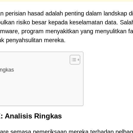
 perisian hasad adalah penting dalam landskap di
lkan risiko besar kepada keselamatan data. Sala
mware, program menyakitkan yang menyulitkan fai
k penyahsulitan mereka.
ingkas
 Analisis Ringkas
are semasa pemeriksaan mereka terhadap pelbag