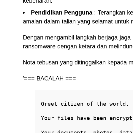
kebenaran.
Pendidikan Pengguna
: Terangkan ke
amalan dalam talian yang selamat untuk
Dengan mengambil langkah berjaga-jaga i
ransomware dengan ketara dan melindung
Nota tebusan yang ditinggalkan kepada 
'=== BACALAH ===
Greet citizen of the world.
Your files have been encrypt
Your documents, photos, data