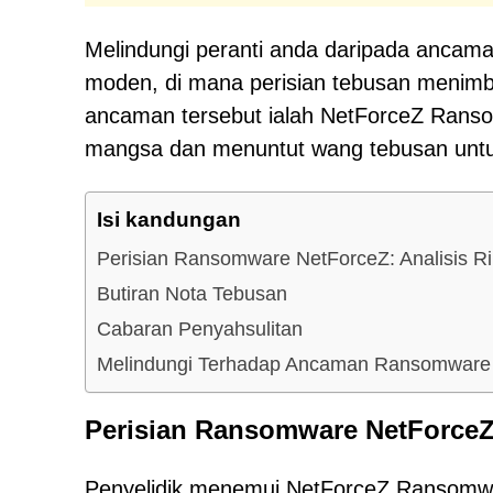
Melindungi peranti anda daripada ancaman
moden, di mana perisian tebusan menimbu
ancaman tersebut ialah NetForceZ Ranso
mangsa dan menuntut wang tebusan untu
Isi kandungan
Perisian Ransomware NetForceZ: Analisis R
Butiran Nota Tebusan
Cabaran Penyahsulitan
Melindungi Terhadap Ancaman Ransomware
Perisian Ransomware NetForceZ:
Penyelidik menemui NetForceZ Ransomw