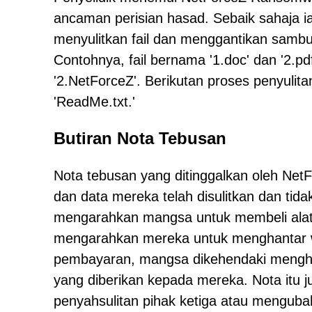
ancaman perisian hasad. Sebaik sahaja i
menyulitkan fail dan menggantikan samb
Contohnya, fail bernama '1.doc' dan '2.
'2.NetForceZ'. Berikutan proses penyulit
'ReadMe.txt.'
Butiran Nota Tebusan
Nota tebusan yang ditinggalkan oleh N
dan data mereka telah disulitkan dan tid
mengarahkan mangsa untuk membeli alat
mengarahkan mereka untuk menghantar w
pembayaran, mangsa dikehendaki menghu
yang diberikan kepada mereka. Nota itu
penyahsulitan pihak ketiga atau menguba