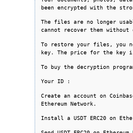
been encrypted with the stro
The files are no longer usab
cannot recover them without 
To restore your files, you n
key. The price for the key i
To buy the decryption progra
Your ID :
Create an account on Coinbas
Ethereum Network.
Install a USDT ERC20 on Ethe
Send USDT ERC20 on Ethereum 