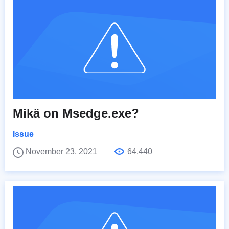
Mikä on Msedge.exe?
Issue
November 23, 2021
64,440