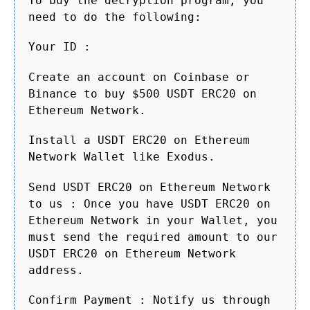
To buy the decryption program, you
need to do the following:
Your ID :
Create an account on Coinbase or
Binance to buy $500 USDT ERC20 on
Ethereum Network.
Install a USDT ERC20 on Ethereum
Network Wallet like Exodus.
Send USDT ERC20 on Ethereum Network
to us : Once you have USDT ERC20 on
Ethereum Network in your Wallet, you
must send the required amount to our
USDT ERC20 on Ethereum Network
address.
Confirm Payment : Notify us through