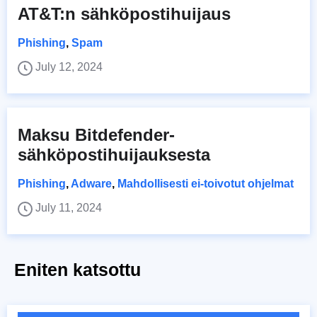
AT&T:n sähköpostihuijaus
Phishing
,
Spam
July 12, 2024
Maksu Bitdefender-
sähköpostihuijauksesta
Phishing
,
Adware
,
Mahdollisesti ei-toivotut ohjelmat
July 11, 2024
Eniten katsottu