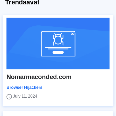
Trendaavat
Nomarmaconded.com
Browser Hijackers
July 11, 2024