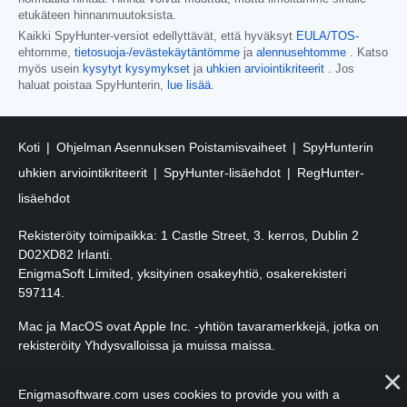
etukäteen hinnanmuutoksista.
Kaikki SpyHunter-versiot edellyttävät, että hyväksyt
EULA/TOS-
ehtomme,
tietosuoja-/evästekäytäntömme
ja
alennusehtomme
. Katso
myös usein
kysytyt kysymykset
ja
uhkien arviointikriteerit
. Jos
haluat poistaa SpyHunterin,
lue lisää
.
Koti
Ohjelman Asennuksen Poistamisvaiheet
SpyHunterin
uhkien arviointikriteerit
SpyHunter-lisäehdot
RegHunter-
lisäehdot
Rekisteröity toimipaikka: 1 Castle Street, 3. kerros, Dublin 2
D02XD82 Irlanti.
EnigmaSoft Limited, yksityinen osakeyhtiö, osakerekisteri
597114.
Mac ja MacOS ovat Apple Inc. -yhtiön tavaramerkkejä, jotka on
rekisteröity Yhdysvalloissa ja muissa maissa.
Tekijänoikeudet 2016-2026. EnigmaSoft Ltd. Kaikki oikeudet
Enigmasoftware.com uses cookies to provide you with a
pidätetään.