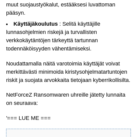
muut suojaustyökalut, estääksesi luvattoman
pääsyn.
Käyttäjäkoulutus
: Selitä käyttäjille
lunnasohjelmien riskejä ja turvallisten
verkkokäytäntöjen tärkeyttä tartunnan
todennäköisyyden vähentämiseksi.
Noudattamalla näitä varotoimia käyttäjät voivat
merkittävästi minimoida kiristysohjelmatartuntojen
riskit ja suojata arvokkaita tietojaan kyberrikollisilta.
NetForceZ Ransomwaren uhreille jätetty lunnaita
on seuraava:
'=== LUE ME ===