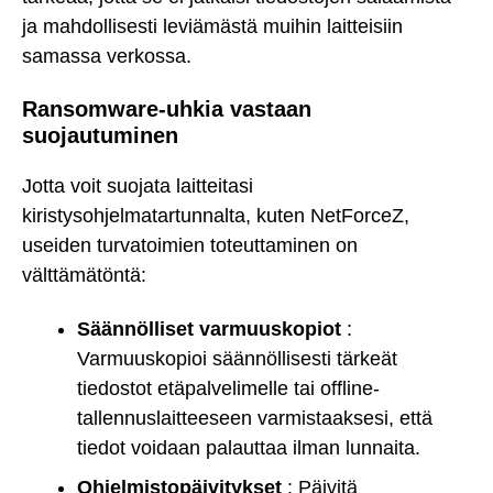
ja mahdollisesti leviämästä muihin laitteisiin
samassa verkossa.
Ransomware-uhkia vastaan
suojautuminen
Jotta voit suojata laitteitasi
kiristysohjelmatartunnalta, kuten NetForceZ,
useiden turvatoimien toteuttaminen on
välttämätöntä:
Säännölliset varmuuskopiot
:
Varmuuskopioi säännöllisesti tärkeät
tiedostot etäpalvelimelle tai offline-
tallennuslaitteeseen varmistaaksesi, että
tiedot voidaan palauttaa ilman lunnaita.
Ohjelmistopäivitykset
: Päivitä