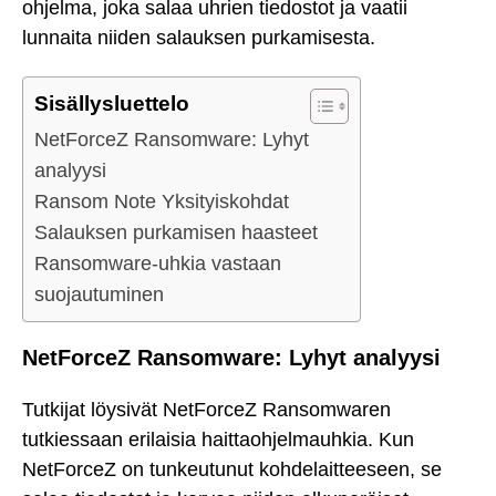
ohjelma, joka salaa uhrien tiedostot ja vaatii
lunnaita niiden salauksen purkamisesta.
Sisällysluettelo
NetForceZ Ransomware: Lyhyt
analyysi
Ransom Note Yksityiskohdat
Salauksen purkamisen haasteet
Ransomware-uhkia vastaan
suojautuminen
NetForceZ Ransomware: Lyhyt analyysi
Tutkijat löysivät NetForceZ Ransomwaren
tutkiessaan erilaisia haittaohjelmauhkia. Kun
NetForceZ on tunkeutunut kohdelaitteeseen, se